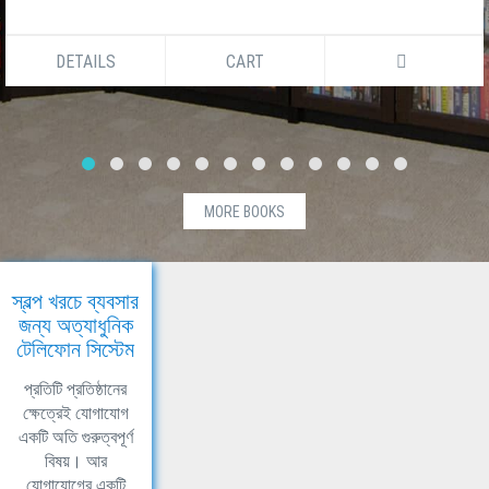
DETAILS
CART
MORE BOOKS
স্বল্প খরচে ব্যবসার
জন্য অত্যাধুনিক
টেলিফোন সিস্টেম
প্রতিটি প্রতিষ্ঠানের
ক্ষেত্রেই যোগাযোগ
একটি অতি গুরুত্বপূর্ণ
বিষয়। আর
যোগাযোগের একটি