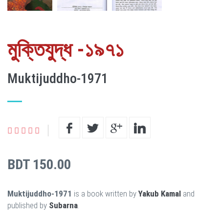
মুক্তিযুদ্ধ -১৯৭১
Muktijuddho-1971
BDT 150.00
Muktijuddho-1971
is a book written by
Yakub Kamal
and
published by
Subarna
.