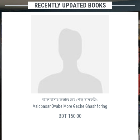
RECENTLY UPDATED BOOKS
ভালোবাসার অভাবে মরে গেছে ঘাসফড়িং
Valobasar Ovabe More Geche Ghashforing
BDT 150.00