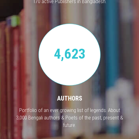
170 active Publishers in Bangladesh.
4,623
AUTHORS
Portfolio of an ever growing list of legends. About
3,000 Bengali authors & Poets of the past, present &
future.