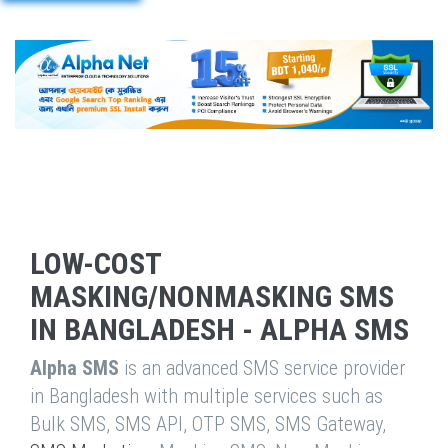
LOW-COST
MASKING/NONMASKING SMS
IN BANGLADESH - ALPHA SMS
Alpha SMS
is an advanced SMS service provider
in Bangladesh with multiple services such as
Bulk SMS, SMS API, OTP SMS, SMS Gateway,