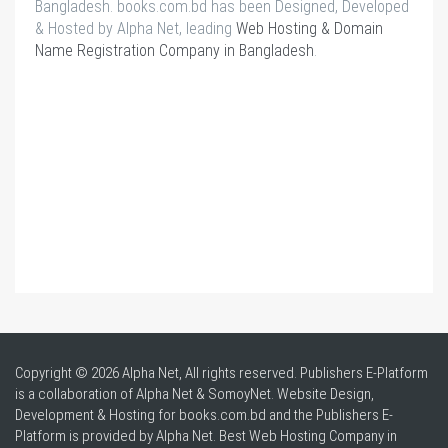
Bangladesh. books.com.bd has been Designed, Developed
& Hosted by Alpha Net, leading
Web Hosting & Domain
Name Registration Company in Bangladesh
.
Copyright © 2026 Alpha Net, All rights reserved. Publishers E-Platform
is a collaboration of Alpha Net & SomoyNet.
Website Design
,
Development & Hosting for books.com.bd and the Publishers E-
Platform is provided by Alpha Net. Best
Web Hosting Company in