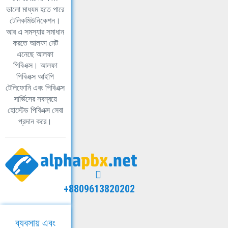
ভালো মাধ্যম হতে পারে
টেলিকমিউনিকেশন।
আর এ সমস্যার সমাধান
করতে আলফা নেট
এনেছে আলফা
পিবিএক্স। আলফা
পিবিএক্স আইপি
টেলিফোনি এবং পিবিএক্স
সার্ভিসের সবন্বয়ে
হোস্টেড পিবিএক্স সেবা
প্রদান করে।
+8809613820202
ব্যবসায় এবং