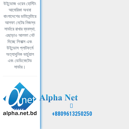
উইন্ডোজ ওয়েব হোস্টিং
আমেরিকা অথবা
বাংলাদেশের ডাটাসেন্টারে
আলফা নেটের নিজস্ব
সার্ভারে রাখার ব্যবস্থা,
এছাড়াও আলফা নেট
দিচ্ছে লিনাক্স এবং
উইন্ডোস প্লাটফর্মে
অত্যাধুনিক ভার্চুয়াল
এবং ডেডিকেটেড
সার্ভার।
+8809613250250