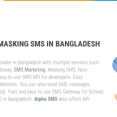
MASKING SMS IN BANGLADESH
vider in Bangladesh with multiple services such
teway,
SMS Marketing
, Masking SMS, Non-
easy-to-use SMS API for developers. Easy
& Websites. You can also send SMS messages
rd). Fast and easy to use SMS Gateway for School,
O in Bangladesh.
Alpha SMS
also offers API