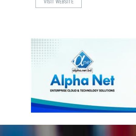
VISIT WEBSITE