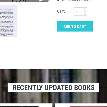
QTY:
ADD TO CART
RECENTLY UPDATED BOOKS