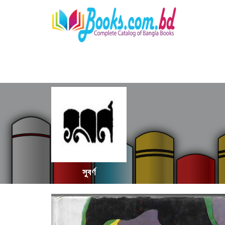
সুবর্ণ