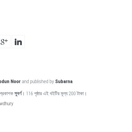
bdun Noor
and published by
Subarna
.
প্রকাশক
সুবর্ণ
। 116 পৃষ্ঠার এই বইটির মূল্য 200 টাকা।
wdhury