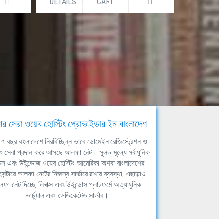
DETAILS
CART
DETAILS
ের সেরা ওয়েব হোস্টিং প্রোভাইডার ইন বাংলাদেশ
ঘ ১৭ বছর বাংলাদেশে নিরবিচ্ছিন্ন ভাবে ডোমেইন রেজিস্ট্রেশন ও
িং সেবা প্রদান করে আসছে আলফা নেট। সুলভ মূল্যে সর্বাধুনিক
াক্স এবং উইন্ডোজ ওয়েব হোস্টিং আমেরিকা অথবা বাংলাদেশের
সেন্টারে আলফা নেটের নিজস্ব সার্ভারে রাখার ব্যবস্থা, এছাড়াও
ফা নেট দিচ্ছে লিনাক্স এবং উইন্ডোস প্লাটফর্মে অত্যাধুনিক
ভার্চুয়াল এবং ডেডিকেটেড সার্ভার।