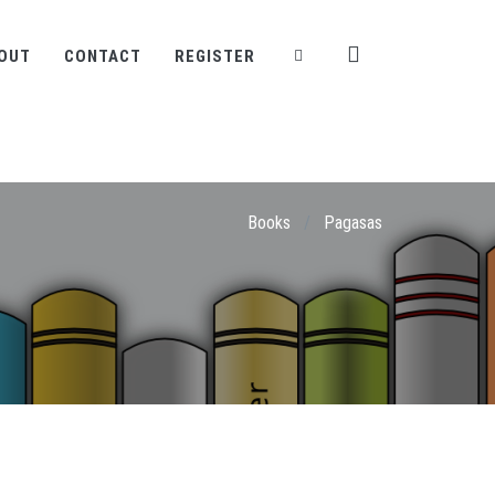
OUT
CONTACT
REGISTER
Books
/
Pagasas