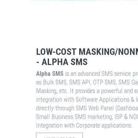
LOW-COST MASKING/NON
- ALPHA SMS
Alpha SMS
is an advanced SMS service pro
as Bulk SMS, SMS API, OTP SMS, SMS Ga
Masking, etc. It provides a powerful and 
integration with Software Applications 
directly through SMS Web Panel (Dashboa
Small Business SMS marketing, ISP & NG
Integration with Corporate applications.