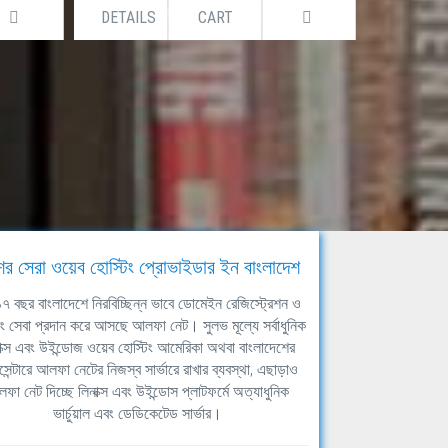
DETAILS
CART
DETAILS
ের সেরা ওয়েব হোস্টিং প্রোভাইডার ইন বাংলাদেশ
ঘ ১৭ বছর বাংলাদেশে নিরবিচ্ছিন্ন ভাবে ডোমেইন রেজিস্ট্রেশন ও
িং সেবা প্রদান করে আসছে আলফা নেট। সুলভ মূল্যে সর্বাধুনিক
াক্স এবং উইন্ডোজ ওয়েব হোস্টিং আমেরিকা অথবা বাংলাদেশের
সেন্টারে আলফা নেটের নিজস্ব সার্ভারে রাখার ব্যবস্থা, এছাড়াও
ফা নেট দিচ্ছে লিনাক্স এবং উইন্ডোস প্লাটফর্মে অত্যাধুনিক
ভার্চুয়াল এবং ডেডিকেটেড সার্ভার।