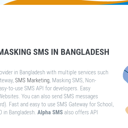
MASKING SMS IN BANGLADESH
vider in Bangladesh with multiple services such
teway,
SMS Marketing
, Masking SMS, Non-
easy-to-use SMS API for developers. Easy
& Websites. You can also send SMS messages
rd). Fast and easy to use SMS Gateway for School,
O in Bangladesh.
Alpha SMS
also offers API