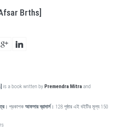
Afsar Brths]
]
is a book written by
Premendra Mitra
and
িত্র
। প্রকাশক
আফসার ব্রাদার্স
। 128 পৃষ্ঠার এই বইটির মূল্য 150
rs