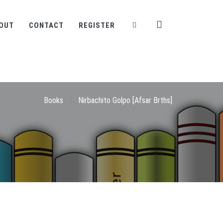
OUT
CONTACT
REGISTER
Books
/
Nirbachito Golpo [Afsar Brths]