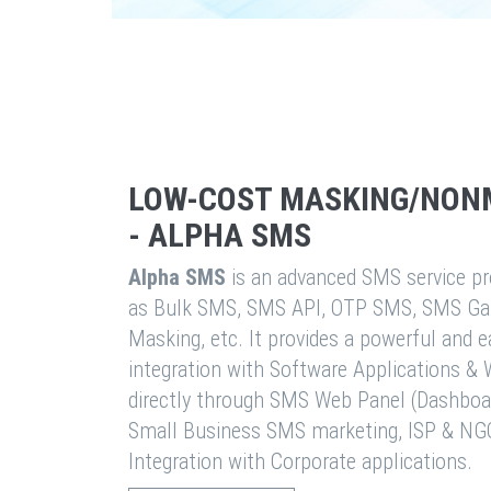
LOW-COST MASKING/NON
- ALPHA SMS
Alpha SMS
is an advanced SMS service pro
as Bulk SMS, SMS API, OTP SMS, SMS Ga
Masking, etc. It provides a powerful and 
integration with Software Applications 
directly through SMS Web Panel (Dashboa
Small Business SMS marketing, ISP & NG
Integration with Corporate applications.