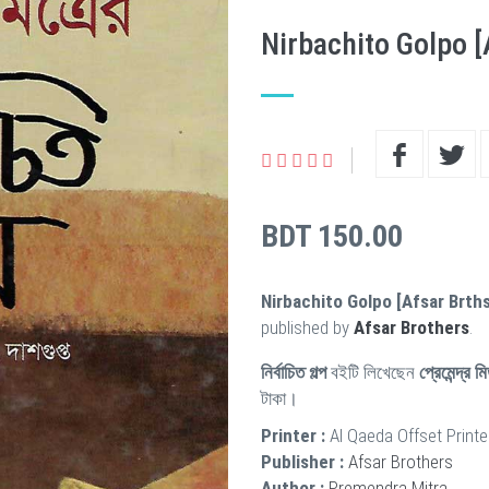
Nirbachito Golpo [
BDT 150.00
Nirbachito Golpo [Afsar Brths
published by
Afsar Brothers
.
নির্বাচিত গল্প
বইটি লিখেছেন
প্রেমেন্দ্র ম
টাকা।
Printer :
Al Qaeda Offset Printe
Publisher :
Afsar Brothers
Author :
Premendra Mitra