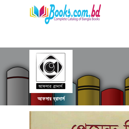
আফসার ব্রাদার্স