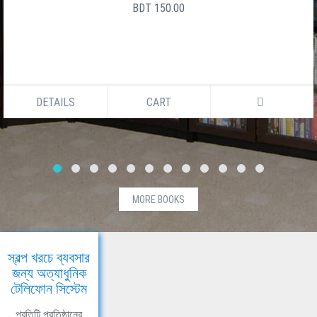
BDT 150.00
DETAILS
CART
MORE BOOKS
স্বল্প খরচে ব্যবসার
জন্য অত্যাধুনিক
টেলিফোন সিস্টেম
প্রতিটি প্রতিষ্ঠানের