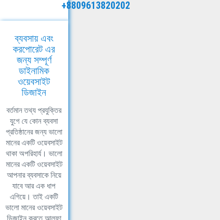
+8809613820202
ব্যবসায় এবং
করপোরেট এর
জন্য সম্পূর্ণ
ডাইনামিক
ওয়েবসাইট
ডিজাইন
বর্তমান তথ্য প্রযুক্তির
যুগে যে কোন ব্যবসা
প্রতিষ্ঠানের জন্য ভালো
মানের একটি ওয়েবসাইট
থাকা অপরিহার্য। ভালো
মানের একটি ওয়েবসাইট
আপনার ব্যবসাকে নিয়ে
যাবে আর এক ধাপ
এগিয়ে। তাই একটি
ভালো মানের ওয়েবসাইট
ডিজাইন করতে আলফা