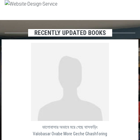
RECENTLY UPDATED BOOKS
ভালোবাসার অভাবে মরে গেছে ঘাসফড়িং
Valobasar Ovabe More Geche Ghashforing