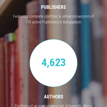
PUBLISHERS
Featuring complete portfolio & virtual showroom of
170 active Publishers in Bangladesh.
4,623
AUTHORS
Portfolio of an ever growing list of legends. About