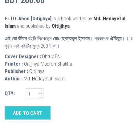
BDT 200.00
Ei TO Jibon [Oitijjhya]
is a book written by
Md. Hedayetul
Islam
and published by
Oitijjhya
.
এই তো জীবন
বইটি লিখেছেন
মোঃ হেদায়েতুল ইসলাম
। প্রকাশক
ঐতিহ্য
। 110
পৃষ্ঠার এই বইটির মূল্য 200 টাকা।
Cover Designer :
Dhruv Es
Printer :
Oitijjhya Mudron Shakha
Publisher :
Oitijjhya
Author :
Md. Hedayetul Islam
QTY:
ADD TO CART