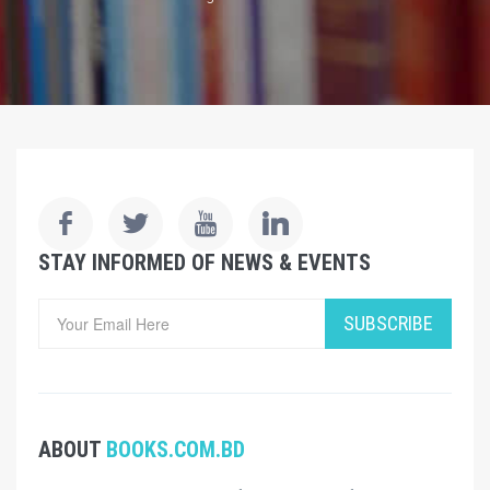
STAY INFORMED OF NEWS & EVENTS
SUBSCRIBE
ABOUT
BOOKS.COM.BD