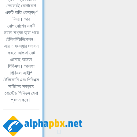
ক্ষেত্রেই যোগাযোগ
একটি অতি গুরুত্বপূর্ণ
বিষয়। আর
যোগাযোগের একটি
ভালো মাধ্যম হতে পারে
টেলিকমিউনিকেশন।
আর এ সমস্যার সমাধান
করতে আলফা নেট
এনেছে আলফা
পিবিএক্স। আলফা
পিবিএক্স আইপি
টেলিফোনি এবং পিবিএক্স
সার্ভিসের সবন্বয়ে
হোস্টেড পিবিএক্স সেবা
প্রদান করে।