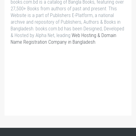
books.com.bd is a catalog of Bangla Books, featuring over
27,500+ Books from authors of past and present. This
Website is a part of Publishers E-Platform, a national
archive and repository of Publishers, Authors & Books in
Bangladesh. books.com.bd has been Designed, Developed
& Hosted by Alpha Net, leading
Web Hosting & Domain
Name Registration Company in Bangladesh
.