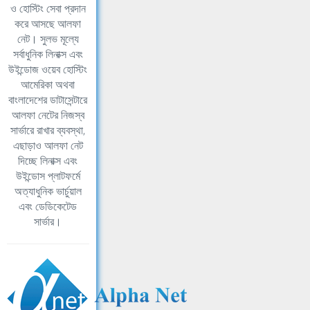
ও হোস্টিং সেবা প্রদান
করে আসছে আলফা
নেট। সুলভ মূল্যে
সর্বাধুনিক লিনাক্স এবং
উইন্ডোজ ওয়েব হোস্টিং
আমেরিকা অথবা
বাংলাদেশের ডাটাসেন্টারে
আলফা নেটের নিজস্ব
সার্ভারে রাখার ব্যবস্থা,
এছাড়াও আলফা নেট
দিচ্ছে লিনাক্স এবং
উইন্ডোস প্লাটফর্মে
অত্যাধুনিক ভার্চুয়াল
এবং ডেডিকেটেড
সার্ভার।