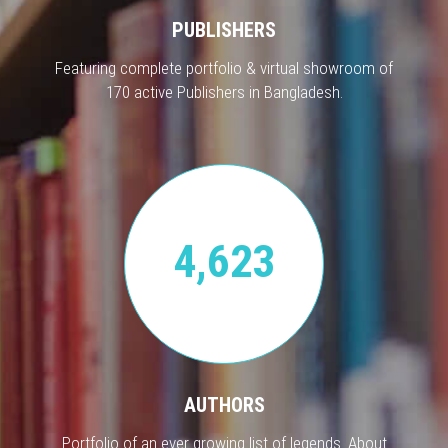
PUBLISHERS
Featuring complete portfolio & virtual showroom of
170 active Publishers in Bangladesh.
4,623
AUTHORS
Portfolio of an ever growing list of legends. About