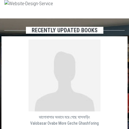
RECENTLY UPDATED BOOKS
ভালোবাসার অভাবে মরে গেছে ঘাসফড়িং
Valobasar Ovabe More Geche Ghashforing