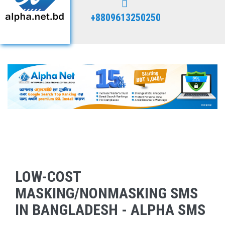
+8809613250250
LOW-COST
MASKING/NONMASKING SMS
IN BANGLADESH - ALPHA SMS