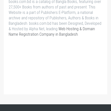
books.com.bd is a catalog of Bangla Books, featuring over
27,500+ Books from authors of past and present. This
Website is a part of Publishers E-Platform, a national
archive and repository of Publishers, Authors & Books in
Bangladesh. books.com.bd has been Designed, Developed
& Hosted by Alpha Net, leading
Web Hosting & Domain
Name Registration Company in Bangladesh
.