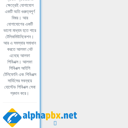
ক্ষেত্রেই যোগাযোগ
একটি অতি গুরুত্বপূর্ণ
বিষয়। আর
যোগাযোগের একটি
ভালো মাধ্যম হতে পারে
টেলিকমিউনিকেশন।
আর এ সমস্যার সমাধান
করতে আলফা নেট
এনেছে আলফা
পিবিএক্স। আলফা
পিবিএক্স আইপি
টেলিফোনি এবং পিবিএক্স
সার্ভিসের সবন্বয়ে
হোস্টেড পিবিএক্স সেবা
প্রদান করে।