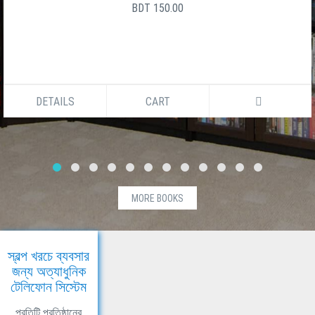
BDT 150.00
DETAILS
CART
MORE BOOKS
স্বল্প খরচে ব্যবসার
জন্য অত্যাধুনিক
টেলিফোন সিস্টেম
প্রতিটি প্রতিষ্ঠানের