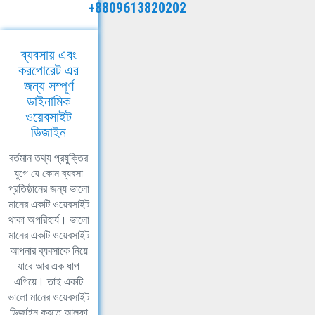
+8809613820202
ব্যবসায় এবং
করপোরেট এর
জন্য সম্পূর্ণ
ডাইনামিক
ওয়েবসাইট
ডিজাইন
বর্তমান তথ্য প্রযুক্তির
যুগে যে কোন ব্যবসা
প্রতিষ্ঠানের জন্য ভালো
মানের একটি ওয়েবসাইট
থাকা অপরিহার্য। ভালো
মানের একটি ওয়েবসাইট
আপনার ব্যবসাকে নিয়ে
যাবে আর এক ধাপ
এগিয়ে। তাই একটি
ভালো মানের ওয়েবসাইট
ডিজাইন করতে আলফা