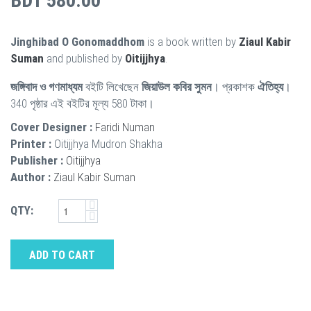
BDT 580.00
Jinghibad O Gonomaddhom
is a book written by
Ziaul Kabir
Suman
and published by
Oitijjhya
.
জঙ্গিবাদ ও গণমাধ্যম
বইটি লিখেছেন
জিয়াউল কবির সুমন
। প্রকাশক
ঐতিহ্য
।
340 পৃষ্ঠার এই বইটির মূল্য 580 টাকা।
Cover Designer :
Faridi Numan
Printer :
Oitijjhya Mudron Shakha
Publisher :
Oitijjhya
Author :
Ziaul Kabir Suman
QTY:
ADD TO CART