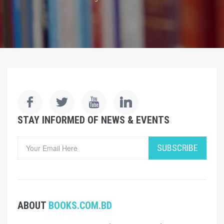
STAY INFORMED OF NEWS & EVENTS
SUBSCRIBE
ABOUT
BOOKS.COM.BD