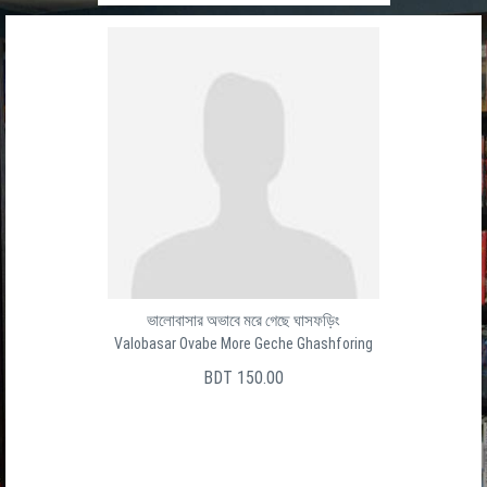
ভালোবাসার অভাবে মরে গেছে ঘাসফড়িং
Valobasar Ovabe More Geche Ghashforing
BDT 150.00