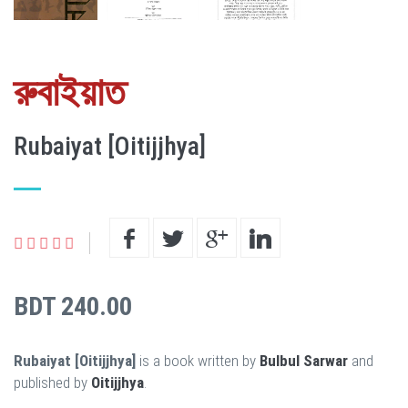
রুবাইয়াত
Rubaiyat [Oitijjhya]
BDT 240.00
Rubaiyat [Oitijjhya]
is a book written by
Bulbul Sarwar
and
published by
Oitijjhya
.