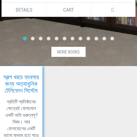
DETAILS
CART
MORE BOOKS
স্বল্প খরচে ব্যবসার
জন্য অত্যাধুনিক
টেলিফোন সিস্টেম
প্রতিটি প্রতিষ্ঠানের
ক্ষেত্রেই যোগাযোগ
একটি অতি গুরুত্বপূর্ণ
বিষয়। আর
যোগাযোগের একটি
ভালো মাধ্যম হতে পারে