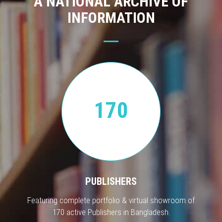
A NATIONAL ARCHIVE OF
INFORMATION
170
PUBLISHERS
Featuring complete portfolio & virtual showroom of
170 active Publishers in Bangladesh.