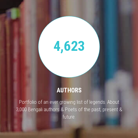
4,623
AUTHORS
Portfolio of an ever growing list of legends. About
3,000 Bengali authors & Poets of the past, present &
future.