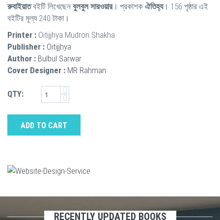
রুবাইয়াত
বইটি লিখেছেন
বুলবুল সারওয়ার
। প্রকাশক
ঐতিহ্য
। 156 পৃষ্ঠার এই
বইটির মূল্য 240 টাকা।
Printer :
Oitijjhya Mudron Shakha
Publisher :
Oitijjhya
Author :
Bulbul Sarwar
Cover Designer :
MR Rahman
QTY:
ADD TO CART
RECENTLY UPDATED BOOKS