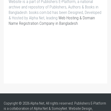
Website is a part of Publishers E-Platform, a national
archive and repository of Publishers, Authors & Books in
Bangladesh. books.com.bd has been Designed, Developed
& Hosted by Alpha Net, leading
Web Hosting & Domain
Name Registration Company in Bangladesh
.
Copyright © 2026 Alpha Net, All rights reserved. Publishers E-Platform
is a collaboration of Alpha Net & SomoyNet.
Website Design
,