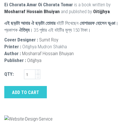
Ei Chorata Amar Oi Chorata Tomar
is a book written by
Mosharraf Hossain Bhuiyan
and published by
Oitijjhya
.
এই ছড়াটা আমার ঐ ছড়াটা তোমার
বইটি লিখেছেন
মোশাররফ হোসেন ভূঞা
।
প্রকাশক
ঐতিহ্য
। 35 পৃষ্ঠার এই বইটির মূল্য 150 টাকা।
Cover Designer :
Sumit Roy
Printer :
Oitijjhya Mudron Shakha
Author :
Mosharraf Hossain Bhuiyan
Publisher :
Oitijjhya
QTY:
ADD TO CART