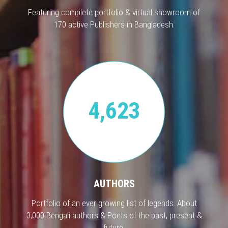
Featuring complete portfolio & virtual showroom of
170 active Publishers in Bangladesh.
4,623
AUTHORS
Portfolio of an ever growing list of legends. About
3,000 Bengali authors & Poets of the past, present &
future.