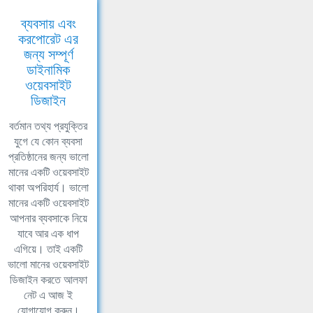
ব্যবসায় এবং
করপোরেট এর
জন্য সম্পূর্ণ
ডাইনামিক
ওয়েবসাইট
ডিজাইন
বর্তমান তথ্য প্রযুক্তির
যুগে যে কোন ব্যবসা
প্রতিষ্ঠানের জন্য ভালো
মানের একটি ওয়েবসাইট
থাকা অপরিহার্য। ভালো
মানের একটি ওয়েবসাইট
আপনার ব্যবসাকে নিয়ে
যাবে আর এক ধাপ
এগিয়ে। তাই একটি
ভালো মানের ওয়েবসাইট
ডিজাইন করতে আলফা
নেট এ আজ ই
যোগাযোগ করুন।