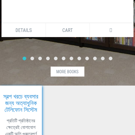
DETAILS
CART
MORE BOOKS
স্বল্প খরচে ব্যবসার
জন্য অত্যাধুনিক
টেলিফোন সিস্টেম
প্রতিটি প্রতিষ্ঠানের
ক্ষেত্রেই যোগাযোগ
একটি অতি গুরুত্বপূর্ণ