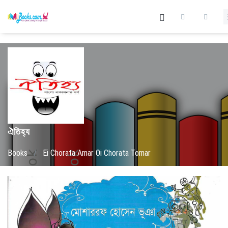
ঐতিহ্য
Books
/
Ei Chorata Amar Oi Chorata Tomar