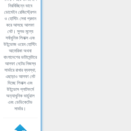
নিরবিচ্ছিন্ন ভাবে
ডোমেইন রেজিস্ট্রেশন
ও হোস্টিং সেবা প্রদান
করে আসছে আলফা
নেট। সুলভ মূল্যে
সর্বাধুনিক লিনাক্স এবং
উইন্ডোজ ওয়েব হোস্টিং
আমেরিকা অথবা
বাংলাদেশের ডাটাসেন্টারে
আলফা নেটের নিজস্ব
সার্ভারে রাখার ব্যবস্থা,
এছাড়াও আলফা নেট
দিচ্ছে লিনাক্স এবং
উইন্ডোস প্লাটফর্মে
অত্যাধুনিক ভার্চুয়াল
এবং ডেডিকেটেড
সার্ভার।