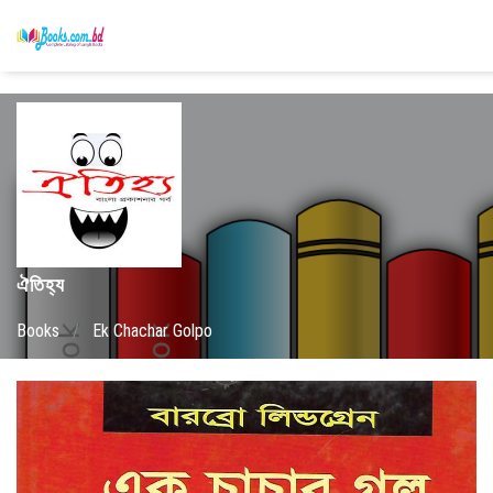
ঐতিহ্য
Books
/
Ek Chachar Golpo