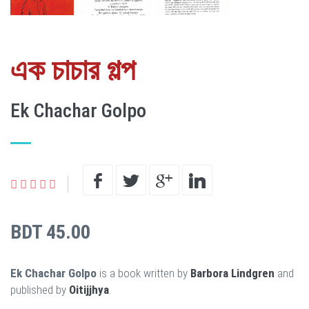
এক চাচার গল্প
Ek Chachar Golpo
BDT 45.00
Ek Chachar Golpo
is a book written by
Barbora Lindgren
and
published by
Oitijjhya
.