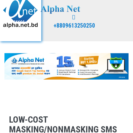
+8809613250250
LOW-COST
MASKING/NONMASKING SMS