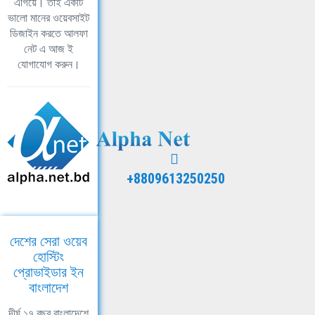
এগিয়ে। তাই একটি
ভালো মানের ওয়েবসাইট
ডিজাইন করতে আলফা
নেট এ আজ ই
যোগাযোগ করুন।
+8809613250250
দেশের সেরা ওয়েব
হোস্টিং
প্রোভাইডার ইন
বাংলাদেশ
দীর্ঘ ১৭ বছর বাংলাদেশে