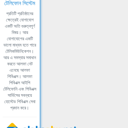
টেলিফোন সিস্টেম
প্রতিটি প্রতিষ্ঠানের
ক্ষেত্রেই যোগাযোগ
একটি অতি গুরুত্বপূর্ণ
বিষয়। আর
যোগাযোগের একটি
ভালো মাধ্যম হতে পারে
টেলিকমিউনিকেশন।
আর এ সমস্যার সমাধান
করতে আলফা নেট
এনেছে আলফা
পিবিএক্স। আলফা
পিবিএক্স আইপি
টেলিফোনি এবং পিবিএক্স
সার্ভিসের সবন্বয়ে
হোস্টেড পিবিএক্স সেবা
প্রদান করে।