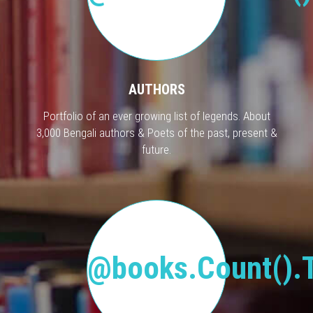
AUTHORS
Portfolio of an ever growing list of legends. About
3,000 Bengali authors & Poets of the past, present &
future.
@books.Count().T