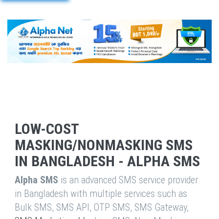
LOW-COST
MASKING/NONMASKING SMS
IN BANGLADESH - ALPHA SMS
Alpha SMS
is an advanced SMS service provider
in Bangladesh with multiple services such as
Bulk SMS, SMS API, OTP SMS, SMS Gateway,