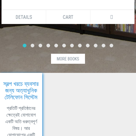
DETAILS
CART
MORE BOOKS
স্বল্প খরচে ব্যবসার
জন্য অত্যাধুনিক
টেলিফোন সিস্টেম
প্রতিটি প্রতিষ্ঠানের
ক্ষেত্রেই যোগাযোগ
একটি অতি গুরুত্বপূর্ণ
বিষয়। আর
যোগাযোগের একটি