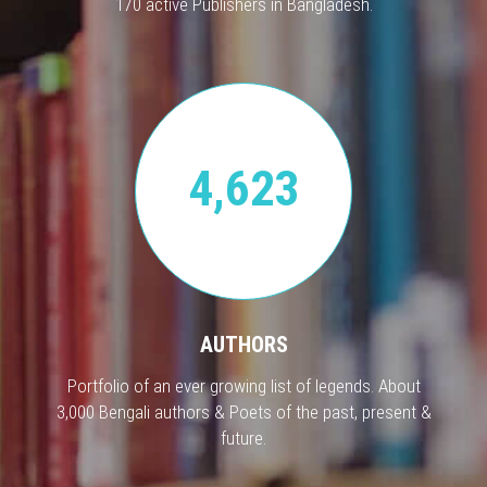
170 active Publishers in Bangladesh.
4,623
AUTHORS
Portfolio of an ever growing list of legends. About
3,000 Bengali authors & Poets of the past, present &
future.