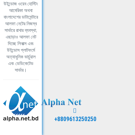
উইন্ডোজ ওয়েব হোস্টিং
আমেরিকা অথবা
বাংলাদেশের ডাটাসেন্টারে
আলফা নেটের নিজস্ব
সার্ভারে রাখার ব্যবস্থা,
এছাড়াও আলফা নেট
দিচ্ছে লিনাক্স এবং
উইন্ডোস প্লাটফর্মে
অত্যাধুনিক ভার্চুয়াল
এবং ডেডিকেটেড
সার্ভার।
+8809613250250