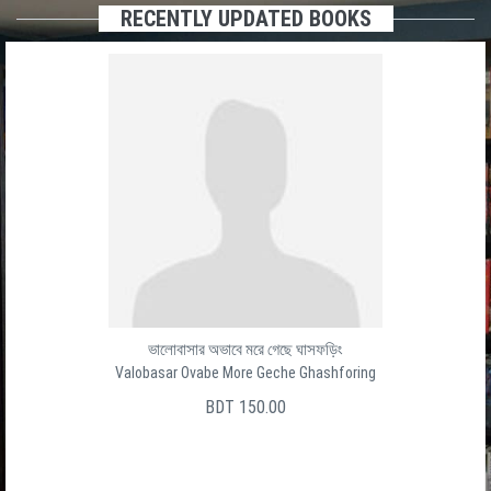
RECENTLY UPDATED BOOKS
ভালোবাসার অভাবে মরে গেছে ঘাসফড়িং
Valobasar Ovabe More Geche Ghashforing
BDT 150.00