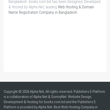
Bangladesh. books.com.bd has been Designed, Developed
& Hosted by Alpha Net, leading
Web Hosting & Domain
Name Registration Company in Bangladesh
.
Copyright © 2026 Alpha Net, All rights reserved. Publishers E-Platform
is a collaboration of Alpha Net & SomoyNet.
Website Design
,
Development & Hosting for books.com.bd and the Publishers E-
Platform is provided by Alpha Net. Best
Web Hosting Company in