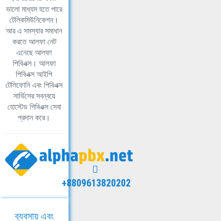
ভালো মাধ্যম হতে পারে
টেলিকমিউনিকেশন।
আর এ সমস্যার সমাধান
করতে আলফা নেট
এনেছে আলফা
পিবিএক্স। আলফা
পিবিএক্স আইপি
টেলিফোনি এবং পিবিএক্স
সার্ভিসের সবন্বয়ে
হোস্টেড পিবিএক্স সেবা
প্রদান করে।
+8809613820202
ব্যবসায় এবং