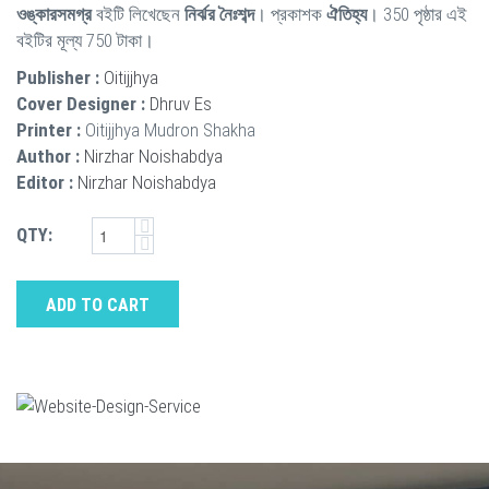
ওঙ্কারসমগ্র
বইটি লিখেছেন
নির্ঝর নৈঃশব্দ
। প্রকাশক
ঐতিহ্য
। 350 পৃষ্ঠার এই
বইটির মূল্য 750 টাকা।
Publisher :
Oitijjhya
Cover Designer :
Dhruv Es
Printer :
Oitijjhya Mudron Shakha
Author :
Nirzhar Noishabdya
Editor :
Nirzhar Noishabdya
QTY:
ADD TO CART