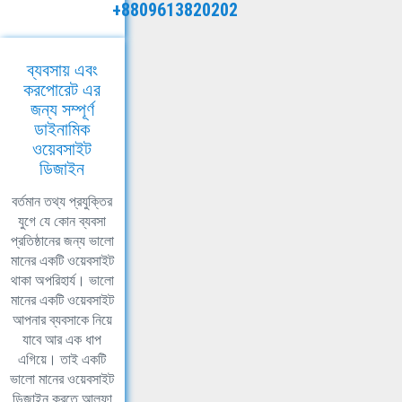
+8809613820202
ব্যবসায় এবং
করপোরেট এর
জন্য সম্পূর্ণ
ডাইনামিক
ওয়েবসাইট
ডিজাইন
বর্তমান তথ্য প্রযুক্তির
যুগে যে কোন ব্যবসা
প্রতিষ্ঠানের জন্য ভালো
মানের একটি ওয়েবসাইট
থাকা অপরিহার্য। ভালো
মানের একটি ওয়েবসাইট
আপনার ব্যবসাকে নিয়ে
যাবে আর এক ধাপ
এগিয়ে। তাই একটি
ভালো মানের ওয়েবসাইট
ডিজাইন করতে আলফা