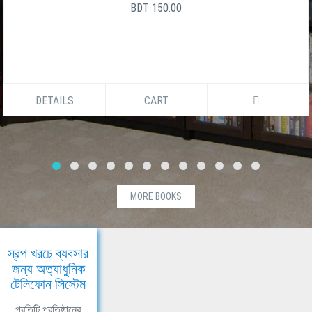
BDT 150.00
DETAILS
CART
MORE BOOKS
স্বল্প খরচে ব্যবসার
জন্য অত্যাধুনিক
টেলিফোন সিস্টেম
প্রতিটি প্রতিষ্ঠানের