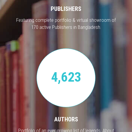
PUBLISHERS
Featuring complete portfolio & virtual showroom of
170 active Publishers in Bangladesh.
4,623
AUTHORS
Portfolio of an ever growing list of legends. About