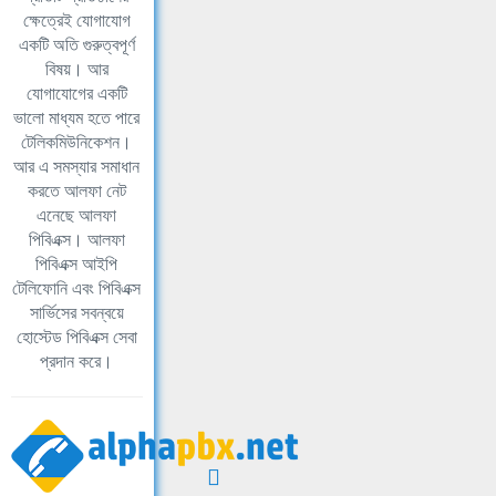
ক্ষেত্রেই যোগাযোগ
একটি অতি গুরুত্বপূর্ণ
বিষয়। আর
যোগাযোগের একটি
ভালো মাধ্যম হতে পারে
টেলিকমিউনিকেশন।
আর এ সমস্যার সমাধান
করতে আলফা নেট
এনেছে আলফা
পিবিএক্স। আলফা
পিবিএক্স আইপি
টেলিফোনি এবং পিবিএক্স
সার্ভিসের সবন্বয়ে
হোস্টেড পিবিএক্স সেবা
প্রদান করে।