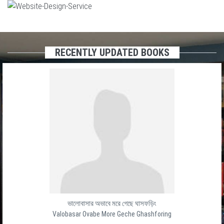
RECENTLY UPDATED BOOKS
ভালোবাসার অভাবে মরে গেছে ঘাসফড়িং
Valobasar Ovabe More Geche Ghashforing