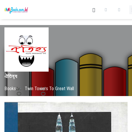
ঐতিহ্য
Books
/
Twin Towers To Great Wall