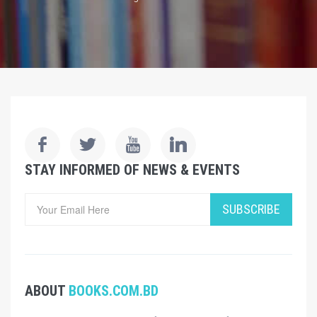
STAY INFORMED OF NEWS & EVENTS
SUBSCRIBE
ABOUT
BOOKS.COM.BD