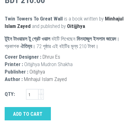
BDT 210.00
Twin Towers To Great Wall
is a book written by
Minhajul
Islam Zayed
and published by
Oitijjhya
.
টুইন টাওয়ারস টু গ্রেট ওয়াল
বইটি লিখেছেন
মিনহাজুল ইসলাম জায়েদ
।
প্রকাশক
ঐতিহ্য
। 72 পৃষ্ঠার এই বইটির মূল্য 210 টাকা।
Cover Designer :
Dhruv Es
Printer :
Oitijjhya Mudron Shakha
Publisher :
Oitijjhya
Author :
Minhajul Islam Zayed
QTY:
ADD TO CART