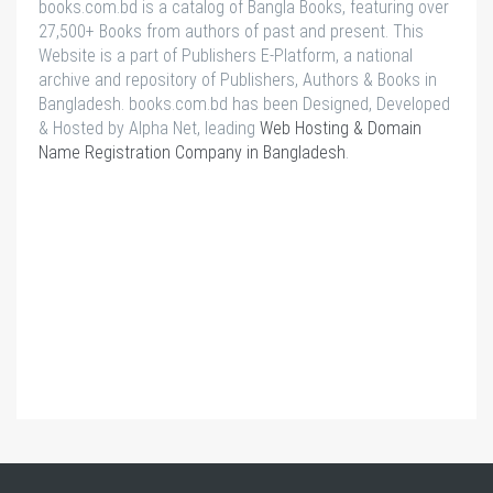
books.com.bd is a catalog of Bangla Books, featuring over
27,500+ Books from authors of past and present. This
Website is a part of Publishers E-Platform, a national
archive and repository of Publishers, Authors & Books in
Bangladesh. books.com.bd has been Designed, Developed
& Hosted by Alpha Net, leading
Web Hosting & Domain
Name Registration Company in Bangladesh
.