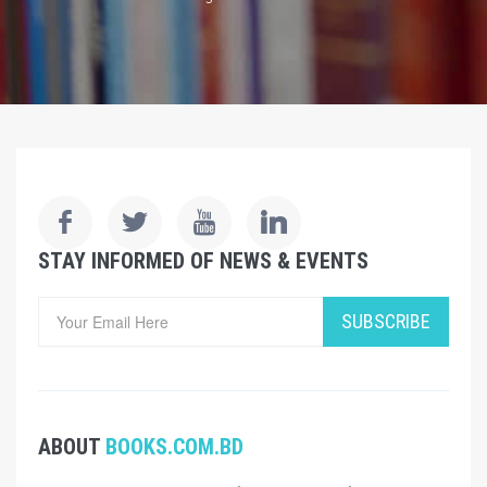
STAY INFORMED OF NEWS & EVENTS
SUBSCRIBE
ABOUT
BOOKS.COM.BD