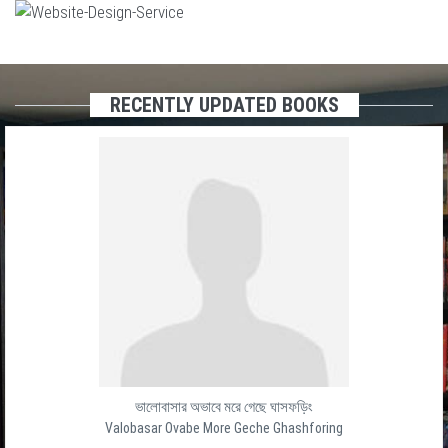
RECENTLY UPDATED BOOKS
ভালোবাসার অভাবে মরে গেছে ঘাসফড়িং
Valobasar Ovabe More Geche Ghashforing