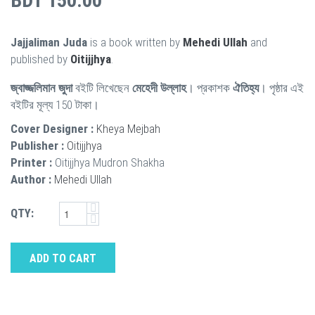
BDT 150.00
Jajjaliman Juda
is a book written by
Mehedi Ullah
and
published by
Oitijjhya
.
জ্বাজ্জলিমান জুদা
বইটি লিখেছেন
মেহেদী উল্লাহ
। প্রকাশক
ঐতিহ্য
। পৃষ্ঠার এই
বইটির মূল্য 150 টাকা।
Cover Designer :
Kheya Mejbah
Publisher :
Oitijjhya
Printer :
Oitijjhya Mudron Shakha
Author :
Mehedi Ullah
QTY:
ADD TO CART