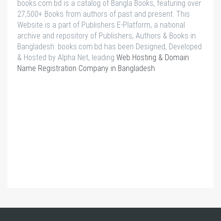
books.com.bd is a catalog of Bangla Books, featuring over
27,500+ Books from authors of past and present. This
Website is a part of Publishers E-Platform, a national
archive and repository of Publishers, Authors & Books in
Bangladesh. books.com.bd has been Designed, Developed
& Hosted by Alpha Net, leading
Web Hosting & Domain
Name Registration Company in Bangladesh
.