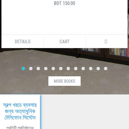
BDT 150.00
DETAILS
CART
MORE BOOKS
স্বল্প খরচে ব্যবসার
জন্য অত্যাধুনিক
টেলিফোন সিস্টেম
প্রতিটি প্রতিষ্ঠানের