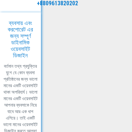
+8809613820202
ব্যবসায় এবং
করপোরেট এর
জন্য সম্পূর্ণ
ডাইনামিক
ওয়েবসাইট
ডিজাইন
বর্তমান তথ্য প্রযুক্তির
যুগে যে কোন ব্যবসা
প্রতিষ্ঠানের জন্য ভালো
মানের একটি ওয়েবসাইট
থাকা অপরিহার্য। ভালো
মানের একটি ওয়েবসাইট
আপনার ব্যবসাকে নিয়ে
যাবে আর এক ধাপ
এগিয়ে। তাই একটি
ভালো মানের ওয়েবসাইট
ডিজাইন করতে আলফা