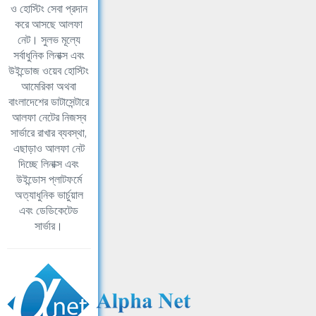
ও হোস্টিং সেবা প্রদান
করে আসছে আলফা
নেট। সুলভ মূল্যে
সর্বাধুনিক লিনাক্স এবং
উইন্ডোজ ওয়েব হোস্টিং
আমেরিকা অথবা
বাংলাদেশের ডাটাসেন্টারে
আলফা নেটের নিজস্ব
সার্ভারে রাখার ব্যবস্থা,
এছাড়াও আলফা নেট
দিচ্ছে লিনাক্স এবং
উইন্ডোস প্লাটফর্মে
অত্যাধুনিক ভার্চুয়াল
এবং ডেডিকেটেড
সার্ভার।