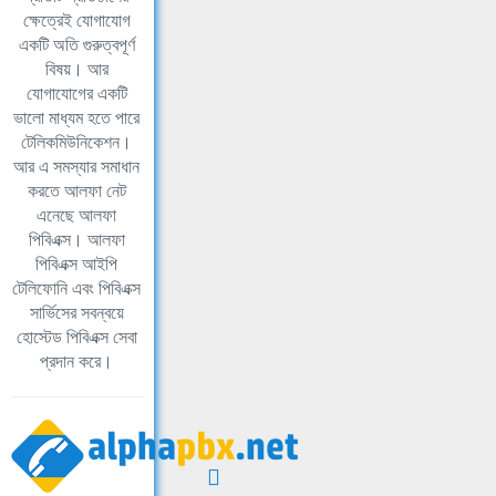
ক্ষেত্রেই যোগাযোগ
একটি অতি গুরুত্বপূর্ণ
বিষয়। আর
যোগাযোগের একটি
ভালো মাধ্যম হতে পারে
টেলিকমিউনিকেশন।
আর এ সমস্যার সমাধান
করতে আলফা নেট
এনেছে আলফা
পিবিএক্স। আলফা
পিবিএক্স আইপি
টেলিফোনি এবং পিবিএক্স
সার্ভিসের সবন্বয়ে
হোস্টেড পিবিএক্স সেবা
প্রদান করে।