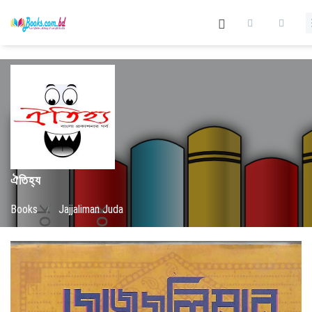
ঐতিহ্য
Books
/
Jajjaliman Juda