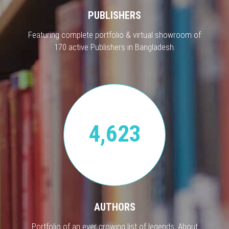
PUBLISHERS
Featuring complete portfolio & virtual showroom of
170 active Publishers in Bangladesh.
4,623
AUTHORS
Portfolio of an ever growing list of legends. About