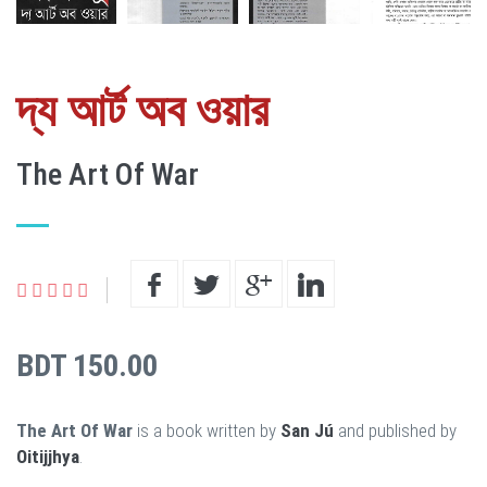
দ্য আর্ট অব ওয়ার
The Art Of War
BDT 150.00
The Art Of War
is a book written by
San Jú
and published by
Oitijjhya
.