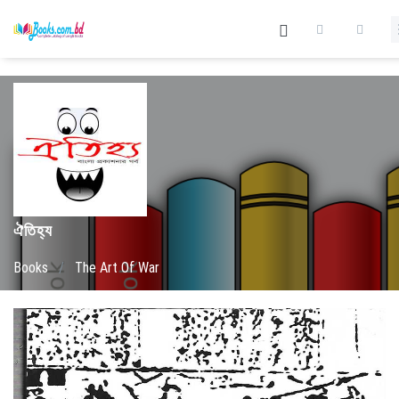
ঐতিহ্য
Books
/
The Art Of War