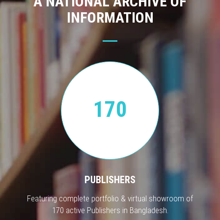
A NATIONAL ARCHIVE OF
INFORMATION
170
PUBLISHERS
Featuring complete portfolio & virtual showroom of
170 active Publishers in Bangladesh.