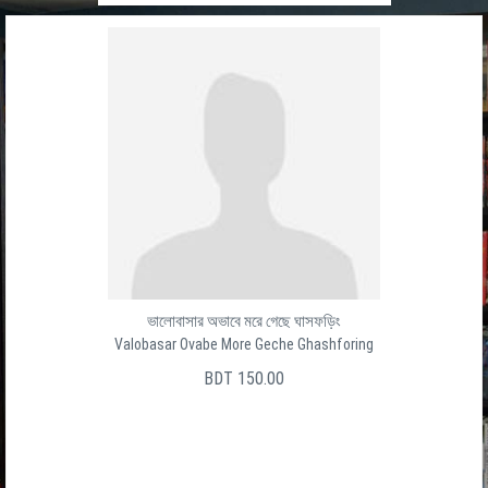
ভালোবাসার অভাবে মরে গেছে ঘাসফড়িং
Valobasar Ovabe More Geche Ghashforing
BDT 150.00