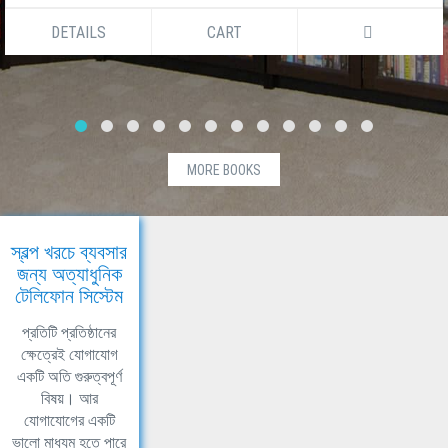
DETAILS
CART
MORE BOOKS
স্বল্প খরচে ব্যবসার
জন্য অত্যাধুনিক
টেলিফোন সিস্টেম
প্রতিটি প্রতিষ্ঠানের
ক্ষেত্রেই যোগাযোগ
একটি অতি গুরুত্বপূর্ণ
বিষয়। আর
যোগাযোগের একটি
ভালো মাধ্যম হতে পারে