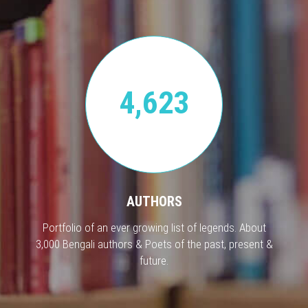
4,623
AUTHORS
Portfolio of an ever growing list of legends. About
3,000 Bengali authors & Poets of the past, present &
future.