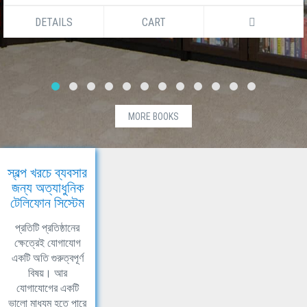
DETAILS
CART
MORE BOOKS
স্বল্প খরচে ব্যবসার
জন্য অত্যাধুনিক
টেলিফোন সিস্টেম
প্রতিটি প্রতিষ্ঠানের
ক্ষেত্রেই যোগাযোগ
একটি অতি গুরুত্বপূর্ণ
বিষয়। আর
যোগাযোগের একটি
ভালো মাধ্যম হতে পারে