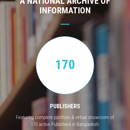
A NATIONAL ARCHIVE OF
INFORMATION
170
PUBLISHERS
Featuring complete portfolio & virtual showroom of
170 active Publishers in Bangladesh.