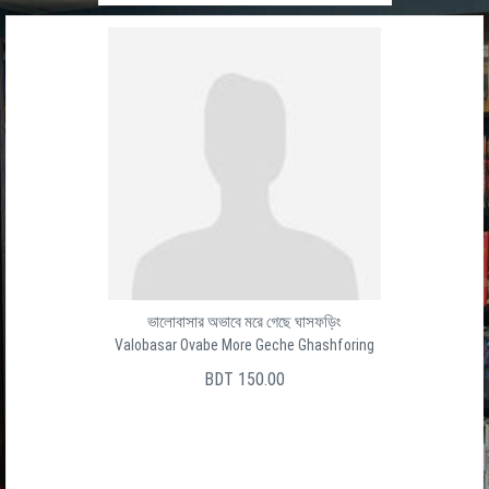
ভালোবাসার অভাবে মরে গেছে ঘাসফড়িং
Valobasar Ovabe More Geche Ghashforing
BDT 150.00