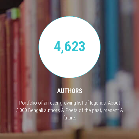
4,623
AUTHORS
Portfolio of an ever growing list of legends. About
3,000 Bengali authors & Poets of the past, present &
future.