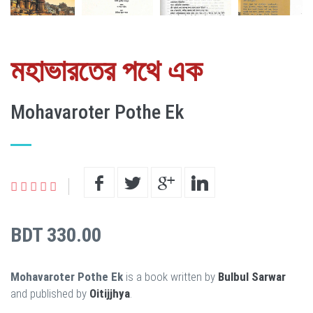
মহাভারতের পথে এক
Mohavaroter Pothe Ek
BDT 330.00
Mohavaroter Pothe Ek
is a book written by
Bulbul Sarwar
and published by
Oitijjhya
.