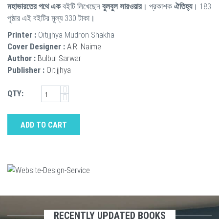
মহাভারতের পথে এক
বইটি লিখেছেন
বুলবুল সারওয়ার
। প্রকাশক
ঐতিহ্য
। 183
পৃষ্ঠার এই বইটির মূল্য 330 টাকা।
Printer :
Oitijjhya Mudron Shakha
Cover Designer :
A.R. Naime
Author :
Bulbul Sarwar
Publisher :
Oitijjhya
QTY:
ADD TO CART
RECENTLY UPDATED BOOKS