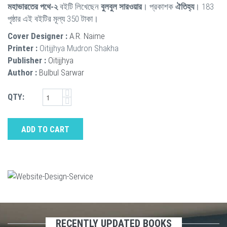
মহাভারতের পথে-২
বইটি লিখেছেন
বুলবুল সারওয়ার
। প্রকাশক
ঐতিহ্য
। 183
পৃষ্ঠার এই বইটির মূল্য 350 টাকা।
Cover Designer :
A.R. Naime
Printer :
Oitijjhya Mudron Shakha
Publisher :
Oitijjhya
Author :
Bulbul Sarwar
QTY:
ADD TO CART
RECENTLY UPDATED BOOKS