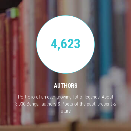
4,623
AUTHORS
Portfolio of an ever growing list of legends. About
3,000 Bengali authors & Poets of the past, present &
future.