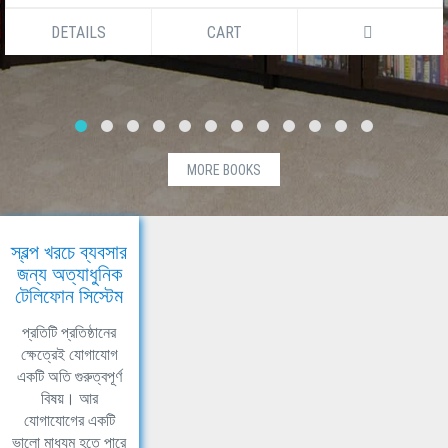
DETAILS
CART
MORE BOOKS
স্বল্প খরচে ব্যবসার
জন্য অত্যাধুনিক
টেলিফোন সিস্টেম
প্রতিটি প্রতিষ্ঠানের
ক্ষেত্রেই যোগাযোগ
একটি অতি গুরুত্বপূর্ণ
বিষয়। আর
যোগাযোগের একটি
ভালো মাধ্যম হতে পারে