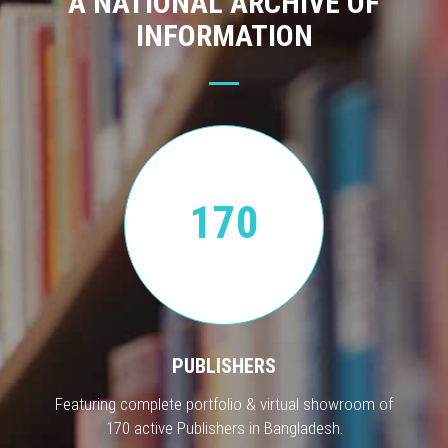
A NATIONAL ARCHIVE OF
INFORMATION
170
PUBLISHERS
Featuring complete portfolio & virtual showroom of
170 active Publishers in Bangladesh.