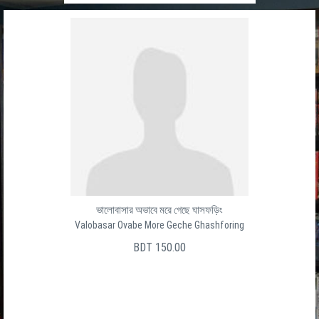
ভালোবাসার অভাবে মরে গেছে ঘাসফড়িং
Valobasar Ovabe More Geche Ghashforing
BDT 150.00