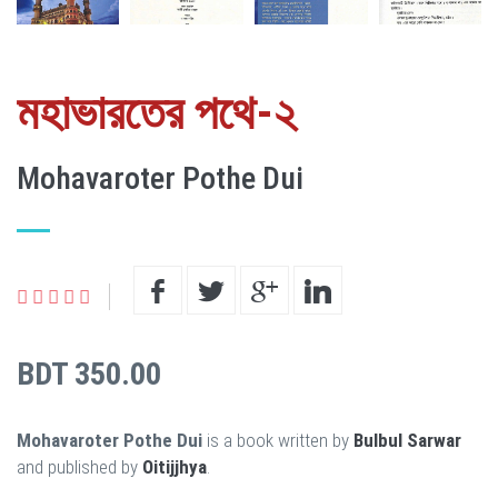
মহাভারতের পথে-২
Mohavaroter Pothe Dui
BDT 350.00
Mohavaroter Pothe Dui
is a book written by
Bulbul Sarwar
and published by
Oitijjhya
.