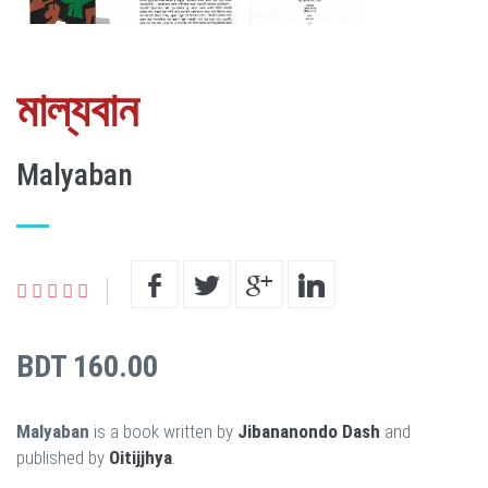
মাল্যবান
Malyaban
BDT 160.00
Malyaban
is a book written by
Jibananondo Dash
and
published by
Oitijjhya
.