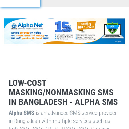
LOW-COST
MASKING/NONMASKING SMS
IN BANGLADESH - ALPHA SMS
Alpha SMS
is an advanced SMS service provider
in Bangladesh with multiple services such as