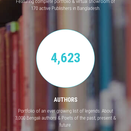
Featuring complete portfolio & virtual showroom of
170 active Publishers in Bangladesh.
4,623
AUTHORS
Portfolio of an ever growing list of legends. About
3,000 Bengali authors & Poets of the past, present &
future.