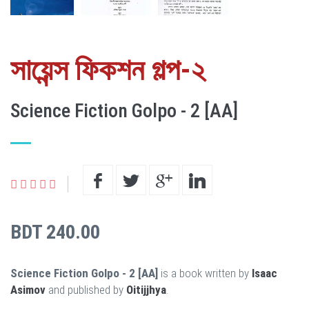
সায়েন্স ফিকশন গল্প-২
Science Fiction Golpo - 2 [AA]
BDT 240.00
Science Fiction Golpo - 2 [AA]
is a book written by
Isaac
Asimov
and published by
Oitijjhya
.