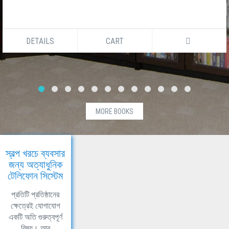
DETAILS
CART
MORE BOOKS
স্বল্প খরচে ব্যবসার
জন্য অত্যাধুনিক
টেলিফোন সিস্টেম
প্রতিটি প্রতিষ্ঠানের
ক্ষেত্রেই যোগাযোগ
একটি অতি গুরুত্বপূর্ণ
বিষয়। আর