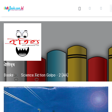
ঐতিহ্য
Books
/
Science Fiction Golpo - 2 [AA]