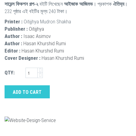
সায়েন্স ফিকশন গল্প-২
বইটি লিখেছেন
আইজাক আজিমভ
। প্রকাশক
ঐতিহ্য
।
232 পৃষ্ঠার এই বইটির মূল্য 240 টাকা।
Printer :
Oitijjhya Mudron Shakha
Publisher :
Oitijjhya
Author :
Isaac Asimov
Author :
Hasan Khurshid Rumi
Editor :
Hasan Khurshid Rumi
Cover Designer :
Hasan Khurshid Rumi
QTY:
ADD TO CART