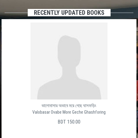
RECENTLY UPDATED BOOKS
ভালোবাসার অভাবে মরে গেছে ঘাসফড়িং
Valobasar Ovabe More Geche Ghashforing
BDT 150.00