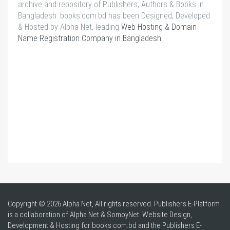
archive and repository of Publishers, Authors & Books in
Bangladesh. books.com.bd has been Designed, Developed
& Hosted by Alpha Net, leading
Web Hosting & Domain
Name Registration Company in Bangladesh
.
Copyright © 2026 Alpha Net, All rights reserved. Publishers E-Platform
is a collaboration of Alpha Net & SomoyNet.
Website Design
,
Development & Hosting for books.com.bd and the Publishers E-