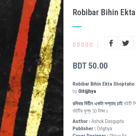
Robibar Bihin Ekt
BDT 50.00
Robibar Bihin Ekta Shoptaho
by
Oitijjhya
.
রবিবার বিহীন একটা সপ্তাহ চাই
বইটি ল
বইটির মূল্য 50 টাকা।
Author :
Ashok Dasgupta
Publisher :
Oitijjhya
Cover Designer :
Dhruv Es