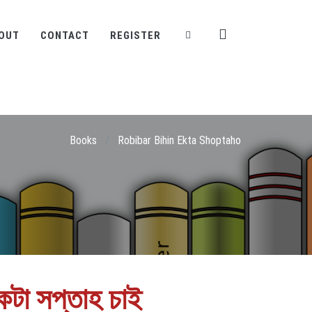
OUT
CONTACT
REGISTER
Books
/
Robibar Bihin Ekta Shoptaho
কটা সপ্তাহ চাই