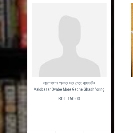
ভালোবাসার অভাবে মরে গেছে ঘাসফড়িং
Valobasar Ovabe More Geche Ghashforing
BDT 150.00