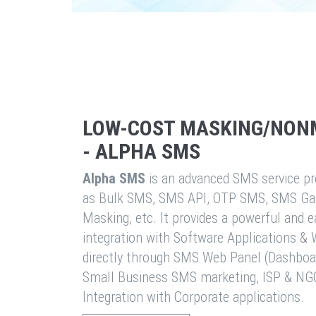
LOW-COST MASKING/NON
- ALPHA SMS
Alpha SMS
is an advanced SMS service pro
as Bulk SMS, SMS API, OTP SMS, SMS Ga
Masking, etc. It provides a powerful and 
integration with Software Applications 
directly through SMS Web Panel (Dashboa
Small Business SMS marketing, ISP & NG
Integration with Corporate applications.