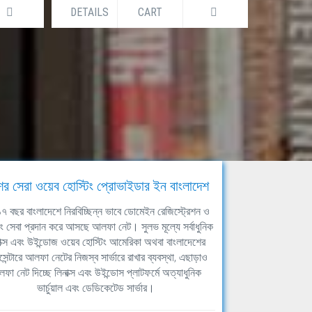
DETAILS
CART
DETAILS
ের সেরা ওয়েব হোস্টিং প্রোভাইডার ইন বাংলাদেশ
ঘ ১৭ বছর বাংলাদেশে নিরবিচ্ছিন্ন ভাবে ডোমেইন রেজিস্ট্রেশন ও
িং সেবা প্রদান করে আসছে আলফা নেট। সুলভ মূল্যে সর্বাধুনিক
াক্স এবং উইন্ডোজ ওয়েব হোস্টিং আমেরিকা অথবা বাংলাদেশের
সেন্টারে আলফা নেটের নিজস্ব সার্ভারে রাখার ব্যবস্থা, এছাড়াও
ফা নেট দিচ্ছে লিনাক্স এবং উইন্ডোস প্লাটফর্মে অত্যাধুনিক
ভার্চুয়াল এবং ডেডিকেটেড সার্ভার।