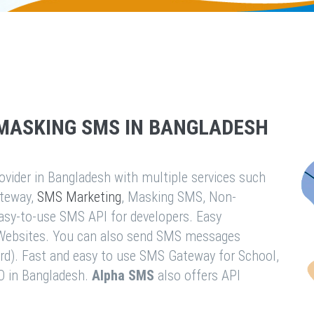
MASKING SMS IN BANGLADESH
vider in Bangladesh with multiple services such
teway,
SMS Marketing
, Masking SMS, Non-
easy-to-use SMS API for developers. Easy
& Websites. You can also send SMS messages
rd). Fast and easy to use SMS Gateway for School,
O in Bangladesh.
Alpha SMS
also offers API