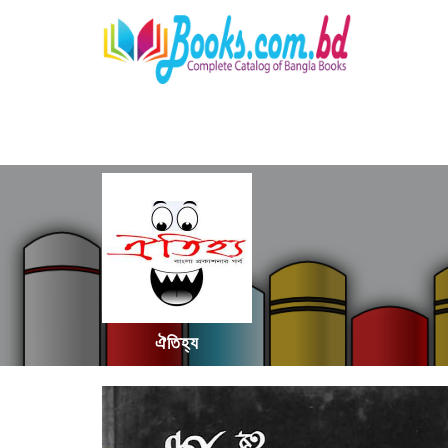
ঐতিহ্য