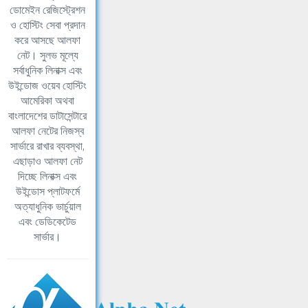
ডোমেইন রেজিস্ট্রেশন
ও হোস্টিং সেবা প্রদান
করে আসছে আলফা
নেট। সুলভ মূল্যে
সর্বাধুনিক লিনাক্স এবং
উইন্ডোজ ওয়েব হোস্টিং
আমেরিকা অথবা
বাংলাদেশের ডাটাসেন্টারে
আলফা নেটের নিজস্ব
সার্ভারে রাখার ব্যবস্থা,
এছাড়াও আলফা নেট
দিচ্ছে লিনাক্স এবং
উইন্ডোস প্লাটফর্মে
অত্যাধুনিক ভার্চুয়াল
এবং ডেডিকেটেড
সার্ভার।