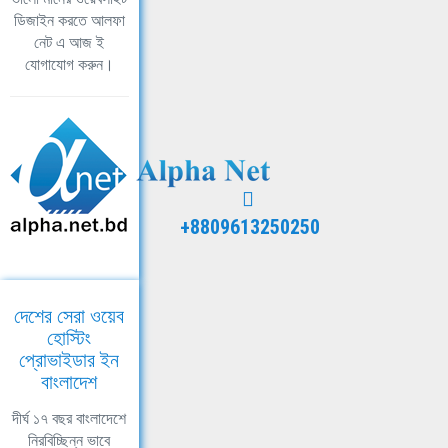
ডিজাইন করতে আলফা
নেট এ আজ ই
যোগাযোগ করুন।
+8809613250250
দেশের সেরা ওয়েব
হোস্টিং
প্রোভাইডার ইন
বাংলাদেশ
দীর্ঘ ১৭ বছর বাংলাদেশে
নিরবিচ্ছিন্ন ভাবে