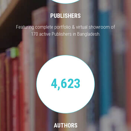
PUBLISHERS
Featuring complete portfolio & virtual showroom of
170 active Publishers in Bangladesh.
4,623
AUTHORS