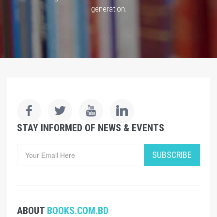
generation.
STAY INFORMED OF NEWS & EVENTS
SUBSCRIBE
ABOUT
BOOKS.COM.BD