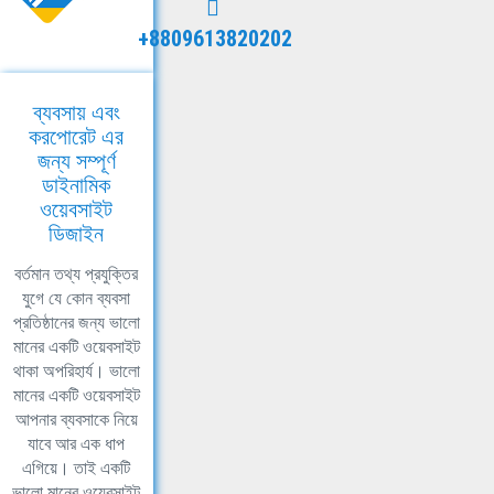
+8809613820202
ব্যবসায় এবং
করপোরেট এর
জন্য সম্পূর্ণ
ডাইনামিক
ওয়েবসাইট
ডিজাইন
বর্তমান তথ্য প্রযুক্তির
যুগে যে কোন ব্যবসা
প্রতিষ্ঠানের জন্য ভালো
মানের একটি ওয়েবসাইট
থাকা অপরিহার্য। ভালো
মানের একটি ওয়েবসাইট
আপনার ব্যবসাকে নিয়ে
যাবে আর এক ধাপ
এগিয়ে। তাই একটি
ভালো মানের ওয়েবসাইট