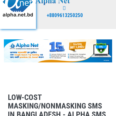
+8809613250250
LOW-COST
MASKING/NONMASKING SMS
IN BANGLADESH - ALPHA SMS