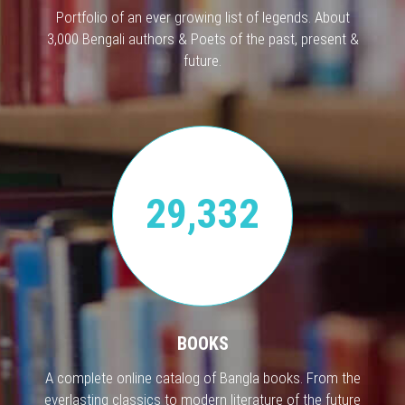
Portfolio of an ever growing list of legends. About
3,000 Bengali authors & Poets of the past, present &
future.
29,332
BOOKS
A complete online catalog of Bangla books. From the
everlasting classics to modern literature of the future