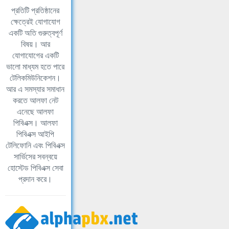
প্রতিটি প্রতিষ্ঠানের
ক্ষেত্রেই যোগাযোগ
একটি অতি গুরুত্বপূর্ণ
বিষয়। আর
যোগাযোগের একটি
ভালো মাধ্যম হতে পারে
টেলিকমিউনিকেশন।
আর এ সমস্যার সমাধান
করতে আলফা নেট
এনেছে আলফা
পিবিএক্স। আলফা
পিবিএক্স আইপি
টেলিফোনি এবং পিবিএক্স
সার্ভিসের সবন্বয়ে
হোস্টেড পিবিএক্স সেবা
প্রদান করে।