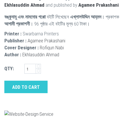
Ekhlasuddin Ahmad
and published by
Agamee Prakashani
.
বঙ্কুবাবু এবং মামদোর গপ্পো
বইটি লিখেছেন
এখ্‌লাসউদ্দিন আহ্‌মদ
। প্রকাশক
আগামী প্রকাশনী
। 96 পৃষ্ঠার এই বইটির মূল্য 60 টাকা।
Printer :
Swarbarna Printers
Publisher :
Agamee Prakashani
Cover Designer :
Rofiqun Nabi
Author :
Ekhlasuddin Ahmad
QTY:
ADD TO CART