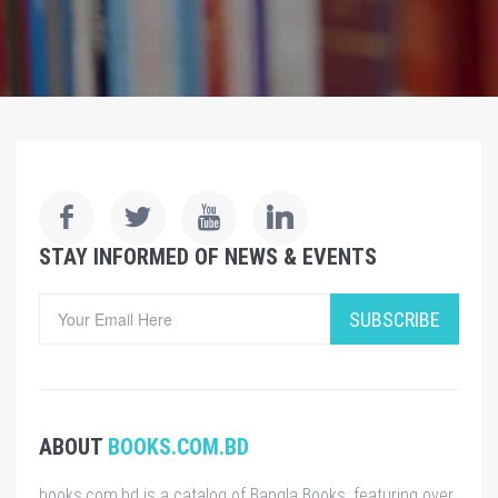
STAY INFORMED OF NEWS & EVENTS
SUBSCRIBE
ABOUT
BOOKS.COM.BD
books.com.bd is a catalog of Bangla Books, featuring over