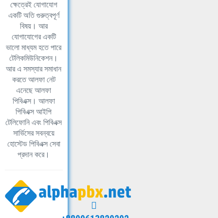
ক্ষেত্রেই যোগাযোগ
একটি অতি গুরুত্বপূর্ণ
বিষয়। আর
যোগাযোগের একটি
ভালো মাধ্যম হতে পারে
টেলিকমিউনিকেশন।
আর এ সমস্যার সমাধান
করতে আলফা নেট
এনেছে আলফা
পিবিএক্স। আলফা
পিবিএক্স আইপি
টেলিফোনি এবং পিবিএক্স
সার্ভিসের সবন্বয়ে
হোস্টেড পিবিএক্স সেবা
প্রদান করে।