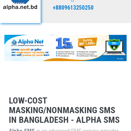
+8809613250250
LOW-COST
MASKING/NONMASKING SMS
IN BANGLADESH - ALPHA SMS
Alpha SMS
is an advanced SMS service provider