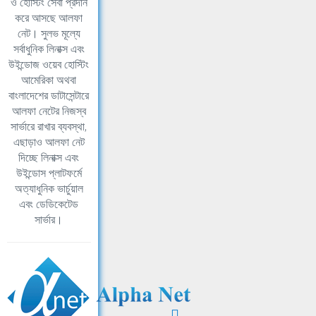
ও হোস্টিং সেবা প্রদান
করে আসছে আলফা
নেট। সুলভ মূল্যে
সর্বাধুনিক লিনাক্স এবং
উইন্ডোজ ওয়েব হোস্টিং
আমেরিকা অথবা
বাংলাদেশের ডাটাসেন্টারে
আলফা নেটের নিজস্ব
সার্ভারে রাখার ব্যবস্থা,
এছাড়াও আলফা নেট
দিচ্ছে লিনাক্স এবং
উইন্ডোস প্লাটফর্মে
অত্যাধুনিক ভার্চুয়াল
এবং ডেডিকেটেড
সার্ভার।