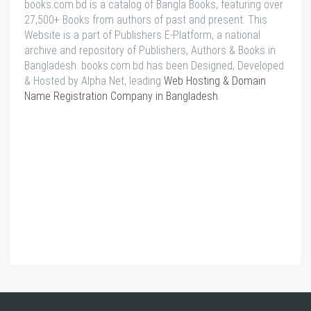
books.com.bd is a catalog of Bangla Books, featuring over
27,500+ Books from authors of past and present. This
Website is a part of Publishers E-Platform, a national
archive and repository of Publishers, Authors & Books in
Bangladesh. books.com.bd has been Designed, Developed
& Hosted by Alpha Net, leading
Web Hosting & Domain
Name Registration Company in Bangladesh
.