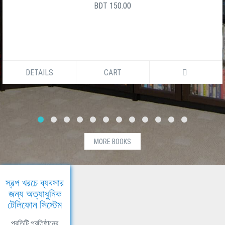
BDT 150.00
DETAILS
CART
MORE BOOKS
স্বল্প খরচে ব্যবসার
জন্য অত্যাধুনিক
টেলিফোন সিস্টেম
প্রতিটি প্রতিষ্ঠানের