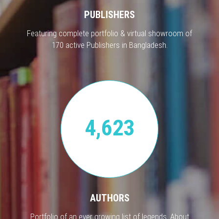
PUBLISHERS
Featuring complete portfolio & virtual showroom of
170 active Publishers in Bangladesh.
4,623
AUTHORS
Portfolio of an ever growing list of legends. About