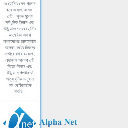
ও হোস্টিং সেবা প্রদান
করে আসছে আলফা
নেট। সুলভ মূল্যে
সর্বাধুনিক লিনাক্স এবং
উইন্ডোজ ওয়েব হোস্টিং
আমেরিকা অথবা
বাংলাদেশের ডাটাসেন্টারে
আলফা নেটের নিজস্ব
সার্ভারে রাখার ব্যবস্থা,
এছাড়াও আলফা নেট
দিচ্ছে লিনাক্স এবং
উইন্ডোস প্লাটফর্মে
অত্যাধুনিক ভার্চুয়াল
এবং ডেডিকেটেড
সার্ভার।