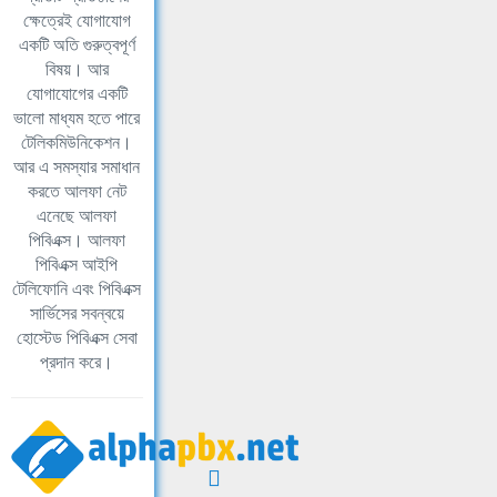
ক্ষেত্রেই যোগাযোগ
একটি অতি গুরুত্বপূর্ণ
বিষয়। আর
যোগাযোগের একটি
ভালো মাধ্যম হতে পারে
টেলিকমিউনিকেশন।
আর এ সমস্যার সমাধান
করতে আলফা নেট
এনেছে আলফা
পিবিএক্স। আলফা
পিবিএক্স আইপি
টেলিফোনি এবং পিবিএক্স
সার্ভিসের সবন্বয়ে
হোস্টেড পিবিএক্স সেবা
প্রদান করে।