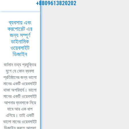
+8809613820202
ব্যবসায় এবং
করপোরেট এর
জন্য সম্পূর্ণ
ডাইনামিক
ওয়েবসাইট
ডিজাইন
বর্তমান তথ্য প্রযুক্তির
যুগে যে কোন ব্যবসা
প্রতিষ্ঠানের জন্য ভালো
মানের একটি ওয়েবসাইট
থাকা অপরিহার্য। ভালো
মানের একটি ওয়েবসাইট
আপনার ব্যবসাকে নিয়ে
যাবে আর এক ধাপ
এগিয়ে। তাই একটি
ভালো মানের ওয়েবসাইট
ডিজাইন করতে আলফা