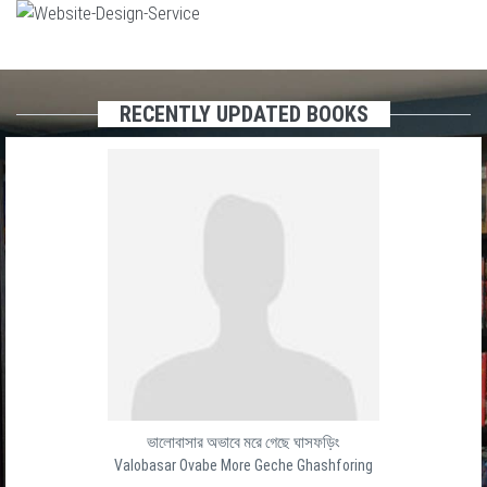
RECENTLY UPDATED BOOKS
ভালোবাসার অভাবে মরে গেছে ঘাসফড়িং
Valobasar Ovabe More Geche Ghashforing