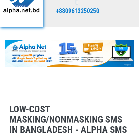
+8809613250250
LOW-COST
MASKING/NONMASKING SMS
IN BANGLADESH - ALPHA SMS