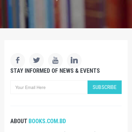
STAY INFORMED OF NEWS & EVENTS
SUBSCRIBE
ABOUT
BOOKS.COM.BD