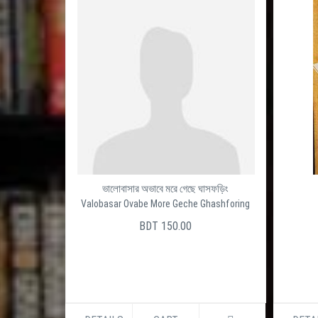
ভালোবাসার অভাবে মরে গেছে ঘাসফড়িং
Valobasar Ovabe More Geche Ghashforing
BDT 150.00