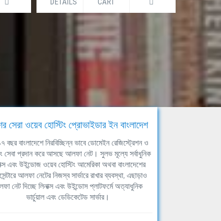
DETAILS
CART
DETAILS
ের সেরা ওয়েব হোস্টিং প্রোভাইডার ইন বাংলাদেশ
ঘ ১৭ বছর বাংলাদেশে নিরবিচ্ছিন্ন ভাবে ডোমেইন রেজিস্ট্রেশন ও
িং সেবা প্রদান করে আসছে আলফা নেট। সুলভ মূল্যে সর্বাধুনিক
াক্স এবং উইন্ডোজ ওয়েব হোস্টিং আমেরিকা অথবা বাংলাদেশের
সেন্টারে আলফা নেটের নিজস্ব সার্ভারে রাখার ব্যবস্থা, এছাড়াও
ফা নেট দিচ্ছে লিনাক্স এবং উইন্ডোস প্লাটফর্মে অত্যাধুনিক
ভার্চুয়াল এবং ডেডিকেটেড সার্ভার।