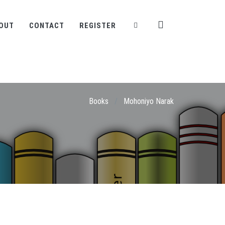
OUT
CONTACT
REGISTER
Books
/
Mohoniyo Narak