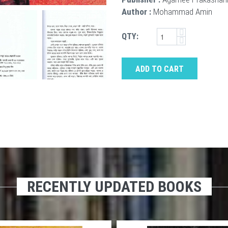
Author :
Mohammad Amin
QTY:
ADD TO CART
RECENTLY UPDATED BOOKS