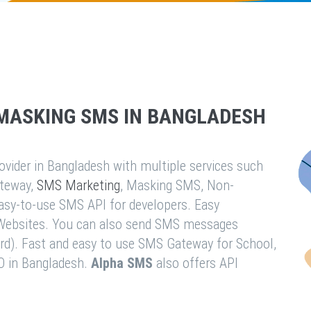
MASKING SMS IN BANGLADESH
vider in Bangladesh with multiple services such
teway,
SMS Marketing
, Masking SMS, Non-
easy-to-use SMS API for developers. Easy
& Websites. You can also send SMS messages
rd). Fast and easy to use SMS Gateway for School,
O in Bangladesh.
Alpha SMS
also offers API