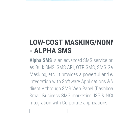
LOW-COST MASKING/NON
- ALPHA SMS
Alpha SMS
is an advanced SMS service pro
as Bulk SMS, SMS API, OTP SMS, SMS Ga
Masking, etc. It provides a powerful and 
integration with Software Applications 
directly through SMS Web Panel (Dashboa
Small Business SMS marketing, ISP & NG
Integration with Corporate applications.