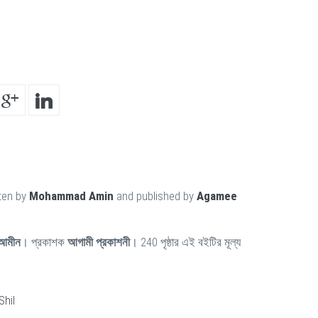
tten by
Mohammad Amin
and published by
Agamee
 আমীন
। প্রকাশক
আগামী প্রকাশনী
। 240 পৃষ্ঠার এই বইটির মূল্য
Shil
i