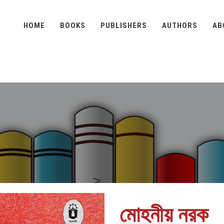
HOME
BOOKS
PUBLISHERS
AUTHORS
AB
মোহনীয় নরক