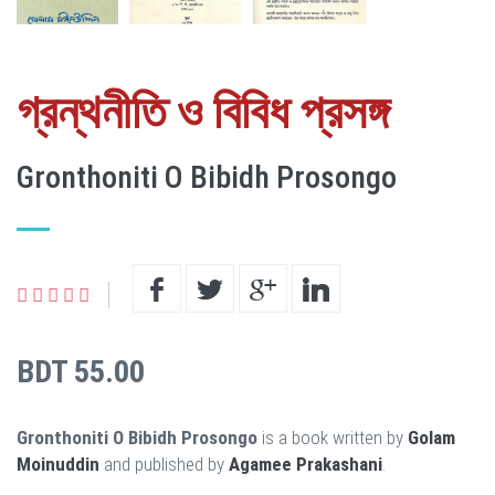
গ্রন্থনীতি ও বিবিধ প্রসঙ্গ
Gronthoniti O Bibidh Prosongo
BDT 55.00
Gronthoniti O Bibidh Prosongo
is a book written by
Golam
Moinuddin
and published by
Agamee Prakashani
.