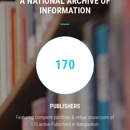
A NATIONAL ARCHIVE OF
INFORMATION
170
PUBLISHERS
Featuring complete portfolio & virtual showroom of
170 active Publishers in Bangladesh.