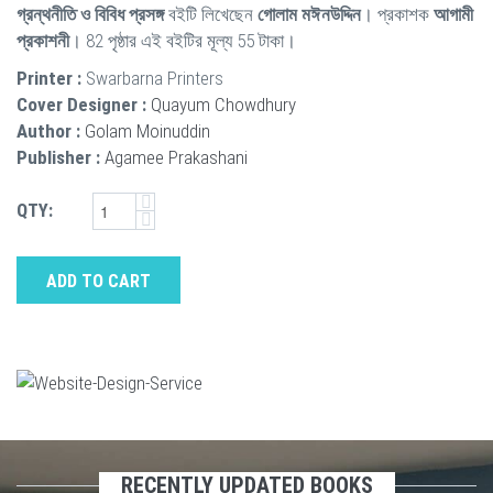
গ্রন্থনীতি ও বিবিধ প্রসঙ্গ
বইটি লিখেছেন
গোলাম মঈনউদ্দিন
। প্রকাশক
আগামী
প্রকাশনী
। 82 পৃষ্ঠার এই বইটির মূল্য 55 টাকা।
Printer :
Swarbarna Printers
Cover Designer :
Quayum Chowdhury
Author :
Golam Moinuddin
Publisher :
Agamee Prakashani
QTY:
ADD TO CART
RECENTLY UPDATED BOOKS