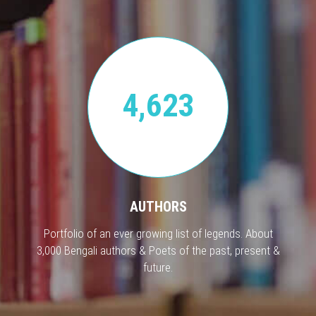
4,623
AUTHORS
Portfolio of an ever growing list of legends. About
3,000 Bengali authors & Poets of the past, present &
future.