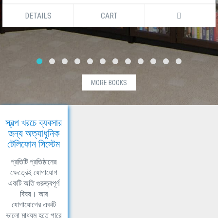
DETAILS
CART
MORE BOOKS
স্বল্প খরচে ব্যবসার
জন্য অত্যাধুনিক
টেলিফোন সিস্টেম
প্রতিটি প্রতিষ্ঠানের
ক্ষেত্রেই যোগাযোগ
একটি অতি গুরুত্বপূর্ণ
বিষয়। আর
যোগাযোগের একটি
ভালো মাধ্যম হতে পারে