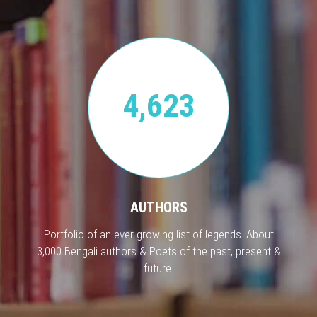
4,623
AUTHORS
Portfolio of an ever growing list of legends. About
3,000 Bengali authors & Poets of the past, present &
future.