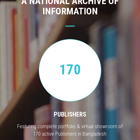
A NATIONAL ARCHIVE OF
INFORMATION
170
PUBLISHERS
Featuring complete portfolio & virtual showroom of
170 active Publishers in Bangladesh.