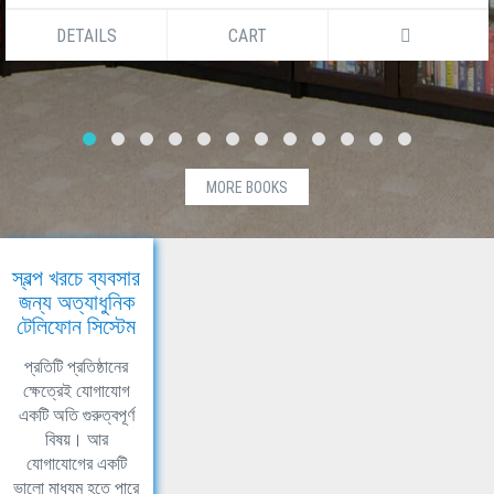
DETAILS
CART
MORE BOOKS
স্বল্প খরচে ব্যবসার
জন্য অত্যাধুনিক
টেলিফোন সিস্টেম
প্রতিটি প্রতিষ্ঠানের
ক্ষেত্রেই যোগাযোগ
একটি অতি গুরুত্বপূর্ণ
বিষয়। আর
যোগাযোগের একটি
ভালো মাধ্যম হতে পারে