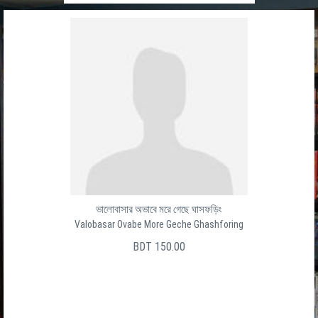
ভালোবাসার অভাবে মরে গেছে ঘাসফড়িং
Valobasar Ovabe More Geche Ghashforing
BDT 150.00