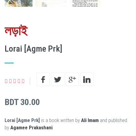
লড়াই
Lorai [Agme Prk]
BDT 30.00
Lorai [Agme Prk]
is a book written by
Ali Imam
and published
by
Agamee Prakashani
.