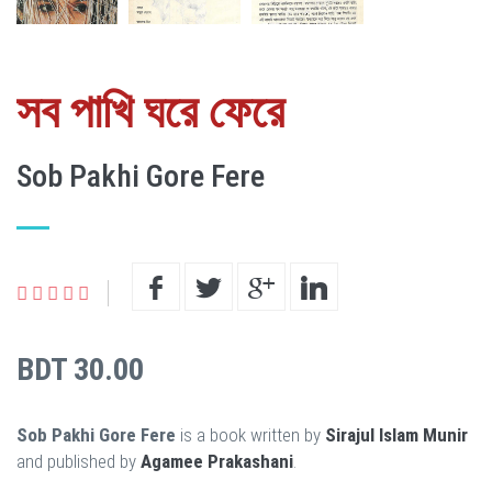
সব পাখি ঘরে ফেরে
Sob Pakhi Gore Fere
BDT 30.00
Sob Pakhi Gore Fere
is a book written by
Sirajul Islam Munir
and published by
Agamee Prakashani
.