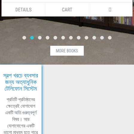
DETAILS
CART
MORE BOOKS
স্বল্প খরচে ব্যবসার
জন্য অত্যাধুনিক
টেলিফোন সিস্টেম
প্রতিটি প্রতিষ্ঠানের
ক্ষেত্রেই যোগাযোগ
একটি অতি গুরুত্বপূর্ণ
বিষয়। আর
যোগাযোগের একটি
ভালো মাধ্যম হতে পারে