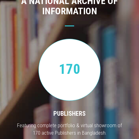
A NATIONAL ARCHIVE OF
INFORMATION
170
PUBLISHERS
Featuring complete portfolio & virtual showroom of
170 active Publishers in Bangladesh.