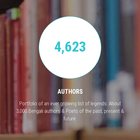
4,623
AUTHORS
Portfolio of an ever growing list of legends. About
3,000 Bengali authors & Poets of the past, present &
future.