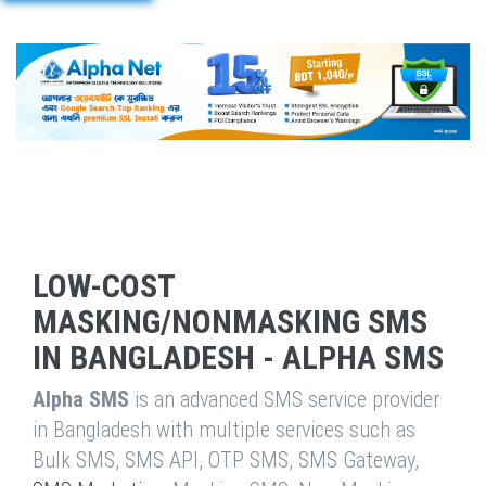
LOW-COST
MASKING/NONMASKING SMS
IN BANGLADESH - ALPHA SMS
Alpha SMS
is an advanced SMS service provider
in Bangladesh with multiple services such as
Bulk SMS, SMS API, OTP SMS, SMS Gateway,