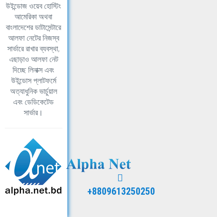
উইন্ডোজ ওয়েব হোস্টিং
আমেরিকা অথবা
বাংলাদেশের ডাটাসেন্টারে
আলফা নেটের নিজস্ব
সার্ভারে রাখার ব্যবস্থা,
এছাড়াও আলফা নেট
দিচ্ছে লিনাক্স এবং
উইন্ডোস প্লাটফর্মে
অত্যাধুনিক ভার্চুয়াল
এবং ডেডিকেটেড
সার্ভার।
+8809613250250