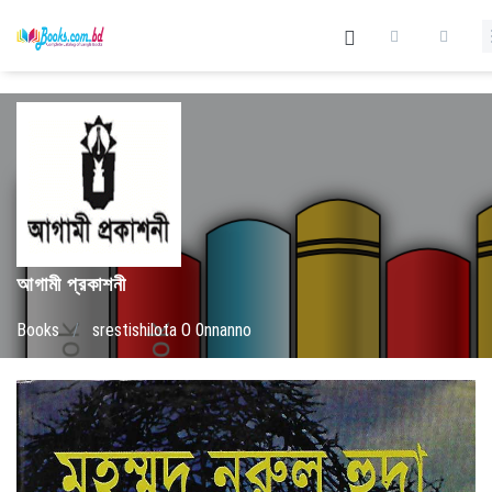
আগামী প্রকাশনী
Books
/
srestishilota O 0nnanno