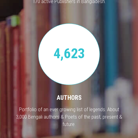
170 active Publishers in Bangladesh.
4,623
AUTHORS
Portfolio of an ever growing list of legends. About
3,000 Bengali authors & Poets of the past, present &
future.