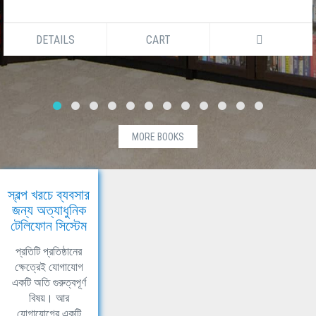
DETAILS
CART
MORE BOOKS
স্বল্প খরচে ব্যবসার
জন্য অত্যাধুনিক
টেলিফোন সিস্টেম
প্রতিটি প্রতিষ্ঠানের
ক্ষেত্রেই যোগাযোগ
একটি অতি গুরুত্বপূর্ণ
বিষয়। আর
যোগাযোগের একটি