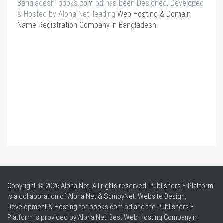
Bangladesh. books.com.bd has been Designed, Developed
& Hosted by Alpha Net, leading
Web Hosting & Domain
Name Registration Company in Bangladesh
.
Copyright © 2026 Alpha Net, All rights reserved. Publishers E-Platform
is a collaboration of Alpha Net & SomoyNet.
Website Design
,
Development & Hosting for books.com.bd and the Publishers E-
Platform is provided by Alpha Net. Best
Web Hosting Company in