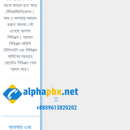
ভালো মাধ্যম হতে পারে
টেলিকমিউনিকেশন।
আর এ সমস্যার সমাধান
করতে আলফা নেট
এনেছে আলফা
পিবিএক্স। আলফা
পিবিএক্স আইপি
টেলিফোনি এবং পিবিএক্স
সার্ভিসের সবন্বয়ে
হোস্টেড পিবিএক্স সেবা
প্রদান করে।
+8809613820202
ব্যবসায় এবং