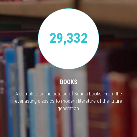
29,332
BOOKS
A complete online catalog of Bangla books. From the
everlasting classics to modern literature of the future
generation.