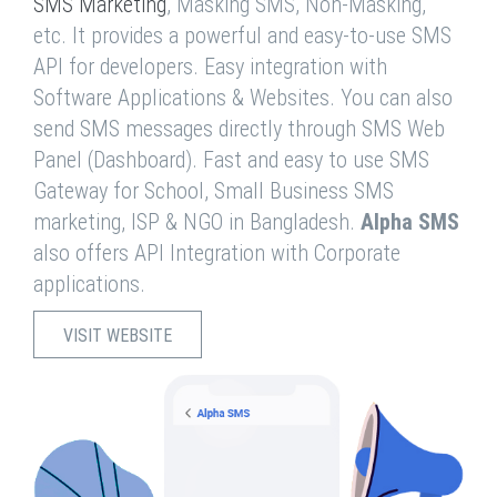
SMS Marketing
, Masking SMS, Non-Masking,
etc. It provides a powerful and easy-to-use SMS
API for developers. Easy integration with
Software Applications & Websites. You can also
send SMS messages directly through SMS Web
Panel (Dashboard). Fast and easy to use SMS
Gateway for School, Small Business SMS
marketing, ISP & NGO in Bangladesh.
Alpha SMS
also offers API Integration with Corporate
applications.
VISIT WEBSITE