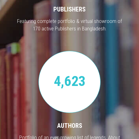
PUBLISHERS
Featuring complete portfolio & virtual showroom of
170 active Publishers in Bangladesh.
4,623
AUTHORS
Portfolio of an ever growing list of legends. About