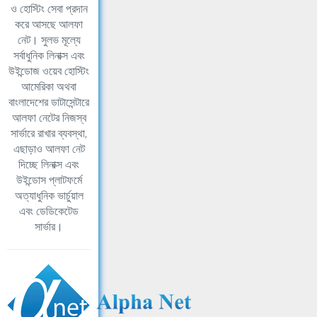
ও হোস্টিং সেবা প্রদান
করে আসছে আলফা
নেট। সুলভ মূল্যে
সর্বাধুনিক লিনাক্স এবং
উইন্ডোজ ওয়েব হোস্টিং
আমেরিকা অথবা
বাংলাদেশের ডাটাসেন্টারে
আলফা নেটের নিজস্ব
সার্ভারে রাখার ব্যবস্থা,
এছাড়াও আলফা নেট
দিচ্ছে লিনাক্স এবং
উইন্ডোস প্লাটফর্মে
অত্যাধুনিক ভার্চুয়াল
এবং ডেডিকেটেড
সার্ভার।