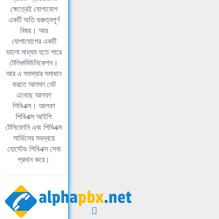
ক্ষেত্রেই যোগাযোগ
একটি অতি গুরুত্বপূর্ণ
বিষয়। আর
যোগাযোগের একটি
ভালো মাধ্যম হতে পারে
টেলিকমিউনিকেশন।
আর এ সমস্যার সমাধান
করতে আলফা নেট
এনেছে আলফা
পিবিএক্স। আলফা
পিবিএক্স আইপি
টেলিফোনি এবং পিবিএক্স
সার্ভিসের সবন্বয়ে
হোস্টেড পিবিএক্স সেবা
প্রদান করে।