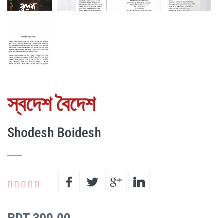
স্বদেশ বৈদেশ
Shodesh Boidesh