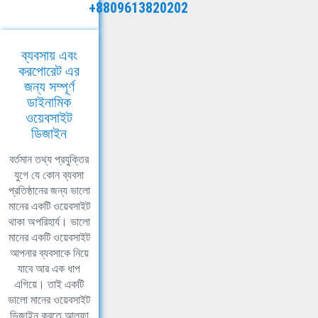
+8809613820202
ব্যবসায় এবং
করপোরেট এর
জন্য সম্পূর্ণ
ডাইনামিক
ওয়েবসাইট
ডিজাইন
বর্তমান তথ্য প্রযুক্তির
যুগে যে কোন ব্যবসা
প্রতিষ্ঠানের জন্য ভালো
মানের একটি ওয়েবসাইট
থাকা অপরিহার্য। ভালো
মানের একটি ওয়েবসাইট
আপনার ব্যবসাকে নিয়ে
যাবে আর এক ধাপ
এগিয়ে। তাই একটি
ভালো মানের ওয়েবসাইট
ডিজাইন করতে আলফা