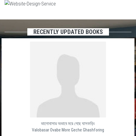
RECENTLY UPDATED BOOKS
ভালোবাসার অভাবে মরে গেছে ঘাসফড়িং
Valobasar Ovabe More Geche Ghashforing