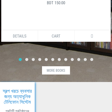
BDT 150.00
DETAILS
CART
MORE BOOKS
স্বল্প খরচে ব্যবসার
জন্য অত্যাধুনিক
টেলিফোন সিস্টেম
প্রতিটি প্রতিষ্ঠানের