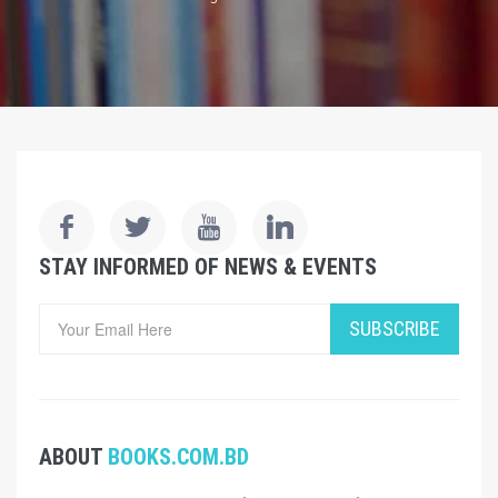
STAY INFORMED OF NEWS & EVENTS
SUBSCRIBE
ABOUT
BOOKS.COM.BD