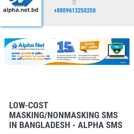
+8809613250250
LOW-COST
MASKING/NONMASKING SMS
IN BANGLADESH - ALPHA SMS