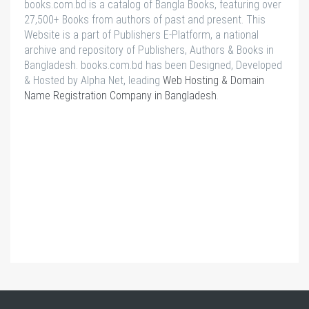
books.com.bd is a catalog of Bangla Books, featuring over
27,500+ Books from authors of past and present. This
Website is a part of Publishers E-Platform, a national
archive and repository of Publishers, Authors & Books in
Bangladesh. books.com.bd has been Designed, Developed
& Hosted by Alpha Net, leading
Web Hosting & Domain
Name Registration Company in Bangladesh
.