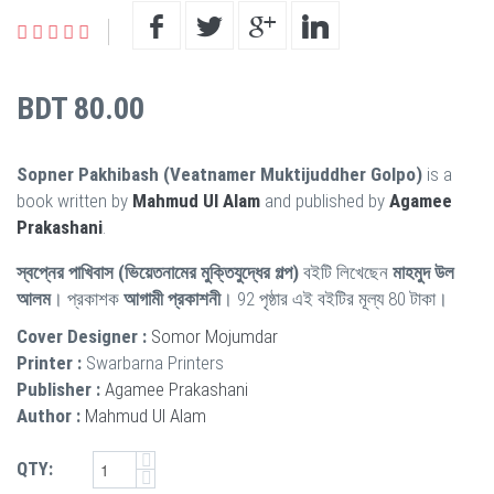
BDT 80.00
Sopner Pakhibash (Veatnamer Muktijuddher Golpo)
is a
book written by
Mahmud Ul Alam
and published by
Agamee
Prakashani
.
স্বপ্নের পাখিবাস (ভিয়েতনামের মুক্তিযুদ্ধের গল্প)
বইটি লিখেছেন
মাহমুদ উল
আলম
। প্রকাশক
আগামী প্রকাশনী
। 92 পৃষ্ঠার এই বইটির মূল্য 80 টাকা।
Cover Designer :
Somor Mojumdar
Printer :
Swarbarna Printers
Publisher :
Agamee Prakashani
Author :
Mahmud Ul Alam
QTY: