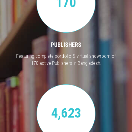
170
PUBLISHERS
Featuring complete portfolio & virtual showroom of
170 active Publishers in Bangladesh.
4,623