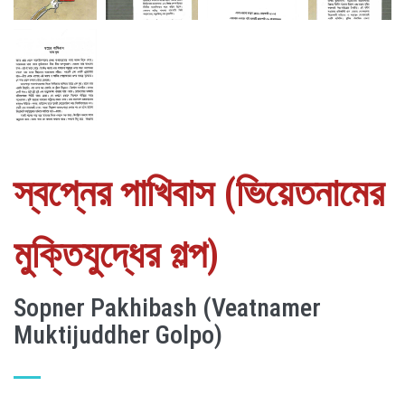
স্বপ্নের পাখিবাস (ভিয়েতনামের
মুক্তিযুদ্ধের গল্প)
Sopner Pakhibash (Veatnamer
Muktijuddher Golpo)