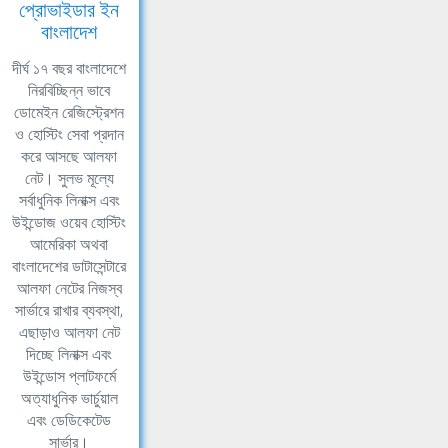
প্রোভাইডার ইন
বাংলাদেশ
দীর্ঘ ১৭ বছর বাংলাদেশে
নিরবিচ্ছিন্ন ভাবে
ডোমেইন রেজিস্ট্রেশন
ও হোস্টিং সেবা প্রদান
করে আসছে আলফা
নেট। সুলভ মূল্যে
সর্বাধুনিক লিনাক্স এবং
উইন্ডোজ ওয়েব হোস্টিং
আমেরিকা অথবা
বাংলাদেশের ডাটাসেন্টারে
আলফা নেটের নিজস্ব
সার্ভারে রাখার ব্যবস্থা,
এছাড়াও আলফা নেট
দিচ্ছে লিনাক্স এবং
উইন্ডোস প্লাটফর্মে
অত্যাধুনিক ভার্চুয়াল
এবং ডেডিকেটেড
সার্ভার।