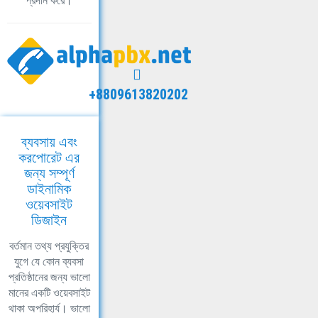
প্রদান করে।
+8809613820202
ব্যবসায় এবং
করপোরেট এর
জন্য সম্পূর্ণ
ডাইনামিক
ওয়েবসাইট
ডিজাইন
বর্তমান তথ্য প্রযুক্তির
যুগে যে কোন ব্যবসা
প্রতিষ্ঠানের জন্য ভালো
মানের একটি ওয়েবসাইট
থাকা অপরিহার্য। ভালো