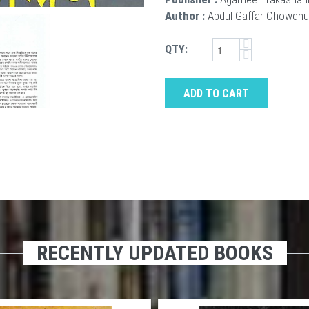
Author :
Abdul Gaffar Chowdhu
QTY:
ADD TO CART
RECENTLY UPDATED BOOKS