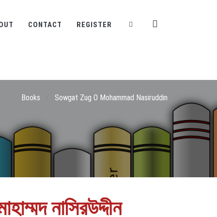
OUT
CONTACT
REGISTER
Books
/
Sowgat Zug O Mohammad Nasiruddin
হাম্মদ নাসিরউদ্দীন