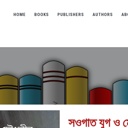
HOME
BOOKS
PUBLISHERS
AUTHORS
AB
সওগাত যুগ ও মো