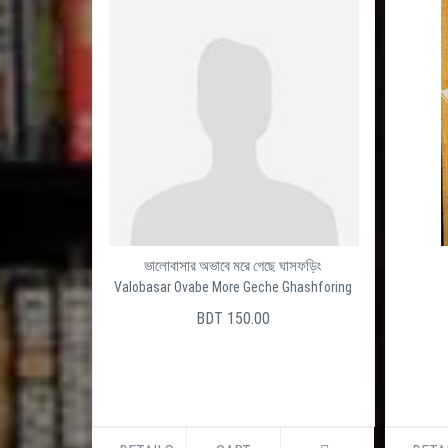
ভালোবাসার অভাবে মরে গেছে ঘাসফড়িং
Valobasar Ovabe More Geche Ghashforing
BDT 150.00