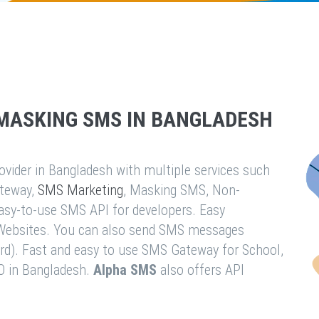
MASKING SMS IN BANGLADESH
vider in Bangladesh with multiple services such
teway,
SMS Marketing
, Masking SMS, Non-
easy-to-use SMS API for developers. Easy
& Websites. You can also send SMS messages
rd). Fast and easy to use SMS Gateway for School,
O in Bangladesh.
Alpha SMS
also offers API