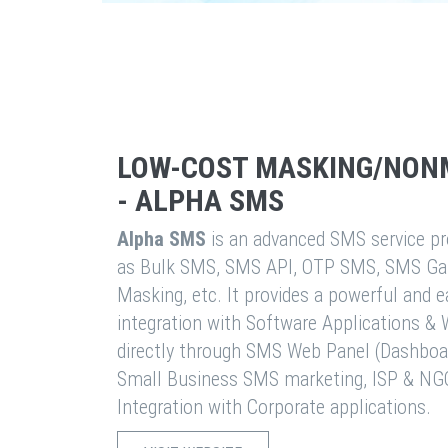
LOW-COST MASKING/NON
- ALPHA SMS
Alpha SMS
is an advanced SMS service pro
as Bulk SMS, SMS API, OTP SMS, SMS Ga
Masking, etc. It provides a powerful and 
integration with Software Applications 
directly through SMS Web Panel (Dashboa
Small Business SMS marketing, ISP & NG
Integration with Corporate applications.