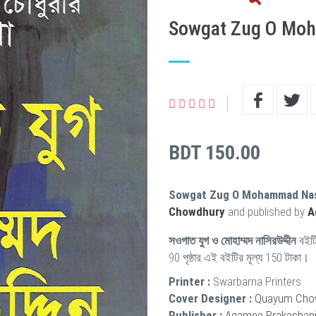
Sowgat Zug O Mo
BDT 150.00
Sowgat Zug O Mohammad Nas
Chowdhury
and published by
A
সওগাত যুগ ও মোহাম্মদ নাসিরউদ্দীন
বইট
90 পৃষ্ঠার এই বইটির মূল্য 150 টাকা।
Printer :
Swarbarna Printers
Cover Designer :
Quayum Cho
Publisher :
Agamee Prakashan