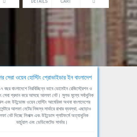
DETAILS
CART
DETAILS
ের সেরা ওয়েব হোস্টিং প্রোভাইডার ইন বাংলাদেশ
ঘ ১৭ বছর বাংলাদেশে নিরবিচ্ছিন্ন ভাবে ডোমেইন রেজিস্ট্রেশন ও
িং সেবা প্রদান করে আসছে আলফা নেট। সুলভ মূল্যে সর্বাধুনিক
াক্স এবং উইন্ডোজ ওয়েব হোস্টিং আমেরিকা অথবা বাংলাদেশের
সেন্টারে আলফা নেটের নিজস্ব সার্ভারে রাখার ব্যবস্থা, এছাড়াও
ফা নেট দিচ্ছে লিনাক্স এবং উইন্ডোস প্লাটফর্মে অত্যাধুনিক
ভার্চুয়াল এবং ডেডিকেটেড সার্ভার।