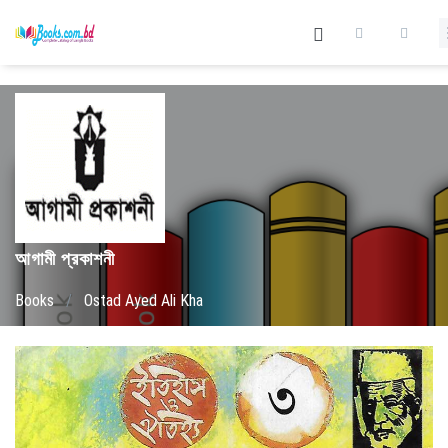
আগামী প্রকাশনী
Books
/
Ostad Ayed Ali Kha