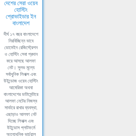
দেশের সেরা ওয়েব
হোস্টিং
প্রোভাইডার ইন
বাংলাদেশ
দীর্ঘ ১৭ বছর বাংলাদেশে
নিরবিচ্ছিন্ন ভাবে
ডোমেইন রেজিস্ট্রেশন
ও হোস্টিং সেবা প্রদান
করে আসছে আলফা
নেট। সুলভ মূল্যে
সর্বাধুনিক লিনাক্স এবং
উইন্ডোজ ওয়েব হোস্টিং
আমেরিকা অথবা
বাংলাদেশের ডাটাসেন্টারে
আলফা নেটের নিজস্ব
সার্ভারে রাখার ব্যবস্থা,
এছাড়াও আলফা নেট
দিচ্ছে লিনাক্স এবং
উইন্ডোস প্লাটফর্মে
অত্যাধুনিক ভার্চুয়াল