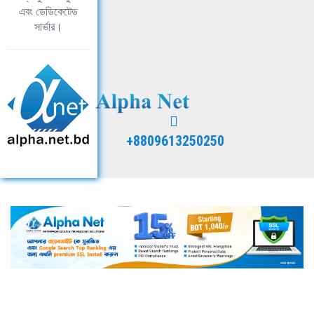
এবং ডেডিকেটেড
সার্ভার।
+8809613250250