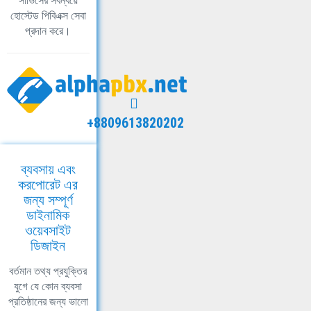
সার্ভিসের সবন্বয়ে
হোস্টেড পিবিএক্স সেবা
প্রদান করে।
+8809613820202
ব্যবসায় এবং
করপোরেট এর
জন্য সম্পূর্ণ
ডাইনামিক
ওয়েবসাইট
ডিজাইন
বর্তমান তথ্য প্রযুক্তির
যুগে যে কোন ব্যবসা
প্রতিষ্ঠানের জন্য ভালো