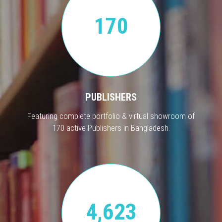
170
PUBLISHERS
Featuring complete portfolio & virtual showroom of
170 active Publishers in Bangladesh.
4,623