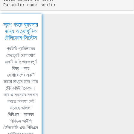
Parameter name: writer
স্বল্প খরচে ব্যবসার
জন্য অত্যাধুনিক
টেলিফোন সিস্টেম
প্রতিটি প্রতিষ্ঠানের
ক্ষেত্রেই যোগাযোগ
একটি অতি গুরুত্বপূর্ণ
বিষয়। আর
যোগাযোগের একটি
ভালো মাধ্যম হতে পারে
টেলিকমিউনিকেশন।
আর এ সমস্যার সমাধান
করতে আলফা নেট
এনেছে আলফা
পিবিএক্স। আলফা
পিবিএক্স আইপি
টেলিফোনি এবং পিবিএক্স