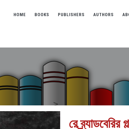
HOME
BOOKS
PUBLISHERS
AUTHORS
AB
রে ব্র্যাডবেরির গ