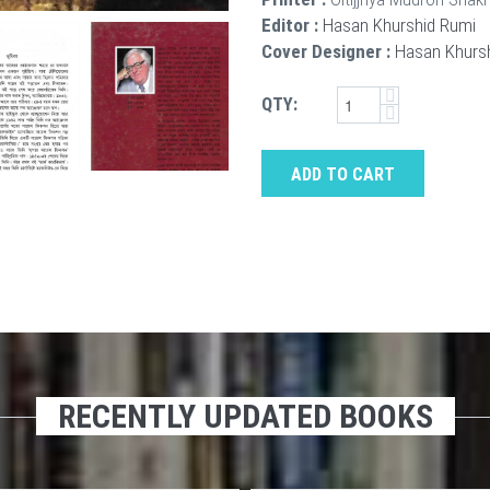
Editor :
Hasan Khurshid Rumi
Cover Designer :
Hasan Khurs
QTY:
ADD TO CART
RECENTLY UPDATED BOOKS