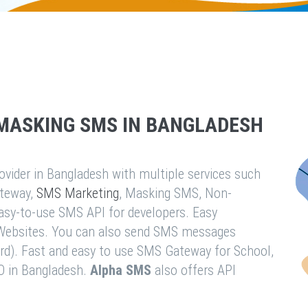
MASKING SMS IN BANGLADESH
vider in Bangladesh with multiple services such
teway,
SMS Marketing
, Masking SMS, Non-
easy-to-use SMS API for developers. Easy
& Websites. You can also send SMS messages
rd). Fast and easy to use SMS Gateway for School,
O in Bangladesh.
Alpha SMS
also offers API