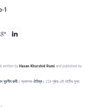
o-1
k written by
Hasan Khurshid Rumi
and published by
ান খুরশীদ রুমী
। প্রকাশক
ঐতিহ্য
। 224 পৃষ্ঠার এই বইটির মূল্য
ha