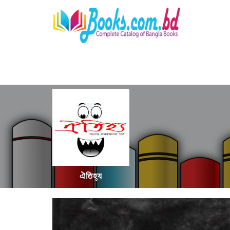
ঐতিহ্য