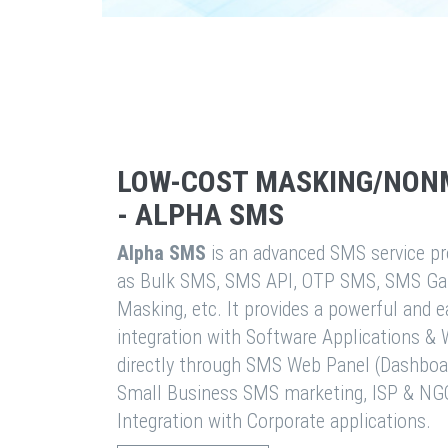
LOW-COST MASKING/NON
- ALPHA SMS
Alpha SMS
is an advanced SMS service pro
as Bulk SMS, SMS API, OTP SMS, SMS Ga
Masking, etc. It provides a powerful and 
integration with Software Applications 
directly through SMS Web Panel (Dashboa
Small Business SMS marketing, ISP & NG
Integration with Corporate applications.