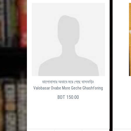
ভালোবাসার অভাবে মরে গেছে ঘাসফড়িং
B
Valobasar Ovabe More Geche Ghashforing
BDT 150.00