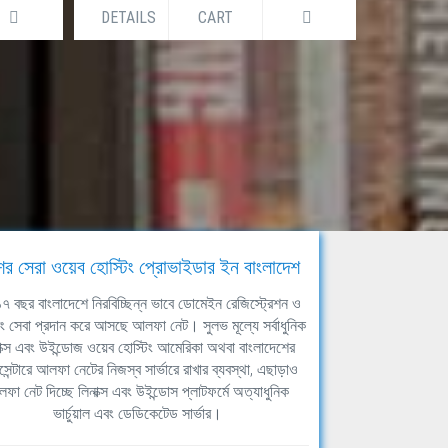
DETAILS
CART
DETAILS
ের সেরা ওয়েব হোস্টিং প্রোভাইডার ইন বাংলাদেশ
ঘ ১৭ বছর বাংলাদেশে নিরবিচ্ছিন্ন ভাবে ডোমেইন রেজিস্ট্রেশন ও
িং সেবা প্রদান করে আসছে আলফা নেট। সুলভ মূল্যে সর্বাধুনিক
াক্স এবং উইন্ডোজ ওয়েব হোস্টিং আমেরিকা অথবা বাংলাদেশের
সেন্টারে আলফা নেটের নিজস্ব সার্ভারে রাখার ব্যবস্থা, এছাড়াও
ফা নেট দিচ্ছে লিনাক্স এবং উইন্ডোস প্লাটফর্মে অত্যাধুনিক
ভার্চুয়াল এবং ডেডিকেটেড সার্ভার।