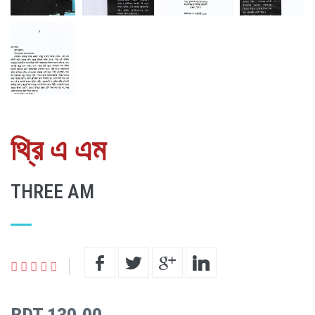
থ্রি এ এম
THREE AM