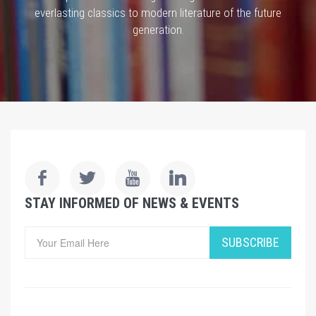
everlasting classics to modern literature of the future
generation.
STAY INFORMED OF NEWS & EVENTS
SUBSCRIBE