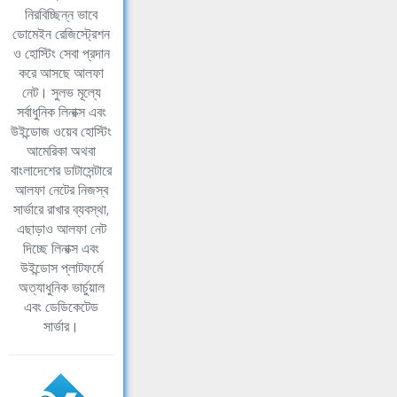
নিরবিচ্ছিন্ন ভাবে
ডোমেইন রেজিস্ট্রেশন
ও হোস্টিং সেবা প্রদান
করে আসছে আলফা
নেট। সুলভ মূল্যে
সর্বাধুনিক লিনাক্স এবং
উইন্ডোজ ওয়েব হোস্টিং
আমেরিকা অথবা
বাংলাদেশের ডাটাসেন্টারে
আলফা নেটের নিজস্ব
সার্ভারে রাখার ব্যবস্থা,
এছাড়াও আলফা নেট
দিচ্ছে লিনাক্স এবং
উইন্ডোস প্লাটফর্মে
অত্যাধুনিক ভার্চুয়াল
এবং ডেডিকেটেড
সার্ভার।