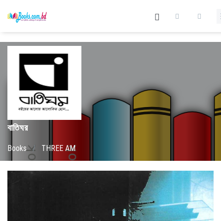
বাতিঘর
Books
/
THREE AM