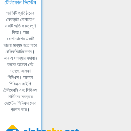
টেলিফোন সিস্টেম
প্রতিটি প্রতিষ্ঠানের
ক্ষেত্রেই যোগাযোগ
একটি অতি গুরুত্বপূর্ণ
বিষয়। আর
যোগাযোগের একটি
ভালো মাধ্যম হতে পারে
টেলিকমিউনিকেশন।
আর এ সমস্যার সমাধান
করতে আলফা নেট
এনেছে আলফা
পিবিএক্স। আলফা
পিবিএক্স আইপি
টেলিফোনি এবং পিবিএক্স
সার্ভিসের সবন্বয়ে
হোস্টেড পিবিএক্স সেবা
প্রদান করে।