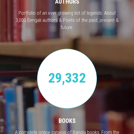
AUTHORS
Portfolio of an ever growing list of legends. About
3,000 Bengali authors & Poets of the past, present &
future.
29,332
BOOKS
A complete online catalog of Bangla books. From the