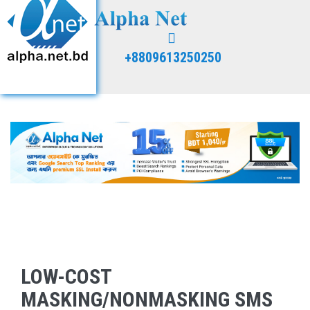
+8809613250250
LOW-COST
MASKING/NONMASKING SMS