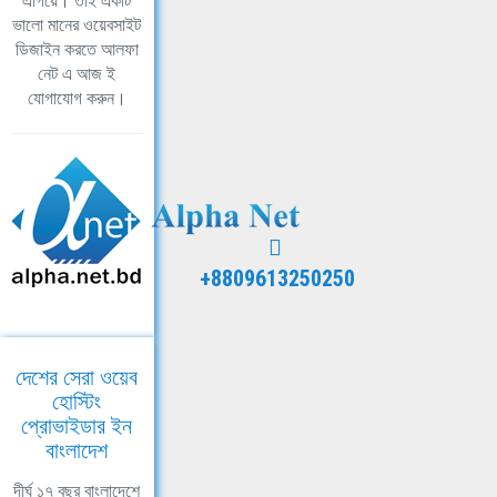
এগিয়ে। তাই একটি
ভালো মানের ওয়েবসাইট
ডিজাইন করতে আলফা
নেট এ আজ ই
যোগাযোগ করুন।
+8809613250250
দেশের সেরা ওয়েব
হোস্টিং
প্রোভাইডার ইন
বাংলাদেশ
দীর্ঘ ১৭ বছর বাংলাদেশে