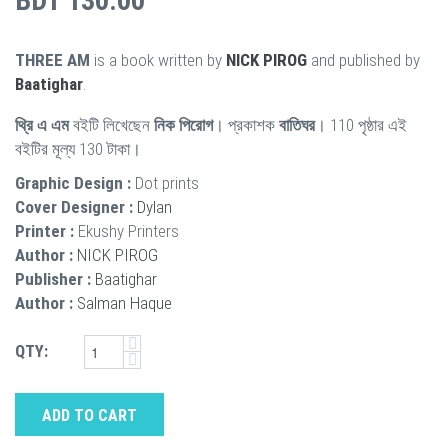
BDT 130.00
THREE AM
is a book written by
NICK PIROG
and published by
Baatighar
.
থ্রি এ এম
বইটি লিখেছেন
নিক পিরোগ
। প্রকাশক
বাতিঘর
। 110 পৃষ্ঠার এই
বইটির মূল্য 130 টাকা।
Graphic Design :
Dot prints
Cover Designer :
Dylan
Printer :
Ekushy Printers
Author :
NICK PIROG
Publisher :
Baatighar
Author :
Salman Haque
QTY:
ADD TO CART