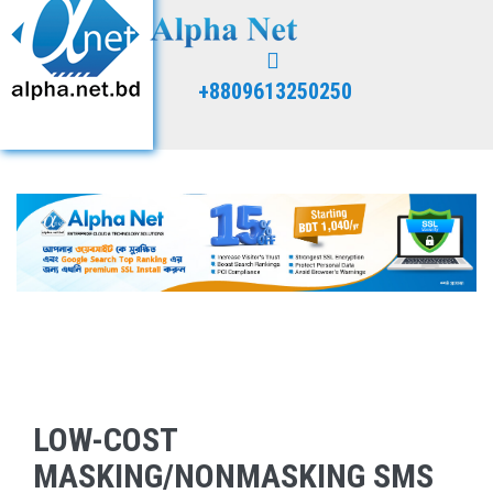
+8809613250250
LOW-COST
MASKING/NONMASKING SMS