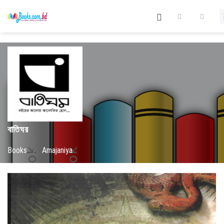
বাতিঘর
Books
/
Amajaniya