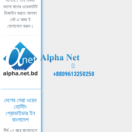
এগিয়ে। তাই একটি
ভালো মানের ওয়েবসাইট
ডিজাইন করতে আলফা
নেট এ আজ ই
যোগাযোগ করুন।
+8809613250250
দেশের সেরা ওয়েব
হোস্টিং
প্রোভাইডার ইন
বাংলাদেশ
দীর্ঘ ১৭ বছর বাংলাদেশে