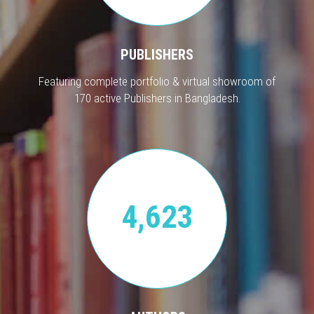
PUBLISHERS
Featuring complete portfolio & virtual showroom of
170 active Publishers in Bangladesh.
4,623