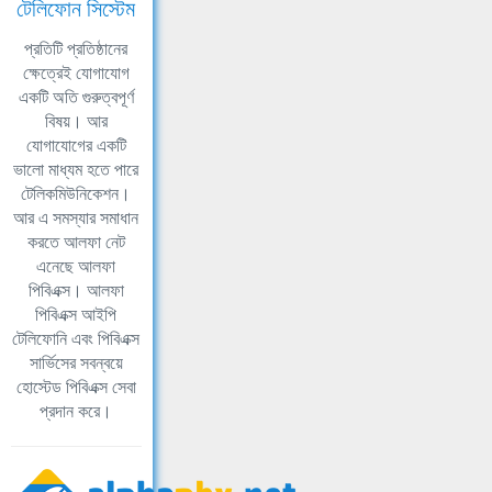
টেলিফোন সিস্টেম
প্রতিটি প্রতিষ্ঠানের
ক্ষেত্রেই যোগাযোগ
একটি অতি গুরুত্বপূর্ণ
বিষয়। আর
যোগাযোগের একটি
ভালো মাধ্যম হতে পারে
টেলিকমিউনিকেশন।
আর এ সমস্যার সমাধান
করতে আলফা নেট
এনেছে আলফা
পিবিএক্স। আলফা
পিবিএক্স আইপি
টেলিফোনি এবং পিবিএক্স
সার্ভিসের সবন্বয়ে
হোস্টেড পিবিএক্স সেবা
প্রদান করে।