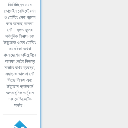
নিরবিচ্ছিন্ন ভাবে
ডোমেইন রেজিস্ট্রেশন
ও হোস্টিং সেবা প্রদান
করে আসছে আলফা
নেট। সুলভ মূল্যে
সর্বাধুনিক লিনাক্স এবং
উইন্ডোজ ওয়েব হোস্টিং
আমেরিকা অথবা
বাংলাদেশের ডাটাসেন্টারে
আলফা নেটের নিজস্ব
সার্ভারে রাখার ব্যবস্থা,
এছাড়াও আলফা নেট
দিচ্ছে লিনাক্স এবং
উইন্ডোস প্লাটফর্মে
অত্যাধুনিক ভার্চুয়াল
এবং ডেডিকেটেড
সার্ভার।