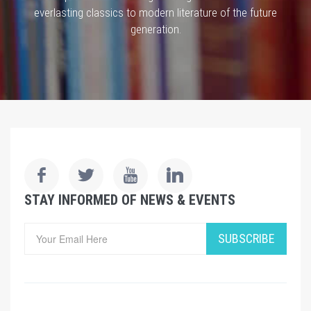
everlasting classics to modern literature of the future
generation.
STAY INFORMED OF NEWS & EVENTS
SUBSCRIBE