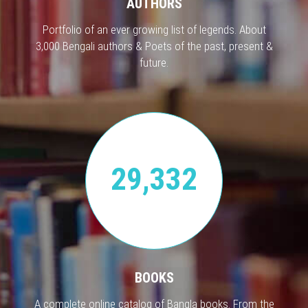
AUTHORS
Portfolio of an ever growing list of legends. About
3,000 Bengali authors & Poets of the past, present &
future.
29,332
BOOKS
A complete online catalog of Bangla books. From the