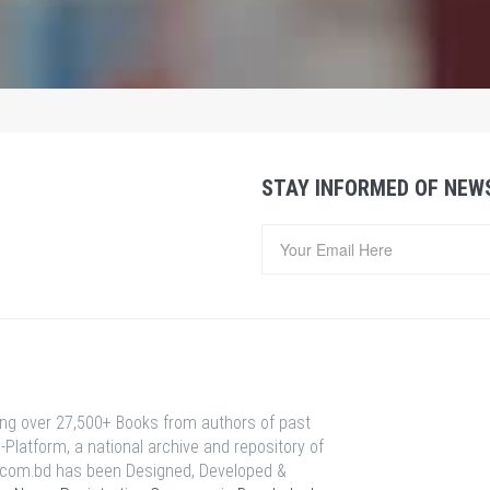
STAY INFORMED OF NEW
ing over 27,500+ Books from authors of past
-Platform, a national archive and repository of
s.com.bd has been Designed, Developed &