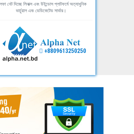
ফা নেট দিচ্ছে লিনাক্স এবং উইন্ডোস প্লাটফর্মে অত্যাধুনিক
ভার্চুয়াল এবং ডেডিকেটেড সার্ভার।
+8809613250250