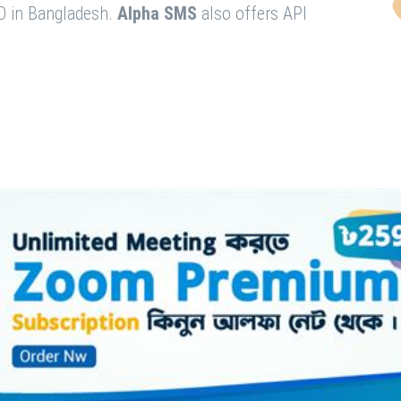
O in Bangladesh.
Alpha SMS
also offers API