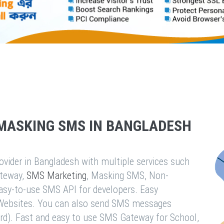
MASKING SMS IN BANGLADESH
vider in Bangladesh with multiple services such
teway,
SMS Marketing
, Masking SMS, Non-
easy-to-use SMS API for developers. Easy
& Websites. You can also send SMS messages
rd). Fast and easy to use SMS Gateway for School,