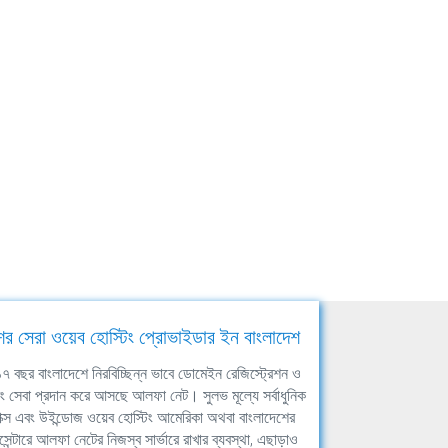
ের সেরা ওয়েব হোস্টিং প্রোভাইডার ইন বাংলাদেশ
ঘ ১৭ বছর বাংলাদেশে নিরবিচ্ছিন্ন ভাবে ডোমেইন রেজিস্ট্রেশন ও
িং সেবা প্রদান করে আসছে আলফা নেট। সুলভ মূল্যে সর্বাধুনিক
াক্স এবং উইন্ডোজ ওয়েব হোস্টিং আমেরিকা অথবা বাংলাদেশের
সেন্টারে আলফা নেটের নিজস্ব সার্ভারে রাখার ব্যবস্থা, এছাড়াও