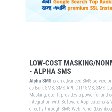
LOW-COST MASKING/NON
- ALPHA SMS
Alpha SMS
is an advanced SMS service pro
as Bulk SMS, SMS API, OTP SMS, SMS Ga
Masking, etc. It provides a powerful and 
integration with Software Applications 
directly through SMS Web Panel (Dashboa