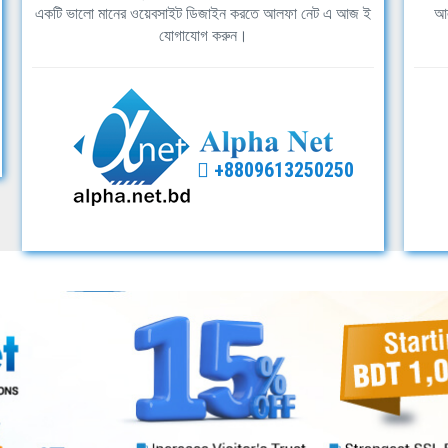
একটি ভালো মানের ওয়েবসাইট ডিজাইন করতে আলফা নেট এ আজ ই
আল
যোগাযোগ করুন।
+8809613250250