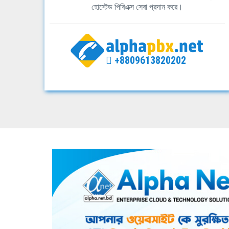
হোস্টেড পিবিএক্স সেবা প্রদান করে।
+8809613820202