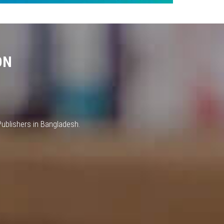
ON
Publishers in Bangladesh.