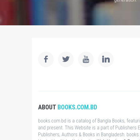
ABOUT
BOOKS.COM.BD
books.com.bd is a catalog of Bangla Books, featur
and present. This Website is a part of Publishers E
Publishers, Authors & Books in Bangladesh. book