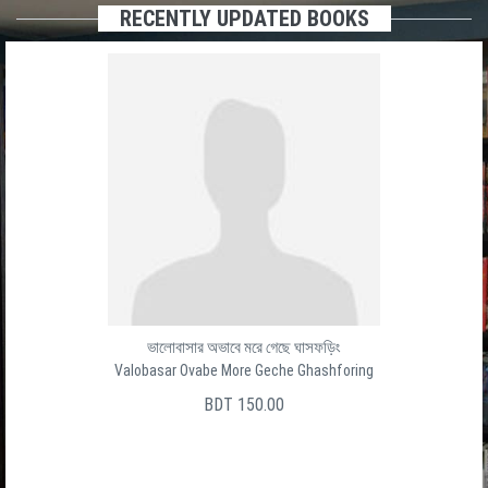
RECENTLY UPDATED BOOKS
ভালোবাসার অভাবে মরে গেছে ঘাসফড়িং
Valobasar Ovabe More Geche Ghashforing
BDT 150.00