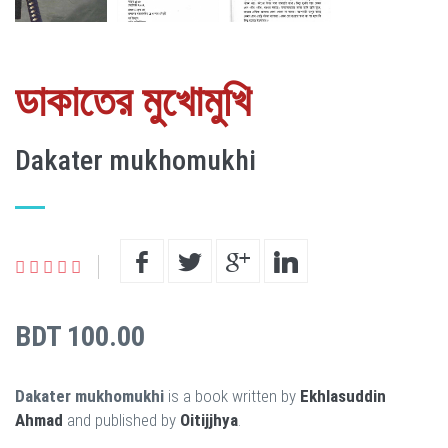
ডাকাতের মুখোমুখি
Dakater mukhomukhi
BDT 100.00
Dakater mukhomukhi
is a book written by
Ekhlasuddin
Ahmad
and published by
Oitijjhya
.