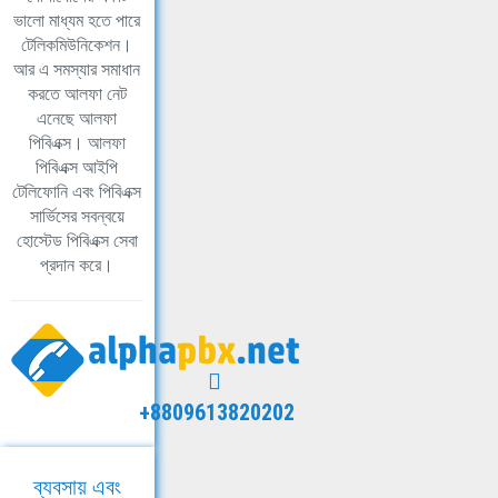
ভালো মাধ্যম হতে পারে
টেলিকমিউনিকেশন।
আর এ সমস্যার সমাধান
করতে আলফা নেট
এনেছে আলফা
পিবিএক্স। আলফা
পিবিএক্স আইপি
টেলিফোনি এবং পিবিএক্স
সার্ভিসের সবন্বয়ে
হোস্টেড পিবিএক্স সেবা
প্রদান করে।
+8809613820202
ব্যবসায় এবং