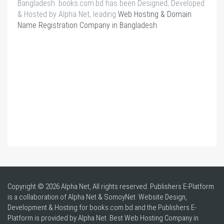
Bangladesh. books.com.bd has been Designed, Developed
& Hosted by Alpha Net, leading
Web Hosting & Domain
Name Registration Company in Bangladesh
.
Copyright © 2026 Alpha Net, All rights reserved. Publishers E-Platform
is a collaboration of Alpha Net & SomoyNet.
Website Design
,
Development & Hosting for books.com.bd and the Publishers E-
Platform is provided by Alpha Net. Best
Web Hosting Company in