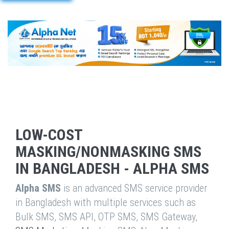
LOW-COST
MASKING/NONMASKING SMS
IN BANGLADESH - ALPHA SMS
Alpha SMS
is an advanced SMS service provider
in Bangladesh with multiple services such as
Bulk SMS, SMS API, OTP SMS, SMS Gateway,