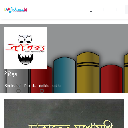
ঐতিহ্য
Books
/
Dakater mukhomukhi