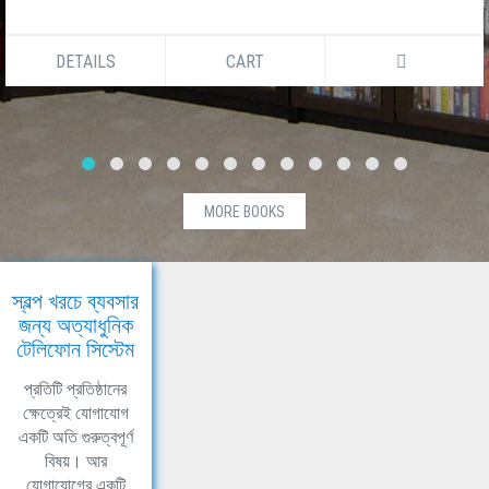
DETAILS
CART
MORE BOOKS
স্বল্প খরচে ব্যবসার
জন্য অত্যাধুনিক
টেলিফোন সিস্টেম
প্রতিটি প্রতিষ্ঠানের
ক্ষেত্রেই যোগাযোগ
একটি অতি গুরুত্বপূর্ণ
বিষয়। আর
যোগাযোগের একটি