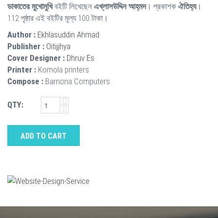
ডাকাতের মুখোমুখি
বইটি লিখেছেন
এখ্‌লাসউদ্দিন আহ্‌মদ
। প্রকাশক
ঐতিহ্য
।
112 পৃষ্ঠার এই বইটির মূল্য 100 টাকা।
Author :
Ekhlasuddin Ahmad
Publisher :
Oitijjhya
Cover Designer :
Dhruv Es
Printer :
Komola printers
Compose :
Barnona Computers
QTY:
ADD TO CART