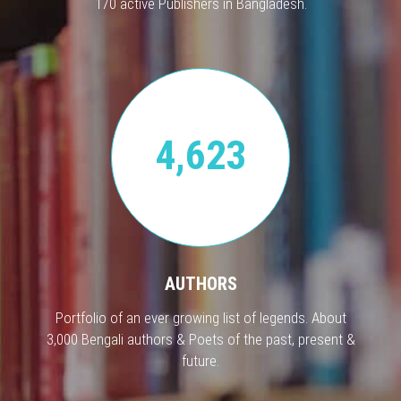
170 active Publishers in Bangladesh.
4,623
AUTHORS
Portfolio of an ever growing list of legends. About
3,000 Bengali authors & Poets of the past, present &
future.