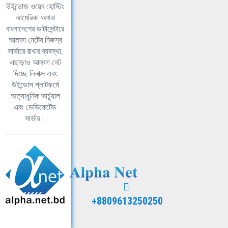
উইন্ডোজ ওয়েব হোস্টিং
আমেরিকা অথবা
বাংলাদেশের ডাটাসেন্টারে
আলফা নেটের নিজস্ব
সার্ভারে রাখার ব্যবস্থা,
এছাড়াও আলফা নেট
দিচ্ছে লিনাক্স এবং
উইন্ডোস প্লাটফর্মে
অত্যাধুনিক ভার্চুয়াল
এবং ডেডিকেটেড
সার্ভার।
+8809613250250