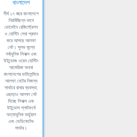
বাংলাদেশ
দীর্ঘ ১৭ বছর বাংলাদেশে
নিরবিচ্ছিন্ন ভাবে
ডোমেইন রেজিস্ট্রেশন
ও হোস্টিং সেবা প্রদান
করে আসছে আলফা
নেট। সুলভ মূল্যে
সর্বাধুনিক লিনাক্স এবং
উইন্ডোজ ওয়েব হোস্টিং
আমেরিকা অথবা
বাংলাদেশের ডাটাসেন্টারে
আলফা নেটের নিজস্ব
সার্ভারে রাখার ব্যবস্থা,
এছাড়াও আলফা নেট
দিচ্ছে লিনাক্স এবং
উইন্ডোস প্লাটফর্মে
অত্যাধুনিক ভার্চুয়াল
এবং ডেডিকেটেড
সার্ভার।