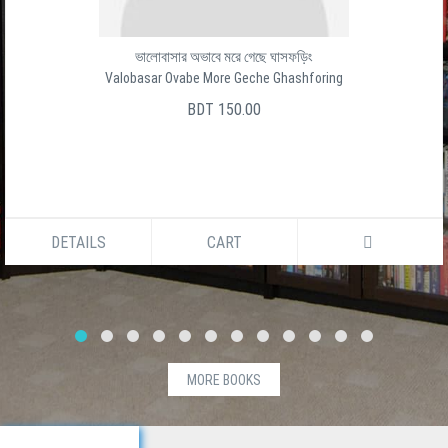
ভালোবাসার অভাবে মরে গেছে ঘাসফড়িং
Valobasar Ovabe More Geche Ghashforing
BDT 150.00
DETAILS
CART
MORE BOOKS