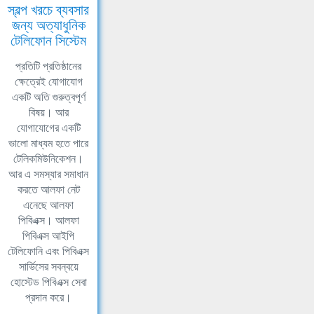
স্বল্প খরচে ব্যবসার
জন্য অত্যাধুনিক
টেলিফোন সিস্টেম
প্রতিটি প্রতিষ্ঠানের
ক্ষেত্রেই যোগাযোগ
একটি অতি গুরুত্বপূর্ণ
বিষয়। আর
যোগাযোগের একটি
ভালো মাধ্যম হতে পারে
টেলিকমিউনিকেশন।
আর এ সমস্যার সমাধান
করতে আলফা নেট
এনেছে আলফা
পিবিএক্স। আলফা
পিবিএক্স আইপি
টেলিফোনি এবং পিবিএক্স
সার্ভিসের সবন্বয়ে
হোস্টেড পিবিএক্স সেবা
প্রদান করে।