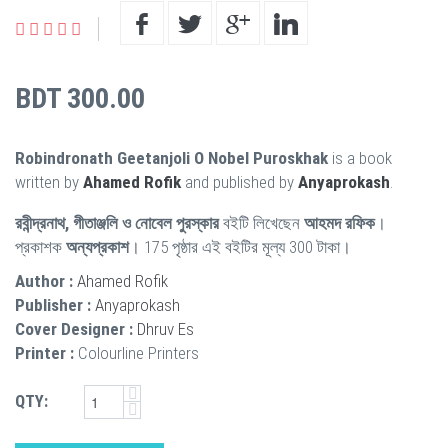
BDT 300.00
Robindronath Geetanjoli O Nobel Puroskhak
is a book
written by
Ahamed Rofik
and published by
Anyaprokash
.
রবীন্দ্রনাথ, গীতাঞ্জলি ও নোবেল পুরস্কার
বইটি লিখেছেন
আহমদ রফিক
।
প্রকাশক
অন্যপ্রকাশ
। 175 পৃষ্ঠার এই বইটির মূল্য 300 টাকা।
Author :
Ahamed Rofik
Publisher :
Anyaprokash
Cover Designer :
Dhruv Es
Printer :
Colourline Printers
QTY: