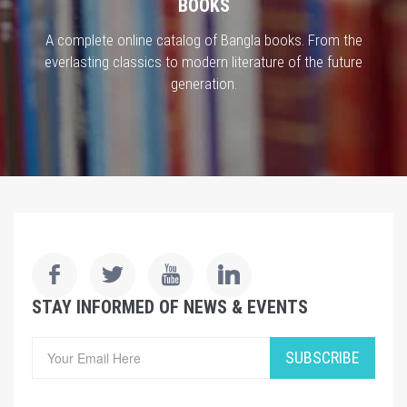
BOOKS
A complete online catalog of Bangla books. From the
everlasting classics to modern literature of the future
generation.
STAY INFORMED OF NEWS & EVENTS
SUBSCRIBE