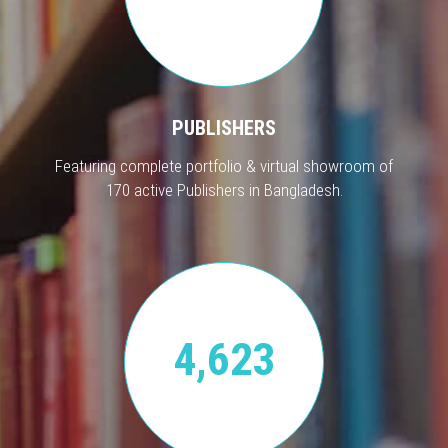
PUBLISHERS
Featuring complete portfolio & virtual showroom of
170 active Publishers in Bangladesh.
4,623