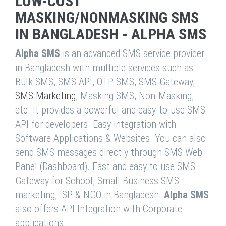
LOW-COST
MASKING/NONMASKING SMS
IN BANGLADESH - ALPHA SMS
Alpha SMS
is an advanced SMS service provider
in Bangladesh with multiple services such as
Bulk SMS, SMS API, OTP SMS, SMS Gateway,
SMS Marketing
, Masking SMS, Non-Masking,
etc. It provides a powerful and easy-to-use SMS
API for developers. Easy integration with
Software Applications & Websites. You can also
send SMS messages directly through SMS Web
Panel (Dashboard). Fast and easy to use SMS
Gateway for School, Small Business SMS
marketing, ISP & NGO in Bangladesh.
Alpha SMS
also offers API Integration with Corporate
applications.