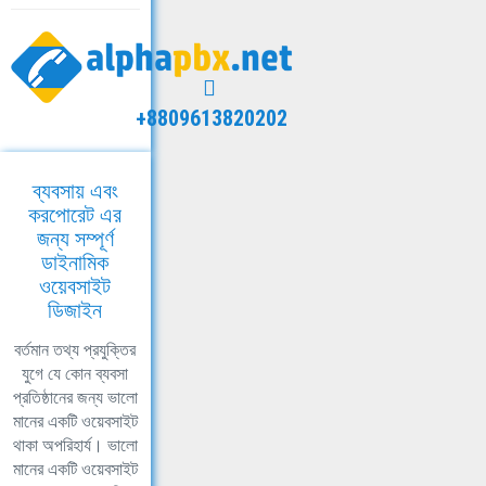
+8809613820202
ব্যবসায় এবং
করপোরেট এর
জন্য সম্পূর্ণ
ডাইনামিক
ওয়েবসাইট
ডিজাইন
বর্তমান তথ্য প্রযুক্তির
যুগে যে কোন ব্যবসা
প্রতিষ্ঠানের জন্য ভালো
মানের একটি ওয়েবসাইট
থাকা অপরিহার্য। ভালো
মানের একটি ওয়েবসাইট