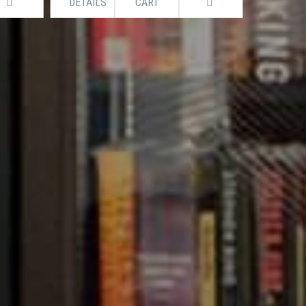
DETAILS
CART
DETAILS