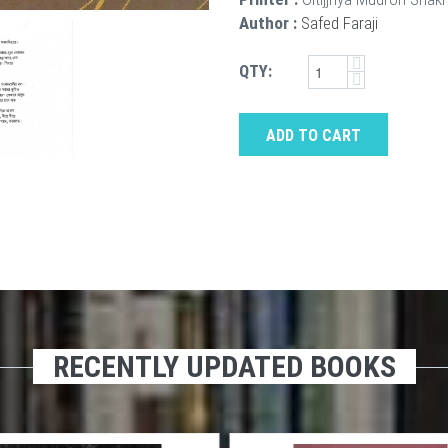
Author :
Safed Faraji
QTY:
ADD TO CART
RECENTLY UPDATED BOOKS