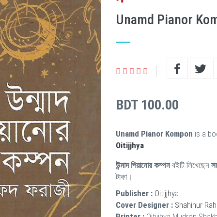
Unamd Pianor Ko
BDT 100.00
Unamd Pianor Kompon
is a bo
Oitijjhya
.
উন্মাদ পিয়ানোর কম্পন
বইটি লিখেছেন
স
টাকা।
Publisher :
Oitijjhya
Cover Designer :
Shahinur Ra
Printer :
Oitijjhya Mudron Shak