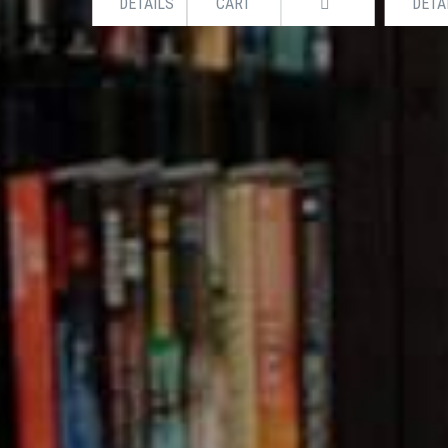
DETAILS
CART
DETA