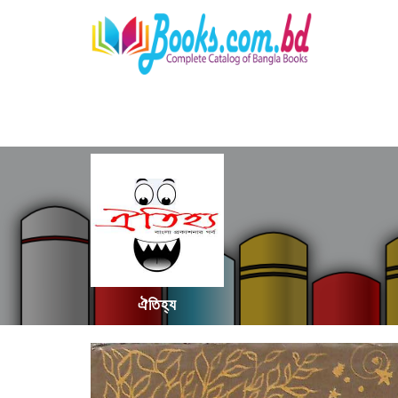
ঐতিহ্য