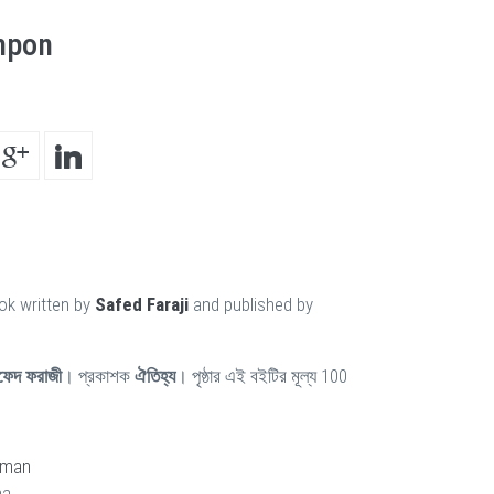
mpon
ok written by
Safed Faraji
and published by
ফেদ ফরাজী
। প্রকাশক
ঐতিহ্য
। পৃষ্ঠার এই বইটির মূল্য 100
hman
ha