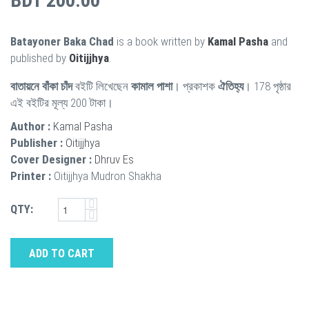
BDT 200.00
Batayoner Baka Chad
is a book written by
Kamal Pasha
and
published by
Oitijjhya
.
বাতায়নে বাঁকা চাঁদ
বইটি লিখেছেন
কামাল পাশা
। প্রকাশক
ঐতিহ্য
। 178 পৃষ্ঠার
এই বইটির মূল্য 200 টাকা।
Author :
Kamal Pasha
Publisher :
Oitijjhya
Cover Designer :
Dhruv Es
Printer :
Oitijjhya Mudron Shakha
QTY:
ADD TO CART