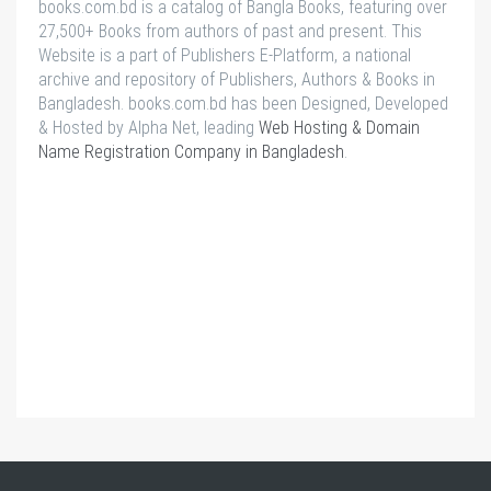
books.com.bd is a catalog of Bangla Books, featuring over
27,500+ Books from authors of past and present. This
Website is a part of Publishers E-Platform, a national
archive and repository of Publishers, Authors & Books in
Bangladesh. books.com.bd has been Designed, Developed
& Hosted by Alpha Net, leading
Web Hosting & Domain
Name Registration Company in Bangladesh
.