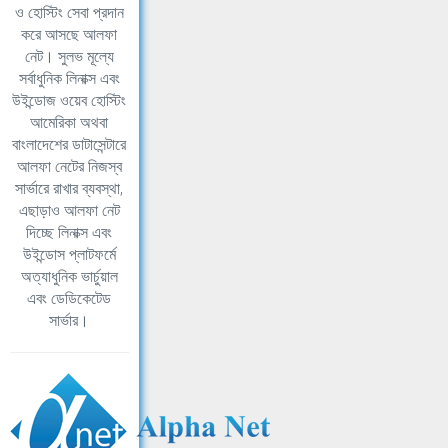
ও হোস্টিং সেবা প্রদান
করে আসছে আলফা
নেট। সুলভ মূল্যে
সর্বাধুনিক লিনাক্স এবং
উইন্ডোজ ওয়েব হোস্টিং
আমেরিকা অথবা
বাংলাদেশের ডাটাসেন্টারে
আলফা নেটের নিজস্ব
সার্ভারে রাখার ব্যবস্থা,
এছাড়াও আলফা নেট
দিচ্ছে লিনাক্স এবং
উইন্ডোস প্লাটফর্মে
অত্যাধুনিক ভার্চুয়াল
এবং ডেডিকেটেড
সার্ভার।