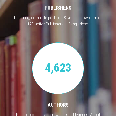
PUBLISHERS
Featuring complete portfolio & virtual showroom of
170 active Publishers in Bangladesh.
4,623
AUTHORS
Portfolio of an ever growing list of legends. About