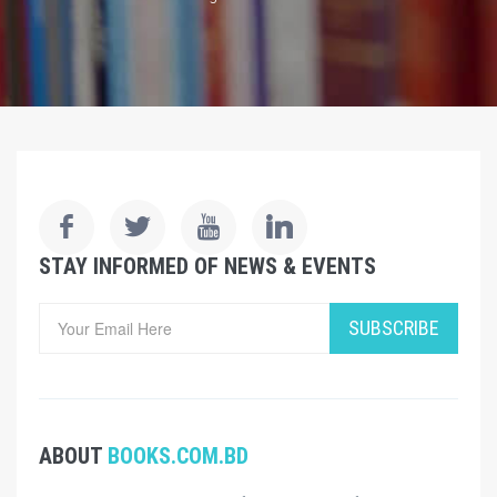
STAY INFORMED OF NEWS & EVENTS
SUBSCRIBE
ABOUT
BOOKS.COM.BD