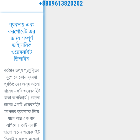
+8809613820202
ব্যবসায় এবং
করপোরেট এর
জন্য সম্পূর্ণ
ডাইনামিক
ওয়েবসাইট
ডিজাইন
বর্তমান তথ্য প্রযুক্তির
যুগে যে কোন ব্যবসা
প্রতিষ্ঠানের জন্য ভালো
মানের একটি ওয়েবসাইট
থাকা অপরিহার্য। ভালো
মানের একটি ওয়েবসাইট
আপনার ব্যবসাকে নিয়ে
যাবে আর এক ধাপ
এগিয়ে। তাই একটি
ভালো মানের ওয়েবসাইট
ডিজাইন করতে আলফা