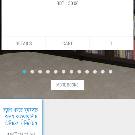
BDT 150.00
DETAILS
CART
MORE BOOKS
স্বল্প খরচে ব্যবসার
জন্য অত্যাধুনিক
টেলিফোন সিস্টেম
প্রতিটি প্রতিষ্ঠানের