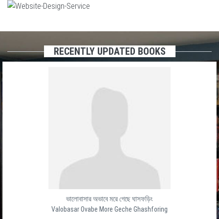
RECENTLY UPDATED BOOKS
ভালোবাসার অভাবে মরে গেছে ঘাসফড়িং
Valobasar Ovabe More Geche Ghashforing