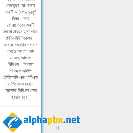
ক্ষেত্রেই যোগাযোগ
একটি অতি গুরুত্বপূর্ণ
বিষয়। আর
যোগাযোগের একটি
ভালো মাধ্যম হতে পারে
টেলিকমিউনিকেশন।
আর এ সমস্যার সমাধান
করতে আলফা নেট
এনেছে আলফা
পিবিএক্স। আলফা
পিবিএক্স আইপি
টেলিফোনি এবং পিবিএক্স
সার্ভিসের সবন্বয়ে
হোস্টেড পিবিএক্স সেবা
প্রদান করে।