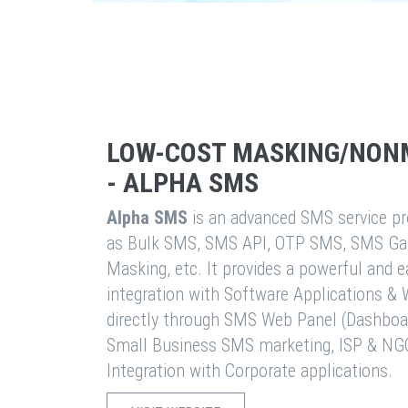
LOW-COST MASKING/NON
- ALPHA SMS
Alpha SMS
is an advanced SMS service pro
as Bulk SMS, SMS API, OTP SMS, SMS Ga
Masking, etc. It provides a powerful and 
integration with Software Applications 
directly through SMS Web Panel (Dashboa
Small Business SMS marketing, ISP & NG
Integration with Corporate applications.