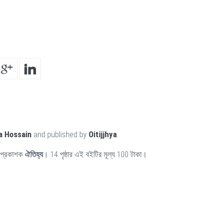
a Hossain
and published by
Oitijjhya
.
প্রকাশক
ঐতিহ্য
। 14 পৃষ্ঠার এই বইটির মূল্য 100 টাকা।