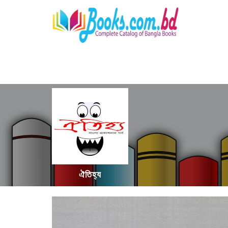
ঐতিহ্য