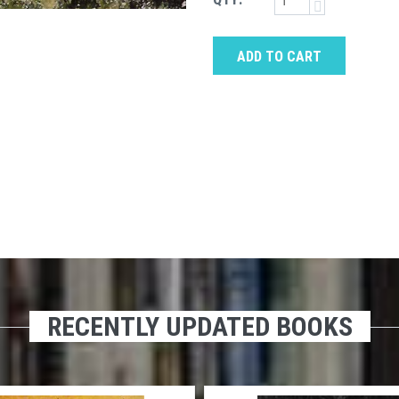
ADD TO CART
RECENTLY UPDATED BOOKS