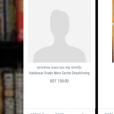
ভালোবাসার অভাবে মরে গেছে ঘাসফড়িং
Valobasar Ovabe More Geche Ghashforing
BDT 150.00