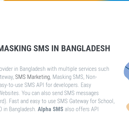
MASKING SMS IN BANGLADESH
vider in Bangladesh with multiple services such
teway,
SMS Marketing
, Masking SMS, Non-
easy-to-use SMS API for developers. Easy
& Websites. You can also send SMS messages
rd). Fast and easy to use SMS Gateway for School,
O in Bangladesh.
Alpha SMS
also offers API