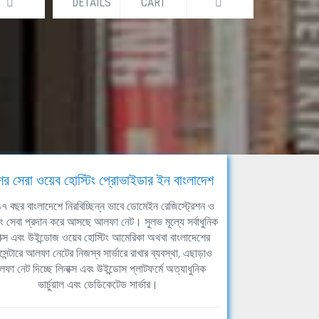
DETAILS
CART
DETAILS
ের সেরা ওয়েব হোস্টিং প্রোভাইডার ইন বাংলাদেশ
ঘ ১৭ বছর বাংলাদেশে নিরবিচ্ছিন্ন ভাবে ডোমেইন রেজিস্ট্রেশন ও
িং সেবা প্রদান করে আসছে আলফা নেট। সুলভ মূল্যে সর্বাধুনিক
াক্স এবং উইন্ডোজ ওয়েব হোস্টিং আমেরিকা অথবা বাংলাদেশের
সেন্টারে আলফা নেটের নিজস্ব সার্ভারে রাখার ব্যবস্থা, এছাড়াও
ফা নেট দিচ্ছে লিনাক্স এবং উইন্ডোস প্লাটফর্মে অত্যাধুনিক
ভার্চুয়াল এবং ডেডিকেটেড সার্ভার।