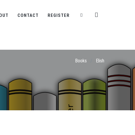
OUT
CONTACT
REGISTER
Books
/
Elish