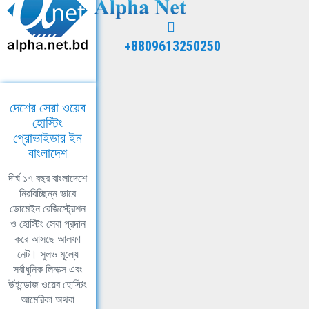
+8809613250250
দেশের সেরা ওয়েব
হোস্টিং
প্রোভাইডার ইন
বাংলাদেশ
দীর্ঘ ১৭ বছর বাংলাদেশে
নিরবিচ্ছিন্ন ভাবে
ডোমেইন রেজিস্ট্রেশন
ও হোস্টিং সেবা প্রদান
করে আসছে আলফা
নেট। সুলভ মূল্যে
সর্বাধুনিক লিনাক্স এবং
উইন্ডোজ ওয়েব হোস্টিং
আমেরিকা অথবা