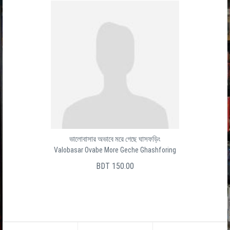
ভালোবাসার অভাবে মরে গেছে ঘাসফড়িং
Valobasar Ovabe More Geche Ghashforing
BDT 150.00