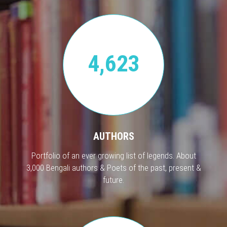
4,623
AUTHORS
Portfolio of an ever growing list of legends. About
3,000 Bengali authors & Poets of the past, present &
future.