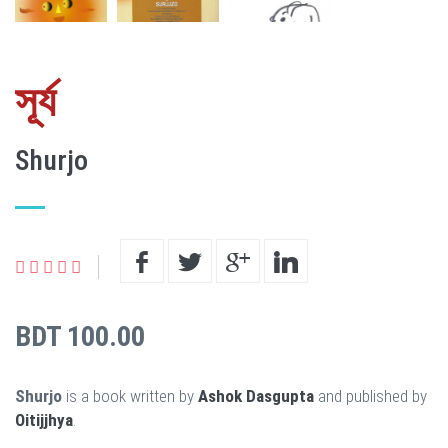
সূর্য
Shurjo
BDT 100.00
Shurjo
is a book written by
Ashok Dasgupta
and published by
Oitijjhya
.