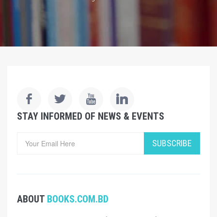
STAY INFORMED OF NEWS & EVENTS
SUBSCRIBE
ABOUT
BOOKS.COM.BD