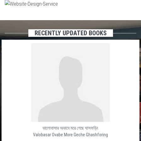
RECENTLY UPDATED BOOKS
ভালোবাসার অভাবে মরে গেছে ঘাসফড়িং
Valobasar Ovabe More Geche Ghashforing