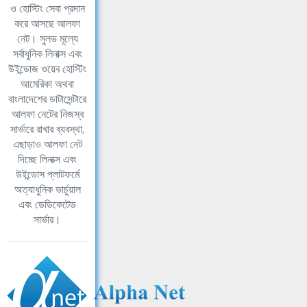
ও হোস্টিং সেবা প্রদান
করে আসছে আলফা
নেট। সুলভ মূল্যে
সর্বাধুনিক লিনাক্স এবং
উইন্ডোজ ওয়েব হোস্টিং
আমেরিকা অথবা
বাংলাদেশের ডাটাসেন্টারে
আলফা নেটের নিজস্ব
সার্ভারে রাখার ব্যবস্থা,
এছাড়াও আলফা নেট
দিচ্ছে লিনাক্স এবং
উইন্ডোস প্লাটফর্মে
অত্যাধুনিক ভার্চুয়াল
এবং ডেডিকেটেড
সার্ভার।