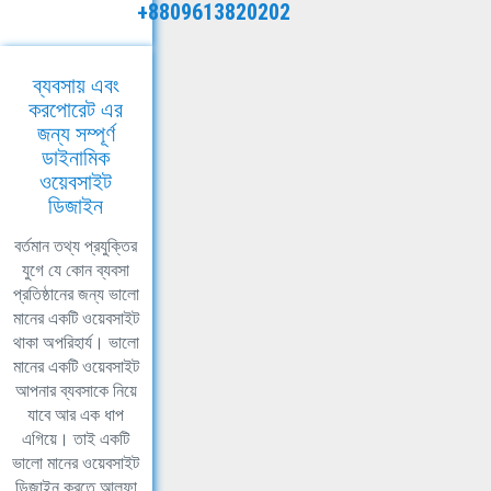
+8809613820202
ব্যবসায় এবং
করপোরেট এর
জন্য সম্পূর্ণ
ডাইনামিক
ওয়েবসাইট
ডিজাইন
বর্তমান তথ্য প্রযুক্তির
যুগে যে কোন ব্যবসা
প্রতিষ্ঠানের জন্য ভালো
মানের একটি ওয়েবসাইট
থাকা অপরিহার্য। ভালো
মানের একটি ওয়েবসাইট
আপনার ব্যবসাকে নিয়ে
যাবে আর এক ধাপ
এগিয়ে। তাই একটি
ভালো মানের ওয়েবসাইট
ডিজাইন করতে আলফা