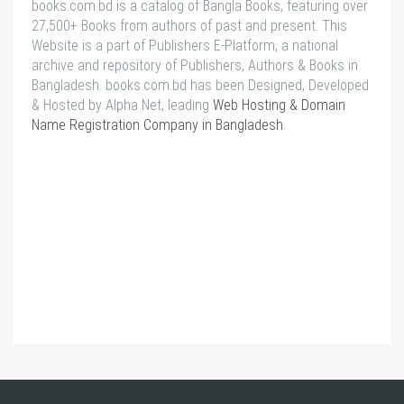
books.com.bd is a catalog of Bangla Books, featuring over
27,500+ Books from authors of past and present. This
Website is a part of Publishers E-Platform, a national
archive and repository of Publishers, Authors & Books in
Bangladesh. books.com.bd has been Designed, Developed
& Hosted by Alpha Net, leading
Web Hosting & Domain
Name Registration Company in Bangladesh
.