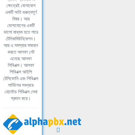
ক্ষেত্রেই যোগাযোগ
একটি অতি গুরুত্বপূর্ণ
বিষয়। আর
যোগাযোগের একটি
ভালো মাধ্যম হতে পারে
টেলিকমিউনিকেশন।
আর এ সমস্যার সমাধান
করতে আলফা নেট
এনেছে আলফা
পিবিএক্স। আলফা
পিবিএক্স আইপি
টেলিফোনি এবং পিবিএক্স
সার্ভিসের সবন্বয়ে
হোস্টেড পিবিএক্স সেবা
প্রদান করে।