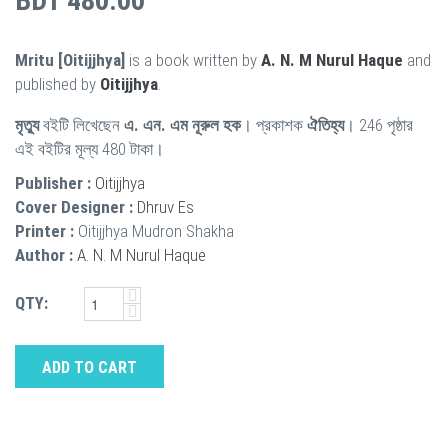
BDT 480.00
Mritu [Oitijjhya]
is a book written by
A. N. M Nurul Haque
and
published by
Oitijjhya
.
মৃত্যু
বইটি লিখেছেন
এ. এন. এম নূরুল হক
। প্রকাশক
ঐতিহ্য
। 246 পৃষ্ঠার
এই বইটির মূল্য 480 টাকা।
Publisher :
Oitijjhya
Cover Designer :
Dhruv Es
Printer :
Oitijjhya Mudron Shakha
Author :
A. N. M Nurul Haque
QTY:
ADD TO CART