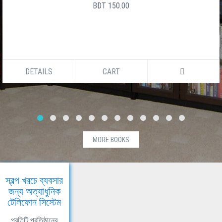
BDT 150.00
DETAILS
CART
MORE BOOKS
স্বল্প খরচে ব্যবসার
জন্য অত্যাধুনিক
টেলিফোন সিস্টেম
প্রতিটি প্রতিষ্ঠানের