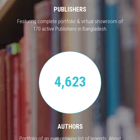
PUBLISHERS
Featuring complete portfolio & virtual showroom of
170 active Publishers in Bangladesh.
4,623
AUTHORS
Portfolio of an ever growing list of legends. About