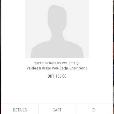
ভালোবাসার অভাবে মরে গেছে ঘাসফড়িং
Valobasar Ovabe More Geche Ghashforing
BDT 150.00
DETAILS
CART