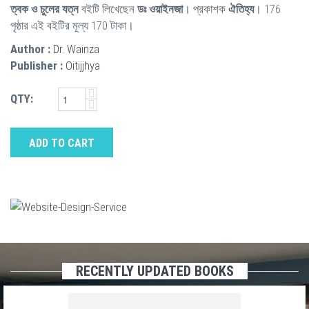
ত্বক ও চুলের যত্ন
বইটি লিখেছেন
ডঃ ওয়াইনজা
। প্রকাশক
ঐতিহ্য
। 176
পৃষ্ঠার এই বইটির মূল্য 170 টাকা।
Author :
Dr. Wainza
Publisher :
Oitijjhya
QTY:
ADD TO CART
RECENTLY UPDATED BOOKS