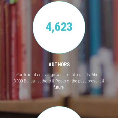
4,623
AUTHORS
Portfolio of an ever growing list of legends. About
3,000 Bengali authors & Poets of the past, present &
future.