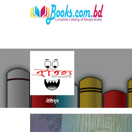
ঐতিহ্য