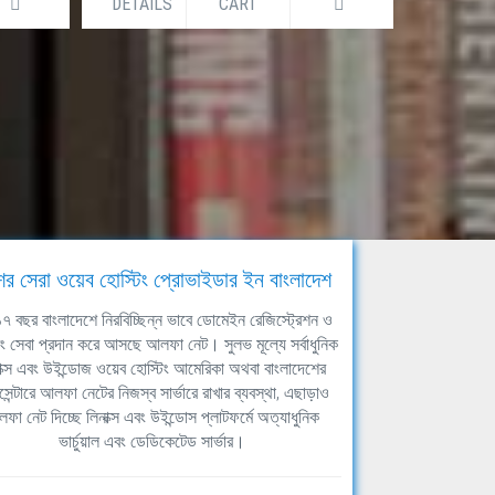
DETAILS
CART
DETAILS
ের সেরা ওয়েব হোস্টিং প্রোভাইডার ইন বাংলাদেশ
ঘ ১৭ বছর বাংলাদেশে নিরবিচ্ছিন্ন ভাবে ডোমেইন রেজিস্ট্রেশন ও
িং সেবা প্রদান করে আসছে আলফা নেট। সুলভ মূল্যে সর্বাধুনিক
াক্স এবং উইন্ডোজ ওয়েব হোস্টিং আমেরিকা অথবা বাংলাদেশের
সেন্টারে আলফা নেটের নিজস্ব সার্ভারে রাখার ব্যবস্থা, এছাড়াও
ফা নেট দিচ্ছে লিনাক্স এবং উইন্ডোস প্লাটফর্মে অত্যাধুনিক
ভার্চুয়াল এবং ডেডিকেটেড সার্ভার।