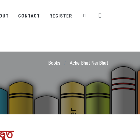
OUT
CONTACT
REGISTER
Books
/
Ache Bhut Nei Bhut
ভূত