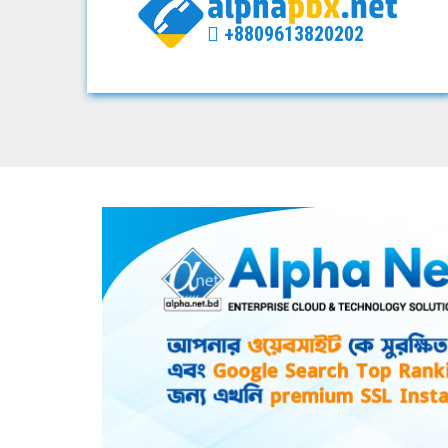
+8809613820202