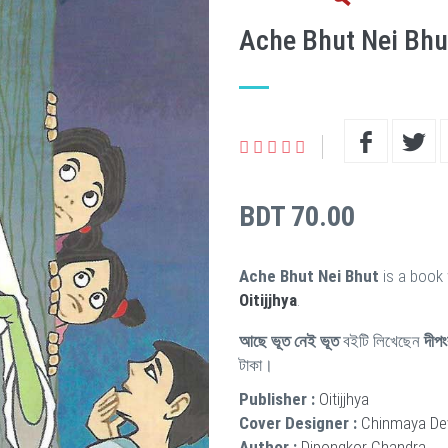
Ache Bhut Nei Bhu
BDT 70.00
Ache Bhut Nei Bhut
is a book 
Oitijjhya
.
আছে ভূত নেই ভূত
বইটি লিখেছেন
দীপং
টাকা।
Publisher :
Oitijjhya
Cover Designer :
Chinmaya De
Author :
Dipongkor Chandra