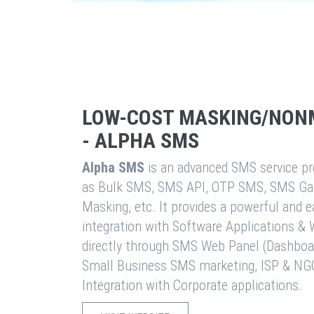
LOW-COST MASKING/NON
- ALPHA SMS
Alpha SMS
is an advanced SMS service pro
as Bulk SMS, SMS API, OTP SMS, SMS Ga
Masking, etc. It provides a powerful and 
integration with Software Applications 
directly through SMS Web Panel (Dashboa
Small Business SMS marketing, ISP & NG
Integration with Corporate applications.