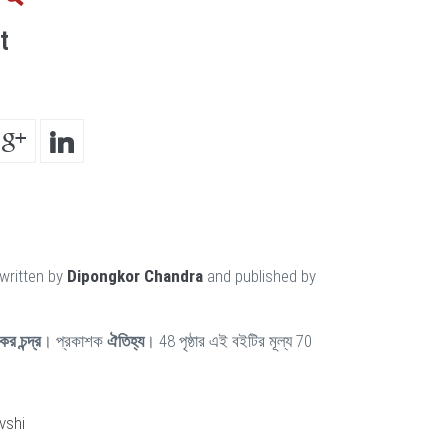
t
written by
Dipongkor Chandra
and published by
কর চন্দ্র
। প্রকাশক
ঐতিহ্য
। 48 পৃষ্ঠার এই বইটির মূল্য 70
vshi