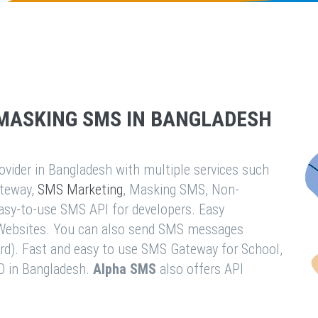
MASKING SMS IN BANGLADESH
vider in Bangladesh with multiple services such
teway,
SMS Marketing
, Masking SMS, Non-
easy-to-use SMS API for developers. Easy
& Websites. You can also send SMS messages
rd). Fast and easy to use SMS Gateway for School,
O in Bangladesh.
Alpha SMS
also offers API