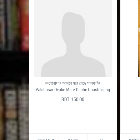
ভালোবাসার অভাবে মরে গেছে ঘাসফড়িং
Valobasar Ovabe More Geche Ghashforing
BDT 150.00