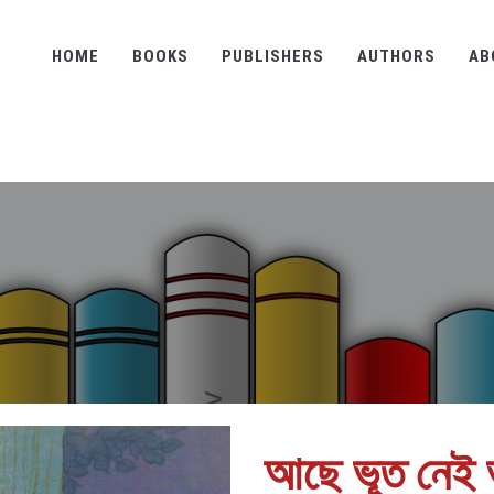
HOME
BOOKS
PUBLISHERS
AUTHORS
AB
আছে ভূত নেই 