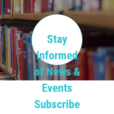
Stay
Informed
of News &
Events
Subscribe