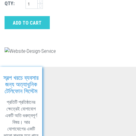
QTY:
ADD TO CART
স্বল্প খরচে ব্যবসার
জন্য অত্যাধুনিক
টেলিফোন সিস্টেম
প্রতিটি প্রতিষ্ঠানের
ক্ষেত্রেই যোগাযোগ
একটি অতি গুরুত্বপূর্ণ
বিষয়। আর
যোগাযোগের একটি
ভালো মাধ্যম হতে পারে