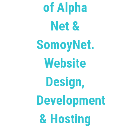
of Alpha
Net &
SomoyNet.
Website
Design,
Development
& Hosting