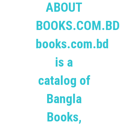
ABOUT
BOOKS.COM.BD
books.com.bd
is a
catalog of
Bangla
Books,