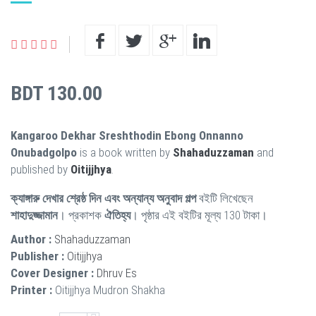
BDT 130.00
Kangaroo Dekhar Sreshthodin Ebong Onnanno
Onubadgolpo
is a book written by
Shahaduzzaman
and
published by
Oitijjhya
.
ক্যাঙ্গারু দেখার শ্রেষ্ঠ দিন এবং অন্যান্য অনুবাদ গল্প
বইটি লিখেছেন
শাহাদুজ্জামান
। প্রকাশক
ঐতিহ্য
। পৃষ্ঠার এই বইটির মূল্য 130 টাকা।
Author :
Shahaduzzaman
Publisher :
Oitijjhya
Cover Designer :
Dhruv Es
Printer :
Oitijjhya Mudron Shakha