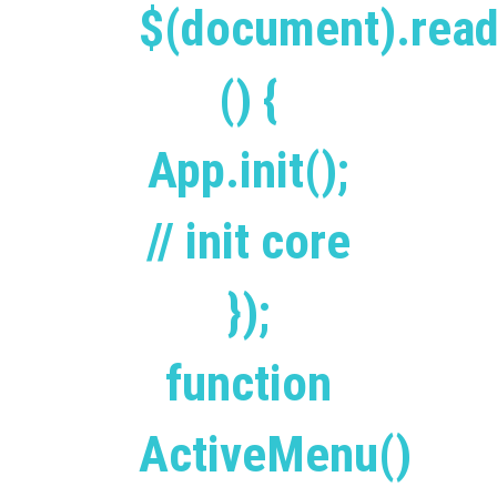
$(document).read
() {
App.init();
// init core
});
function
ActiveMenu()