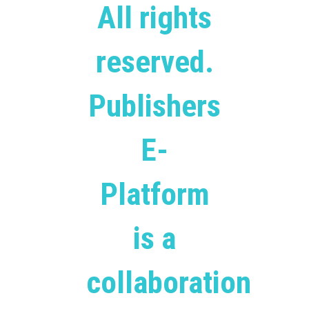
All rights
reserved.
Publishers
E-
Platform
is a
collaboration