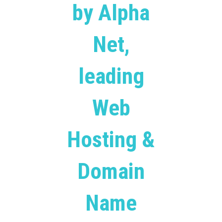
by Alpha
Net,
leading
Web
Hosting &
Domain
Name