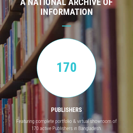
A NATIONAL ARCHIVE OF
INFORMATION
170
PUBLISHERS
Featuring complete portfolio & virtual showroom of
170 active Publishers in Bangladesh.