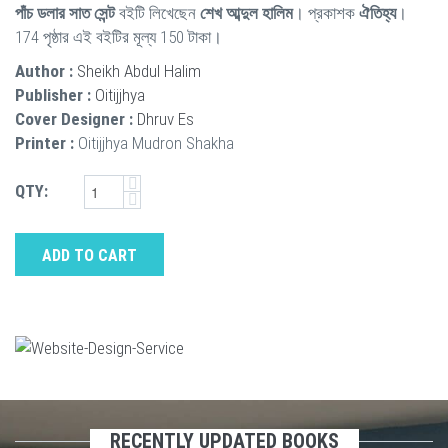
পাঁচ ডলার সাত সেন্ট
বইটি লিখেছেন
শেখ আব্দুল হালিম
। প্রকাশক
ঐতিহ্য
।
174 পৃষ্ঠার এই বইটির মূল্য 150 টাকা।
Author :
Sheikh Abdul Halim
Publisher :
Oitijjhya
Cover Designer :
Dhruv Es
Printer :
Oitijjhya Mudron Shakha
QTY:
ADD TO CART
RECENTLY UPDATED BOOKS