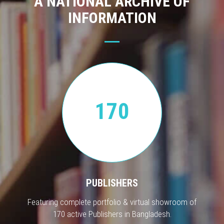
A NATIONAL ARCHIVE OF
INFORMATION
170
PUBLISHERS
Featuring complete portfolio & virtual showroom of
170 active Publishers in Bangladesh.