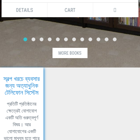
DETAILS
CART
MORE BOOKS
স্বল্প খরচে ব্যবসার
জন্য অত্যাধুনিক
টেলিফোন সিস্টেম
প্রতিটি প্রতিষ্ঠানের
ক্ষেত্রেই যোগাযোগ
একটি অতি গুরুত্বপূর্ণ
বিষয়। আর
যোগাযোগের একটি
ভালো মাধ্যম হতে পারে