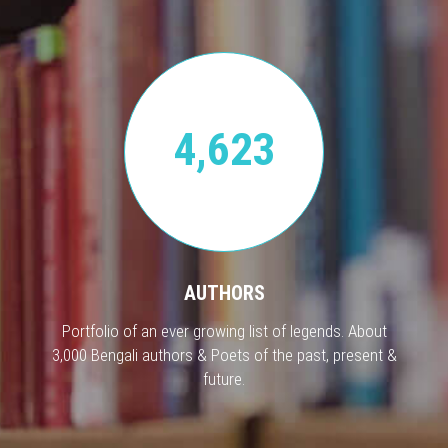
4,623
AUTHORS
Portfolio of an ever growing list of legends. About
3,000 Bengali authors & Poets of the past, present &
future.