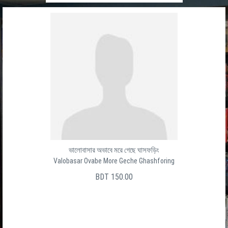
ভালোবাসার অভাবে মরে গেছে ঘাসফড়িং
Valobasar Ovabe More Geche Ghashforing
BDT 150.00