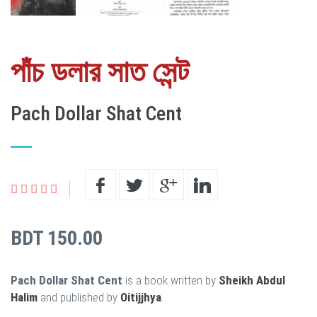
পাঁচ ডলার সাত সেন্ট
Pach Dollar Shat Cent
BDT 150.00
Pach Dollar Shat Cent
is a book written by
Sheikh Abdul
Halim
and published by
Oitijjhya
.