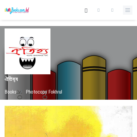
ঐতিহ্য
Books
/
Photocopy Fokhrul