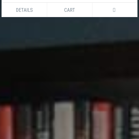
DETAILS
CART