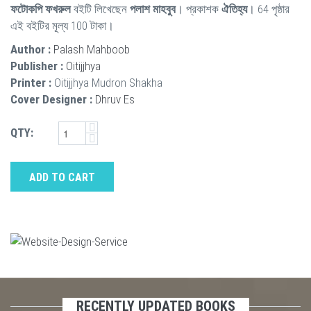
ফটোকপি ফখরুল
বইটি লিখেছেন
পলাশ মাহবুব
। প্রকাশক
ঐতিহ্য
। 64 পৃষ্ঠার
এই বইটির মূল্য 100 টাকা।
Author :
Palash Mahboob
Publisher :
Oitijjhya
Printer :
Oitijjhya Mudron Shakha
Cover Designer :
Dhruv Es
QTY:
ADD TO CART
RECENTLY UPDATED BOOKS