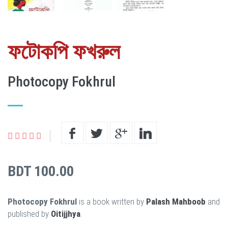
ফটোকপি ফখরুল
Photocopy Fokhrul
BDT 100.00
Photocopy Fokhrul
is a book written by
Palash Mahboob
and
published by
Oitijjhya
.