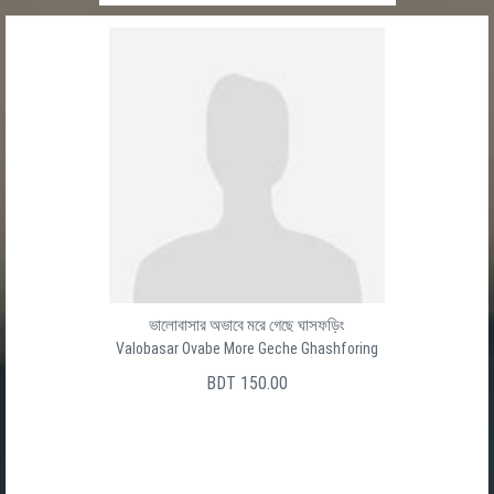
ভালোবাসার অভাবে মরে গেছে ঘাসফড়িং
Valobasar Ovabe More Geche Ghashforing
BDT 150.00