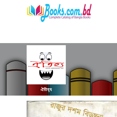
ঐতিহ্য