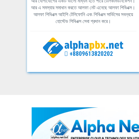
আর যোগাযোগের একটি ভালো মাধ্যম হতে পারে টেলিকমিউনিকেশন।
আর এ সমস্যার সমাধান করতে আলফা নেট এনেছে আলফা পিবিএক্স।
আলফা পিবিএক্স আইপি টেলিফোনি এবং পিবিএক্স সার্ভিসের সবন্বয়ে
হোস্টেড পিবিএক্স সেবা প্রদান করে।
+8809613820202