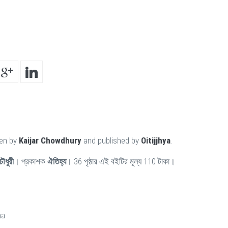
ten by
Kaijar Chowdhury
and published by
Oitijjhya
.
ৌধুরী
। প্রকাশক
ঐতিহ্য
। 36 পৃষ্ঠার এই বইটির মূল্য 110 টাকা।
ha