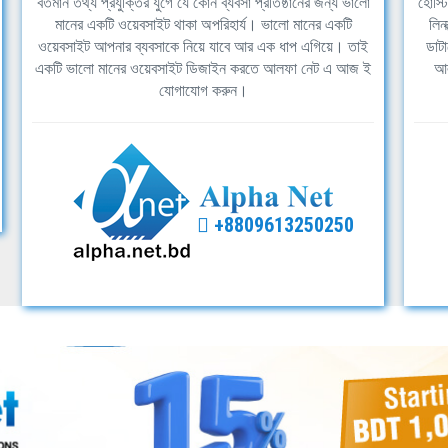
বর্তমান তথ্য প্রযুক্তির যুগে যে কোন ব্যবসা প্রতিষ্ঠানের জন্য ভালো
হোস্ট
মানের একটি ওয়েবসাইট থাকা অপরিহার্য। ভালো মানের একটি
লিন
ওয়েবসাইট আপনার ব্যবসাকে নিয়ে যাবে আর এক ধাপ এগিয়ে। তাই
ডাটা
একটি ভালো মানের ওয়েবসাইট ডিজাইন করতে আলফা নেট এ আজ ই
আল
যোগাযোগ করুন।
+8809613250250