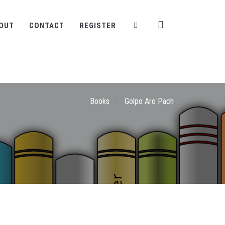
OUT
CONTACT
REGISTER
Books
/
Golpo Aro Pach