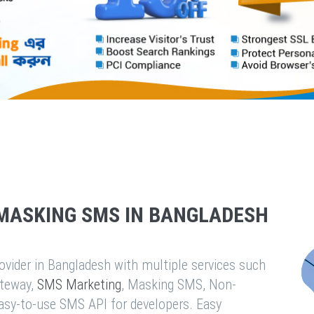
MASKING SMS IN BANGLADESH
vider in Bangladesh with multiple services such
teway,
SMS Marketing
, Masking SMS, Non-
easy-to-use SMS API for developers. Easy