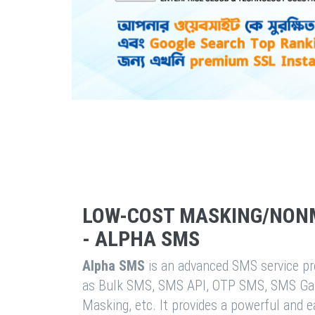
LOW-COST MASKING/NON
- ALPHA SMS
Alpha SMS
is an advanced SMS service pro
as Bulk SMS, SMS API, OTP SMS, SMS Ga
Masking, etc. It provides a powerful and 