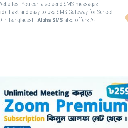
& Websites. You can also send SMS messages
rd). Fast and easy to use SMS Gateway for School,
O in Bangladesh.
Alpha SMS
also offers API