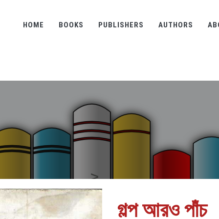
HOME
BOOKS
PUBLISHERS
AUTHORS
AB
গল্প আরও পাঁচ