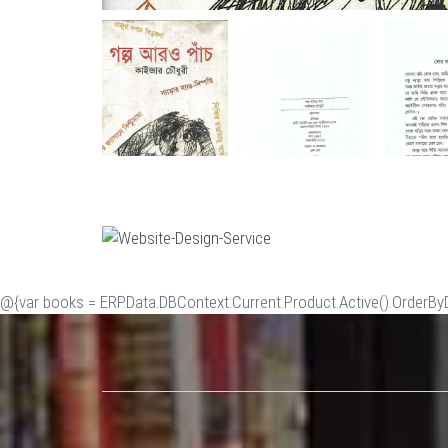
@{var books = ERP.Data.DBContext.Current.Product.Active().OrderByDe