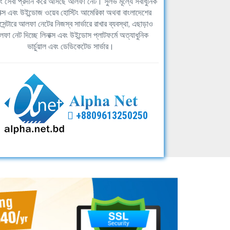
িং সেবা প্রদান করে আসছে আলফা নেট। সুলভ মূল্যে সর্বাধুনিক
াক্স এবং উইন্ডোজ ওয়েব হোস্টিং আমেরিকা অথবা বাংলাদেশের
সেন্টারে আলফা নেটের নিজস্ব সার্ভারে রাখার ব্যবস্থা, এছাড়াও
ফা নেট দিচ্ছে লিনাক্স এবং উইন্ডোস প্লাটফর্মে অত্যাধুনিক
ভার্চুয়াল এবং ডেডিকেটেড সার্ভার।
+8809613250250