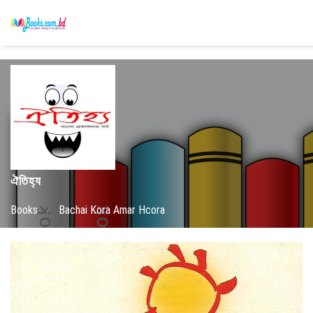
ঐতিহ্য
Books
/
Bachai Kora Amar Hcora