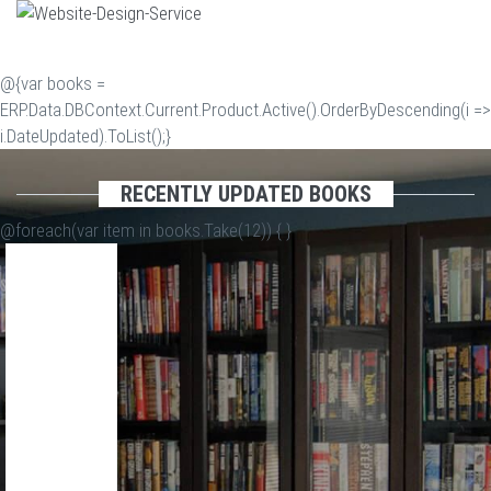
@{var books =
ERP.Data.DBContext.Current.Product.Active().OrderByDescending(i =>
i.DateUpdated).ToList();}
RECENTLY UPDATED BOOKS
@foreach(var item in books.Take(12)) {
}