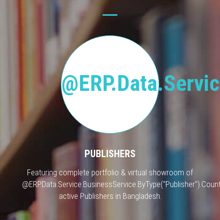
@ERP.Data.Servic
PUBLISHERS
Featuring complete portfolio & virtual showroom of
@ERP.Data.Service.BusinessService.ByType("Publisher").Count
active Publishers in Bangladesh.