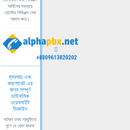
সার্ভিসের সবন্বয়ে
হোস্টেড পিবিএক্স সেবা
প্রদান করে।
+8809613820202
ব্যবসায় এবং
করপোরেট এর
জন্য সম্পূর্ণ
ডাইনামিক
ওয়েবসাইট
ডিজাইন
বর্তমান তথ্য প্রযুক্তির
যুগে যে কোন ব্যবসা