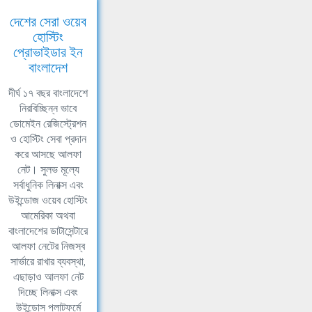
দেশের সেরা ওয়েব
হোস্টিং
প্রোভাইডার ইন
বাংলাদেশ
দীর্ঘ ১৭ বছর বাংলাদেশে
নিরবিচ্ছিন্ন ভাবে
ডোমেইন রেজিস্ট্রেশন
ও হোস্টিং সেবা প্রদান
করে আসছে আলফা
নেট। সুলভ মূল্যে
সর্বাধুনিক লিনাক্স এবং
উইন্ডোজ ওয়েব হোস্টিং
আমেরিকা অথবা
বাংলাদেশের ডাটাসেন্টারে
আলফা নেটের নিজস্ব
সার্ভারে রাখার ব্যবস্থা,
এছাড়াও আলফা নেট
দিচ্ছে লিনাক্স এবং
উইন্ডোস প্লাটফর্মে