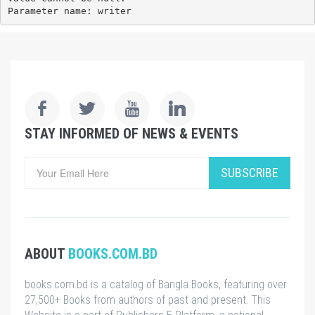
Parameter name: writer
STAY INFORMED OF NEWS & EVENTS
SUBSCRIBE
ABOUT
BOOKS.COM.BD
books.com.bd is a catalog of Bangla Books, featuring over
27,500+ Books from authors of past and present. This