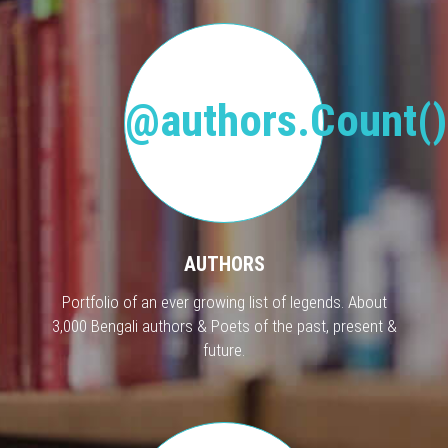
@authors.Count()
AUTHORS
Portfolio of an ever growing list of legends. About
3,000 Bengali authors & Poets of the past, present &
future.