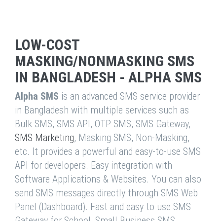
LOW-COST
MASKING/NONMASKING SMS
IN BANGLADESH - ALPHA SMS
Alpha SMS
is an advanced SMS service provider
in Bangladesh with multiple services such as
Bulk SMS, SMS API, OTP SMS, SMS Gateway,
SMS Marketing
, Masking SMS, Non-Masking,
etc. It provides a powerful and easy-to-use SMS
API for developers. Easy integration with
Software Applications & Websites. You can also
send SMS messages directly through SMS Web
Panel (Dashboard). Fast and easy to use SMS
Gateway for School, Small Business SMS