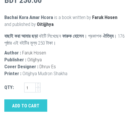
BDT 250.00
Bachai Kora Amar Hcora
is a book written by
Faruk Hosen
and published by
Oitijjhya
.
বাছাই করা আমার ছড়া
বইটি লিখেছেন
ফারুক হোসেন
। প্রকাশক
ঐতিহ্য
। 176
পৃষ্ঠার এই বইটির মূল্য 250 টাকা।
Author :
Faruk Hosen
Publisher :
Oitijjhya
Cover Designer :
Dhruv Es
Printer :
Oitijjhya Mudron Shakha
QTY:
ADD TO CART