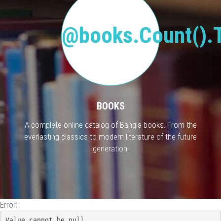
@books.Count().T
BOOKS
A complete online catalog of Bangla books. From the
everlasting classics to modern literature of the future
generation.
Error:
Value cannot be null.
