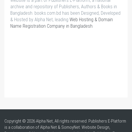
Website is a part of Publishers E-Platform, a national
archive and repository of Publishers, Authors & Books in
Bangladesh. books.com.bd has been Designed, Developed
& Hosted by Alpha Net, leading
Web Hosting & Domain
Name Registration Company in Bangladesh
.
Copyright © 2026 Alpha Net, All rights reserved. Publishers E-Platform
is a collaboration of Alpha Net & SomoyNet.
Website Design
,