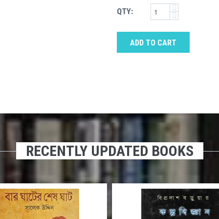
QTY:
ADD TO CART
RECENTLY UPDATED BOOKS