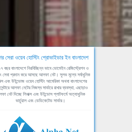
ের সেরা ওয়েব হোস্টিং প্রোভাইডার ইন বাংলাদেশ
ঘ ১৭ বছর বাংলাদেশে নিরবিচ্ছিন্ন ভাবে ডোমেইন রেজিস্ট্রেশন ও
িং সেবা প্রদান করে আসছে আলফা নেট। সুলভ মূল্যে সর্বাধুনিক
াক্স এবং উইন্ডোজ ওয়েব হোস্টিং আমেরিকা অথবা বাংলাদেশের
সেন্টারে আলফা নেটের নিজস্ব সার্ভারে রাখার ব্যবস্থা, এছাড়াও
ফা নেট দিচ্ছে লিনাক্স এবং উইন্ডোস প্লাটফর্মে অত্যাধুনিক
ভার্চুয়াল এবং ডেডিকেটেড সার্ভার।