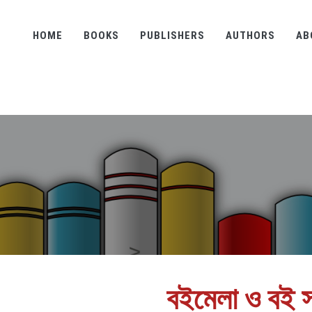
HOME
BOOKS
PUBLISHERS
AUTHORS
AB
বইমেলা ও বই স