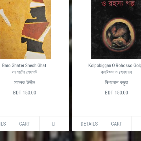
Baro Ghater Shesh Ghat
Kolpobiggan O Rohosso Gol
বার ঘাটের শেষ ঘাট
কল্পবিজ্ঞান ও রহস্য গল্প
সালেক উদ্দীন
বিপ্রদাশ বড়ুয়া
BDT 150.00
BDT 150.00
ILS
CART
DETAILS
CART