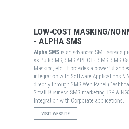
LOW-COST MASKING/NON
- ALPHA SMS
Alpha SMS
is an advanced SMS service pro
as Bulk SMS, SMS API, OTP SMS, SMS Ga
Masking, etc. It provides a powerful and 
integration with Software Applications 
directly through SMS Web Panel (Dashboa
Small Business SMS marketing, ISP & NG
Integration with Corporate applications.
VISIT WEBSITE