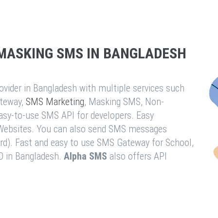
MASKING SMS IN BANGLADESH
vider in Bangladesh with multiple services such
teway,
SMS Marketing
, Masking SMS, Non-
easy-to-use SMS API for developers. Easy
& Websites. You can also send SMS messages
rd). Fast and easy to use SMS Gateway for School,
O in Bangladesh.
Alpha SMS
also offers API