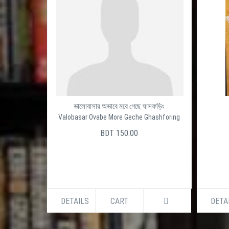
ভালোবাসার অভাবে মরে গেছে ঘাসফড়িং
Valobasar Ovabe More Geche Ghashforing
BDT 150.00
DETAILS
CART
DETA