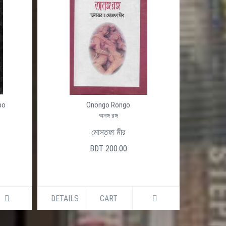
po
Onongo Rongo
অনঙ্গ রঙ্গ
মোস্তফা মীর
BDT 200.00
DETAILS
CART
DETAILS