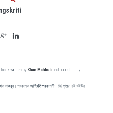
ngskriti
a book written by
Khan Mahbub
and published by
খান মাহবুব
। প্রকাশক
জাগ্রিতি প্রকাশনী
। 96 পৃষ্ঠার এই বইটির