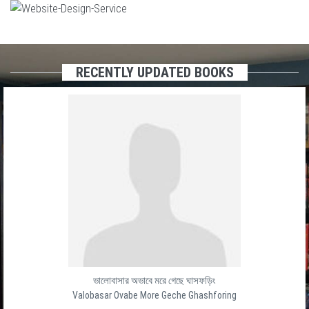
RECENTLY UPDATED BOOKS
ভালোবাসার অভাবে মরে গেছে ঘাসফড়িং
Valobasar Ovabe More Geche Ghashforing