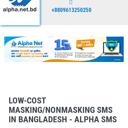
+8809613250250
LOW-COST
MASKING/NONMASKING SMS
IN BANGLADESH - ALPHA SMS