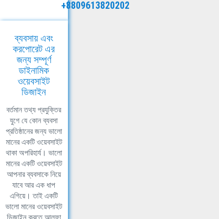
+8809613820202
ব্যবসায় এবং
করপোরেট এর
জন্য সম্পূর্ণ
ডাইনামিক
ওয়েবসাইট
ডিজাইন
বর্তমান তথ্য প্রযুক্তির
যুগে যে কোন ব্যবসা
প্রতিষ্ঠানের জন্য ভালো
মানের একটি ওয়েবসাইট
থাকা অপরিহার্য। ভালো
মানের একটি ওয়েবসাইট
আপনার ব্যবসাকে নিয়ে
যাবে আর এক ধাপ
এগিয়ে। তাই একটি
ভালো মানের ওয়েবসাইট
ডিজাইন করতে আলফা