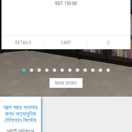
BDT 150.00
DETAILS
CART
MORE BOOKS
স্বল্প খরচে ব্যবসার
জন্য অত্যাধুনিক
টেলিফোন সিস্টেম
প্রতিটি প্রতিষ্ঠানের