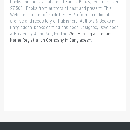
books.com.bd is a catalog of Bangla Books, featuring over
27,500+ Books from authors of past and present. This
Website is a part of Publishers E-Platform, a national
archive and repository of Publishers, Authors & Books in
Bangladesh. books.com.bd has been Designed, Developed
& Hosted by Alpha Net, leading
Web Hosting & Domain
Name Registration Company in Bangladesh
.