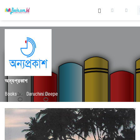
অন্যপ্রকাশ
Books
/
Daruchini Deepe