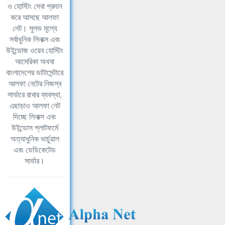
ও হোস্টিং সেবা প্রদান
করে আসছে আলফা
নেট। সুলভ মূল্যে
সর্বাধুনিক লিনাক্স এবং
উইন্ডোজ ওয়েব হোস্টিং
আমেরিকা অথবা
বাংলাদেশের ডাটাসেন্টারে
আলফা নেটের নিজস্ব
সার্ভারে রাখার ব্যবস্থা,
এছাড়াও আলফা নেট
দিচ্ছে লিনাক্স এবং
উইন্ডোস প্লাটফর্মে
অত্যাধুনিক ভার্চুয়াল
এবং ডেডিকেটেড
সার্ভার।