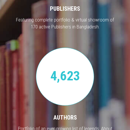
PUBLISHERS
Featuring complete portfolio & virtual showroom of
170 active Publishers in Bangladesh.
4,623
AUTHORS
Portfolio of an ever growing list of legends. About