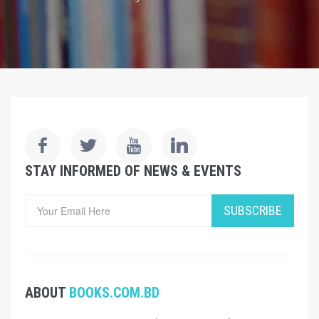
STAY INFORMED OF NEWS & EVENTS
SUBSCRIBE
ABOUT
BOOKS.COM.BD