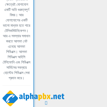
ক্ষেত্রেই যোগাযোগ
একটি অতি গুরুত্বপূর্ণ
বিষয়। আর
যোগাযোগের একটি
ভালো মাধ্যম হতে পারে
টেলিকমিউনিকেশন।
আর এ সমস্যার সমাধান
করতে আলফা নেট
এনেছে আলফা
পিবিএক্স। আলফা
পিবিএক্স আইপি
টেলিফোনি এবং পিবিএক্স
সার্ভিসের সবন্বয়ে
হোস্টেড পিবিএক্স সেবা
প্রদান করে।