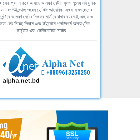
িং সেবা প্রদান করে আসছে আলফা নেট। সুলভ মূল্যে সর্বাধুনিক
াক্স এবং উইন্ডোজ ওয়েব হোস্টিং আমেরিকা অথবা বাংলাদেশের
সেন্টারে আলফা নেটের নিজস্ব সার্ভারে রাখার ব্যবস্থা, এছাড়াও
ফা নেট দিচ্ছে লিনাক্স এবং উইন্ডোস প্লাটফর্মে অত্যাধুনিক
ভার্চুয়াল এবং ডেডিকেটেড সার্ভার।
+8809613250250