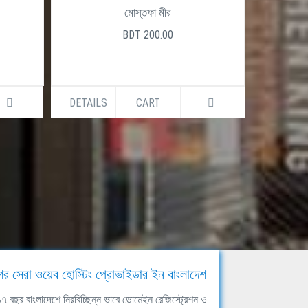
মোস্তফা মীর
BDT 200.00
DETAILS
CART
DETAILS
ের সেরা ওয়েব হোস্টিং প্রোভাইডার ইন বাংলাদেশ
ঘ ১৭ বছর বাংলাদেশে নিরবিচ্ছিন্ন ভাবে ডোমেইন রেজিস্ট্রেশন ও