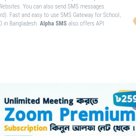
& Websites. You can also send SMS messages
rd). Fast and easy to use SMS Gateway for School,
O in Bangladesh.
Alpha SMS
also offers API