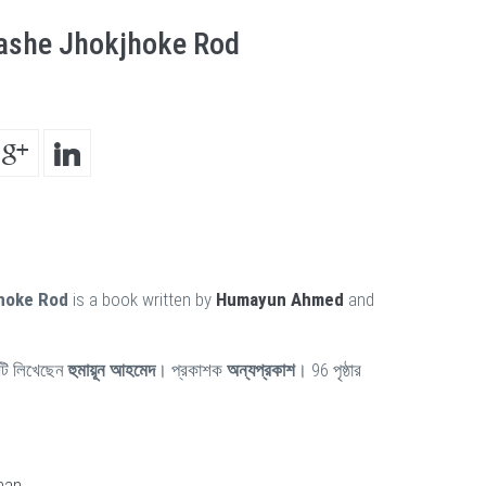
ashe Jhokjhoke Rod
hoke Rod
is a book written by
Humayun Ahmed
and
ি লিখেছেন
হুমায়ূন আহমেদ
। প্রকাশক
অন্যপ্রকাশ
। 96 পৃষ্ঠার
man