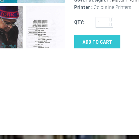
Printer :
Colourline Printers
QTY:
ADD TO CART