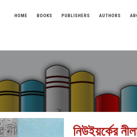
HOME
BOOKS
PUBLISHERS
AUTHORS
AB
নিউইয়র্কের ন