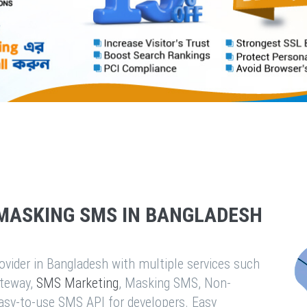
MASKING SMS IN BANGLADESH
vider in Bangladesh with multiple services such
teway,
SMS Marketing
, Masking SMS, Non-
easy-to-use SMS API for developers. Easy