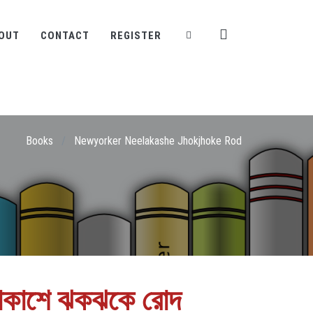
OUT
CONTACT
REGISTER
Books
/
Newyorker Neelakashe Jhokjhoke Rod
ীলাকাশে ঝকঝকে রোদ