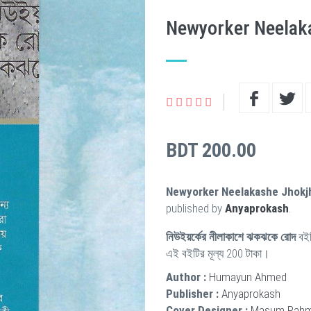
Newyorker Neelak
BDT 200.00
Newyorker Neelakashe Jhokj
published by
Anyaprokash
.
নিউইয়র্কের নীলাকাশে ঝকঝকে রোদ
বইট
এই বইটির মূল্য 200 টাকা।
Author :
Humayun Ahmed
Publisher :
Anyaprokash
Cover Designer :
Masum Rah