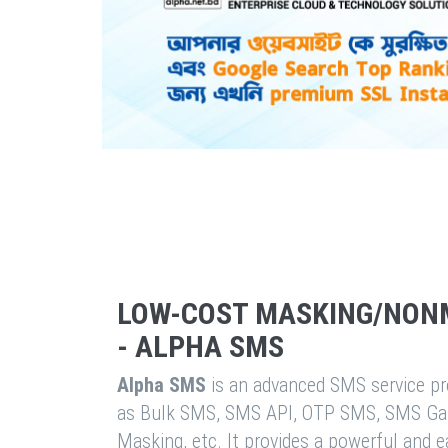
LOW-COST MASKING/NON
- ALPHA SMS
Alpha SMS
is an advanced SMS service pro
as Bulk SMS, SMS API, OTP SMS, SMS Ga
Masking, etc. It provides a powerful and 