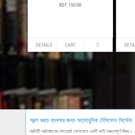
BDT 150.00
DETAILS
CART
DETA
স্বল্প খরচে ব্যবসার জন্য অত্যাধুনিক টেলিফোন সিস্টেম
প্রতিটি প্রতিষ্ঠানের ক্ষেত্রেই যোগাযোগ একটি অতি গুরুত্বপূর্ণ বিষয়।